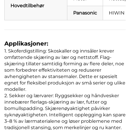
Hovedtilbehør
Panasonic
HIWIN
Applikasjoner:
1. Skoferdigstilling: Skoskaller og innsåler krever
omfattende skjæring av lær og nettstoff. Flag-
skjæring tillater samtidig forming av flere deler, noe
som forbedrer effektiviteten og reduserer
avhengigheten av stansemaler. Dette er spesielt
egnet for fleksibel produksjon av små serier og ulike
modeller.
2. Sekker og lærvarer: Ryggsekker og håndvesker
innebærer flerlags-skjæring av lær, futter og
bomullspadding. Skjærenøyaktighet påvirker
syknøyaktigheten. Intelligent opplegging kan spare
3–8 % av lærmaterialene og løser problemene med
tradisjonell stansing, som merkelinjer og ru kanter.