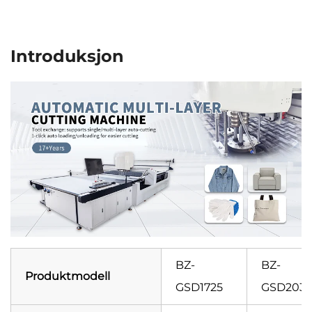
Introduksjon
BZ-
BZ-
Produktmodell
GSD1725
GSD203