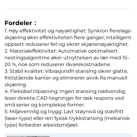
Fordeler：
1. Høy effektivitet og nøyaktighet: Synkron flerelags-
skjæring øker effektiviteten flere ganger; intelligent
oppsett reduserer feil og sikrer skjærenøyaktighet.
2. Materialeffektivitet: Automatisk optimalisert
nestingsalgoritme øker utnyttelsen av lær med 15–
20 %, noe som reduserer råvarekostnadene.
3. Stabil kvalitet: Vibrasjonsfri stansing sikrer glatte,
frittstående kanter og eliminerer avvik fra manuell
skjæring.
4. Fleksibel tilpasning: Ingen stansing nødvendig;
leser direkte CAD-tegninger for rask respons ved
små serier og komplekse former.
5. Miljøvennlig og trygg: Lavt støynivå og støvfritt
(laser-type) eller ren fysisk trykkstansing (mekanisk
type) forbedrer arbeidsmiljøet.