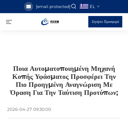
EL
[email protected]
Ζητήστε Προσφορά
Ποια Αυτοματοποιημένη Μηχανή
Κοπής Υφάσματος Προσφέρει Την
Πιο Προηγμένη Αναγνώριση Με
Όραση Για Την Ταύτιση Προτύπων;
2026-04-27 09:30:00