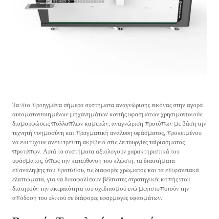
Τα πιο προηγμένα σήμερα συστήματα αναγνώρισης εικόνας στην αγορά
αυτοματοποιημένων μηχανημάτων κοπής υφασμάτων χρησιμοποιούν
διαμορφώσεις πολλαπλών καμερών, αναγνώριση προτύπων με βάση την
τεχνητή νοημοσύνη και πραγματική ανάλυση υφάσματος, προκειμένου
να επιτύχουν ανεπίτρεπτη ακρίβεια στις λειτουργίες ταίριασματος
προτύπων. Αυτά τα συστήματα αξιολογούν χαρακτηριστικά του
υφάσματος, όπως την κατεύθυνση του κλώστη, τα διαστήματα
επανάληψης του προτύπου, τις διαφορές χρώματος και τα επιφανειακά
ελαττώματα, για να διασφαλίσουν βέλτιστες στρατηγικές κοπής που
διατηρούν την ακεραιότητα του σχεδιασμού ενώ μεγιστοποιούν την
απόδοση του υλικού σε διάφορες εφαρμογές υφασμάτων.