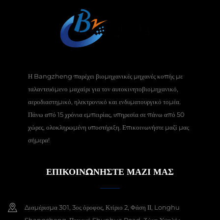
Η Bangzheng παρέχει βιομηχανικές μηχανές κοπής με
ταλαντευόμενο μαχαίρι για τον αυτοκινητοβιομηχανικό,
αεροδιαστημικό, ηλεκτρονικό και ενδυματουργικό τομέα.
Πάνω από 15 χρόνια εμπειρίας, υπηρεσία σε πάνω από 50
χώρες, ολοκληρωμένη υποστήριξη. Επικοινωνήστε μαζί μας
σήμερα!
ΕΠΙΚΟΙΝΩΝΗΣΤΕ ΜΑΖΙ ΜΑΣ
Διαμέρισμα 301, 3ος όροφος, Κτίριο 2, Φάση ΙΙ, Longhu