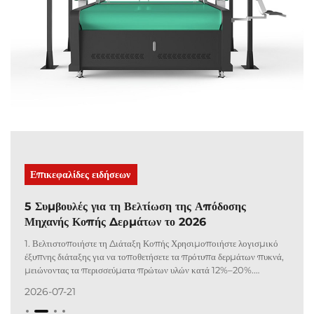
Επικεφαλίδες ειδήσεων
5 Συμβουλές για τη Βελτίωση της Απόδοσης
Μηχανής Κοπής Δερμάτων το 2026
1. Βελτιστοποιήστε τη Διάταξη Κοπής Χρησιμοποιήστε λογισμικό
έξυπνης διάταξης για να τοποθετήσετε τα πρότυπα δερμάτων πυκνά,
μειώνοντας τα περισσεύματα πρώτων υλών κατά 12%–20%.
Αποφύγετε διασκορπισμένα μικρά κομμάτια για να συντομεύσετε
2026-07-21
τον χρόνο αδρανοποίησης της μηχανής. 2. Διατηρείτε Τακτικά τα
Εργαλεία Κοπής...