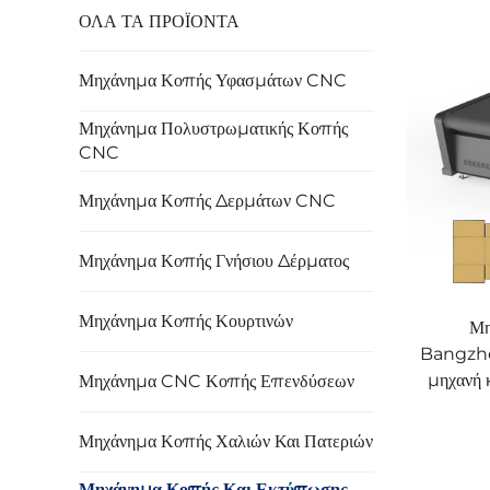
ΟΛΑ ΤΑ ΠΡΟΪΟΝΤΑ
Μηχάνημα Κοπής Υφασμάτων CNC
Μηχάνημα Πολυστρωματικής Κοπής
CNC
Μηχάνημα Κοπής Δερμάτων CNC
Μηχάνημα Κοπής Γνήσιου Δέρματος
Μηχάνημα Κοπής Κουρτινών
Μη
Bangzhe
μηχανή 
Μηχάνημα CNC Κοπής Επενδύσεων
Μηχάνημα Κοπής Χαλιών Και Πατεριών
Μηχάνημα Κοπής Και Εκτύπωσης