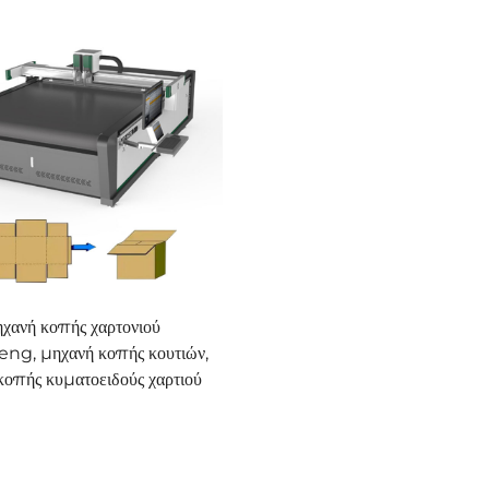
χανή κοπής χαρτονιού
ng, μηχανή κοπής κουτιών,
κοπής κυματοειδούς χαρτιού