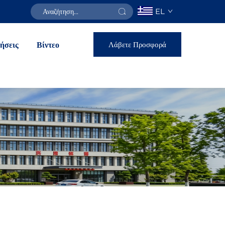
EL
Λάβετε Προσφορά
ήσεις
Βίντεο