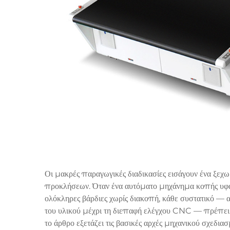
Οι μακρές παραγωγικές διαδικασίες εισάγουν ένα ξεχω
προκλήσεων. Όταν ένα αυτόματο μηχάνημα κοπής υφασ
ολόκληρες βάρδιες χωρίς διακοπή, κάθε συστατικό —
του υλικού μέχρι τη διεπαφή ελέγχου CNC — πρέπει να
το άρθρο εξετάζει τις βασικές αρχές μηχανικού σχεδια