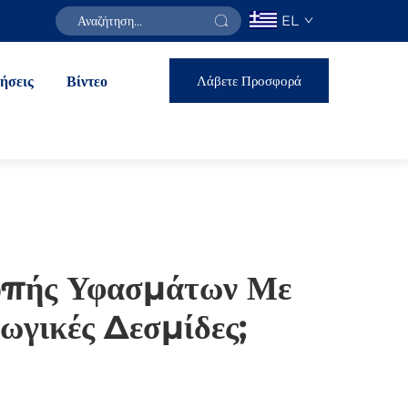
EL
Λάβετε Προσφορά
ήσεις
Βίντεο
Κοπής Υφασμάτων Με
ωγικές Δεσμίδες;