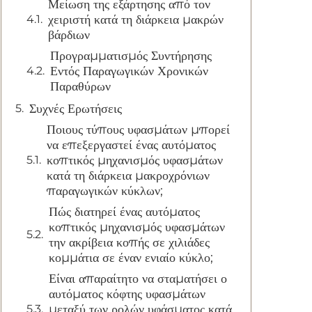
Μείωση της εξάρτησης από τον
χειριστή κατά τη διάρκεια μακρών
βάρδιων
Προγραμματισμός Συντήρησης
Εντός Παραγωγικών Χρονικών
Παραθύρων
Συχνές Ερωτήσεις
Ποιους τύπους υφασμάτων μπορεί
να επεξεργαστεί ένας αυτόματος
κοπτικός μηχανισμός υφασμάτων
κατά τη διάρκεια μακροχρόνιων
παραγωγικών κύκλων;
Πώς διατηρεί ένας αυτόματος
κοπτικός μηχανισμός υφασμάτων
την ακρίβεια κοπής σε χιλιάδες
κομμάτια σε έναν ενιαίο κύκλο;
Είναι απαραίτητο να σταματήσει ο
αυτόματος κόφτης υφασμάτων
μεταξύ των ρολών υφάσματος κατά