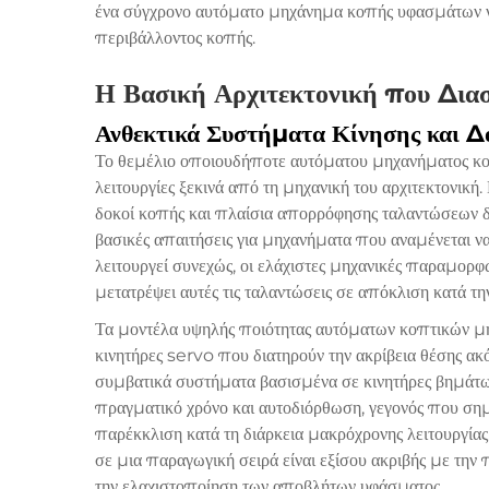
ένα σύγχρονο αυτόματο μηχάνημα κοπής υφασμάτων να 
περιβάλλοντος κοπής.
Η Βασική Αρχιτεκτονική που Διασ
Ανθεκτικά Συστήματα Κίνησης και 
Το θεμέλιο οποιουδήποτε αυτόματου μηχανήματος κο
λειτουργίες ξεκινά από τη μηχανική του αρχιτεκτονική.
δοκοί κοπής και πλαίσια απορρόφησης ταλαντώσεων δ
βασικές απαιτήσεις για μηχανήματα που αναμένεται να
λειτουργεί συνεχώς, οι ελάχιστες μηχανικές παραμορφ
μετατρέψει αυτές τις ταλαντώσεις σε απόκλιση κατά 
Τα μοντέλα υψηλής ποιότητας αυτόματων κοπτικών 
κινητήρες servo που διατηρούν την ακρίβεια θέσης ακό
συμβατικά συστήματα βασισμένα σε κινητήρες βημάτω
πραγματικό χρόνο και αυτοδιόρθωση, γεγονός που σημ
παρέκκλιση κατά τη διάρκεια μακρόχρονης λειτουργίας
σε μια παραγωγική σειρά είναι εξίσου ακριβής με την
την ελαχιστοποίηση των αποβλήτων υφάσματος.