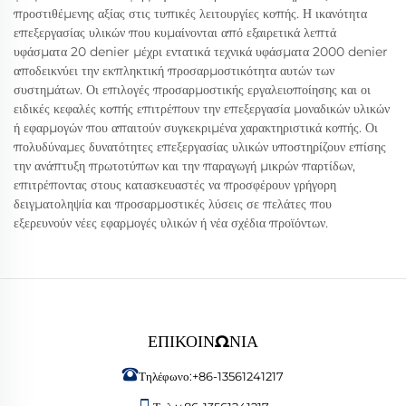
προστιθέμενης αξίας στις τυπικές λειτουργίες κοπής. Η ικανότητα
επεξεργασίας υλικών που κυμαίνονται από εξαιρετικά λεπτά
υφάσματα 20 denier μέχρι εντατικά τεχνικά υφάσματα 2000 denier
αποδεικνύει την εκπληκτική προσαρμοστικότητα αυτών των
συστημάτων. Οι επιλογές προσαρμοστικής εργαλειοποίησης και οι
ειδικές κεφαλές κοπής επιτρέπουν την επεξεργασία μοναδικών υλικών
ή εφαρμογών που απαιτούν συγκεκριμένα χαρακτηριστικά κοπής. Οι
πολυδύναμες δυνατότητες επεξεργασίας υλικών υποστηρίζουν επίσης
την ανάπτυξη πρωτοτύπων και την παραγωγή μικρών παρτίδων,
επιτρέποντας στους κατασκευαστές να προσφέρουν γρήγορη
δειγματοληψία και προσαρμοστικές λύσεις σε πελάτες που
εξερευνούν νέες εφαρμογές υλικών ή νέα σχέδια προϊόντων.
ΕΠΙΚΟΙΝΩΝΊΑ
Τηλέφωνο:
+86-13561241217