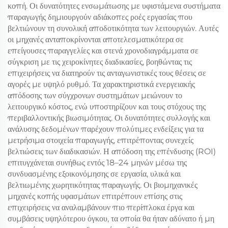
κοπή. Οι δυνατότητες ενσωμάτωσης με υφιστάμενα συστήματα
παραγωγής δημιουργούν αδιάκοπες ροές εργασίας που
βελτιώνουν τη συνολική αποδοτικότητα των λειτουργιών. Αυτές
οι μηχανές ανταποκρίνονται αποτελεσματικότερα σε
επείγουσες παραγγελίες και στενά χρονοδιαγράμματα σε
σύγκριση με τις χειροκίνητες διαδικασίες, βοηθώντας τις
επιχειρήσεις να διατηρούν τις ανταγωνιστικές τους θέσεις σε
αγορές με υψηλό ρυθμό. Τα χαρακτηριστικά ενεργειακής
απόδοσης των σύγχρονων συστημάτων μειώνουν το
λειτουργικό κόστος, ενώ υποστηρίζουν και τους στόχους της
περιβαλλοντικής βιωσιμότητας. Οι δυνατότητες συλλογής και
ανάλυσης δεδομένων παρέχουν πολύτιμες ενδείξεις για τα
μετρήσιμα στοιχεία παραγωγής, επιτρέποντας συνεχείς
βελτιώσεις των διαδικασιών. Η απόδοση της επένδυσης (ROI)
επιτυγχάνεται συνήθως εντός 18–24 μηνών μέσω της
συνδυασμένης εξοικονόμησης σε εργασία, υλικά και
βελτιωμένης χωρητικότητας παραγωγής. Οι βιομηχανικές
μηχανές κοπής υφασμάτων επιτρέπουν επίσης στις
επιχειρήσεις να αναλαμβάνουν πιο περίπλοκα έργα και
συμβάσεις υψηλότερου όγκου, τα οποία θα ήταν αδύνατο ή μη