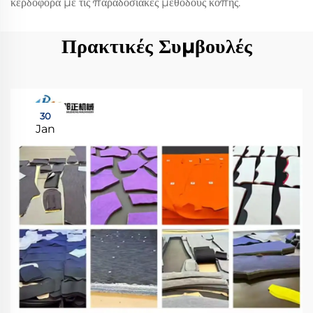
κερδοφόρα με τις παραδοσιακές μεθόδους κοπής.
Πρακτικές Συμβουλές
30
Jan