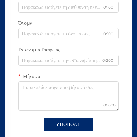
0/100
Όνομα
0/100
Επωνυμία Εταιρείας
0/200
Μήνυμα
0/1000
ΥΠΟΒΟΛΗ