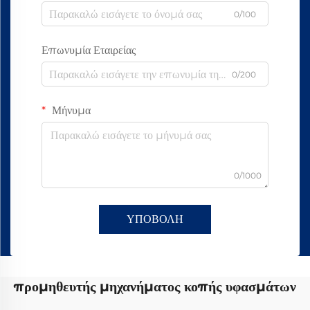
0/100
Επωνυμία Εταιρείας
0/200
Μήνυμα
0/1000
ΥΠΟΒΟΛΗ
προμηθευτής μηχανήματος κοπής υφασμάτων