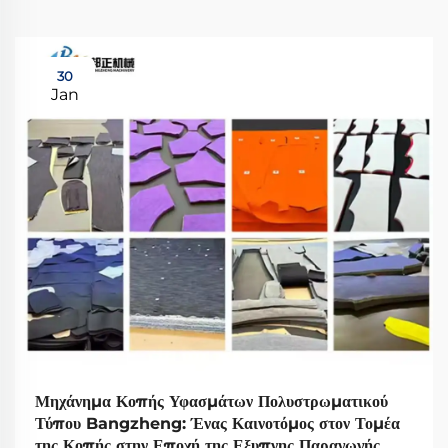
30
Jan
Μηχάνημα Κοπής Υφασμάτων Πολυστρωματικού
Τύπου Bangzheng: Ένας Καινοτόμος στον Τομέα
της Κοπής στην Εποχή της Εξυπνης Παραγωγής