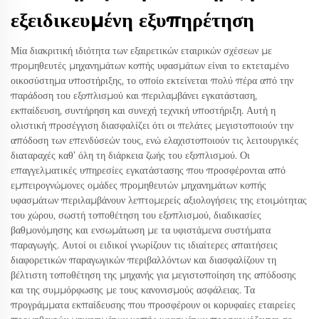
εξειδικευμένη εξυπηρέτηση
Μία διακριτική ιδιότητα των εξαιρετικών εταιρικών σχέσεων με
προμηθευτές μηχανημάτων κοπής υφασμάτων είναι το εκτεταμένο
οικοσύστημα υποστήριξης, το οποίο εκτείνεται πολύ πέρα από την
παράδοση του εξοπλισμού και περιλαμβάνει εγκατάσταση,
εκπαίδευση, συντήρηση και συνεχή τεχνική υποστήριξη. Αυτή η
ολιστική προσέγγιση διασφαλίζει ότι οι πελάτες μεγιστοποιούν την
απόδοση των επενδύσεών τους, ενώ ελαχιστοποιούν τις λειτουργικές
διαταραχές καθ’ όλη τη διάρκεια ζωής του εξοπλισμού. Οι
επαγγελματικές υπηρεσίες εγκατάστασης που προσφέρονται από
εμπειρογνώμονες ομάδες προμηθευτών μηχανημάτων κοπής
υφασμάτων περιλαμβάνουν λεπτομερείς αξιολογήσεις της ετοιμότητας
του χώρου, σωστή τοποθέτηση του εξοπλισμού, διαδικασίες
βαθμονόμησης και ενσωμάτωση με τα υφιστάμενα συστήματα
παραγωγής. Αυτοί οι ειδικοί γνωρίζουν τις ιδιαίτερες απαιτήσεις
διαφορετικών παραγωγικών περιβαλλόντων και διασφαλίζουν τη
βέλτιστη τοποθέτηση της μηχανής για μεγιστοποίηση της απόδοσης
και της συμμόρφωσης με τους κανονισμούς ασφάλειας. Τα
προγράμματα εκπαίδευσης που προσφέρουν οι κορυφαίες εταιρείες