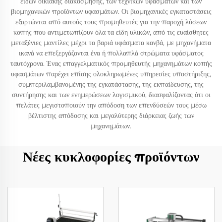
ειδών οικιακής διακόσμησης, των τεχνικών υφασμάτων και των
βιομηχανικών προϊόντων υφασμάτων. Οι βιομηχανικές εγκαταστάσεις
εξαρτώνται από αυτούς τους προμηθευτές για την παροχή λύσεων
κοπής που αντιμετωπίζουν όλα τα είδη υλικών, από τις ευαίσθητες
μεταξένιες μαντίλες μέχρι τα βαριά υφάσματα κανβά, με μηχανήματα
ικανά να επεξεργάζονται ένα ή πολλαπλά στρώματα υφάσματος
ταυτόχρονα. Ένας επαγγελματικός προμηθευτής μηχανημάτων κοπής
υφασμάτων παρέχει επίσης ολοκληρωμένες υπηρεσίες υποστήριξης,
συμπεριλαμβανομένης της εγκατάστασης, της εκπαίδευσης, της
συντήρησης και των ενημερώσεων λογισμικού, διασφαλίζοντας ότι οι
πελάτες μεγιστοποιούν την απόδοση των επενδύσεών τους μέσω
βέλτιστης απόδοσης και μεγαλύτερης διάρκειας ζωής των
μηχανημάτων.
Νέες κυκλοφορίες προϊόντων