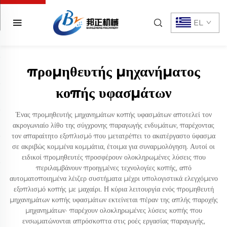
EL
προμηθευτής μηχανήματος
κοπής υφασμάτων
Ένας προμηθευτής μηχανημάτων κοπής υφασμάτων αποτελεί τον
ακρογωνιαίο λίθο της σύγχρονης παραγωγής ενδυμάτων, παρέχοντας
τον απαραίτητο εξοπλισμό που μετατρέπει το ακατέργαστο ύφασμα
σε ακριβώς κομμένα κομμάτια, έτοιμα για συναρμολόγηση. Αυτοί οι
ειδικοί προμηθευτές προσφέρουν ολοκληρωμένες λύσεις που
περιλαμβάνουν προηγμένες τεχνολογίες κοπής, από
αυτοματοποιημένα λέιζερ συστήματα μέχρι υπολογιστικά ελεγχόμενο
εξοπλισμό κοπής με μαχαίρι. Η κύρια λειτουργία ενός προμηθευτή
μηχανημάτων κοπής υφασμάτων εκτείνεται πέραν της απλής παροχής
μηχανημάτων· παρέχουν ολοκληρωμένες λύσεις κοπής που
ενσωματώνονται απρόσκοπτα στις ροές εργασίας παραγωγής,