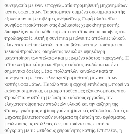
συνεργασία με έναν επαγγελματία προμηθευτή μηχανημάτων
κοπής υφασμάτων. Τα αυτοματοποιημένα συστήματα κοπής
εξαλείφουν τις μεταβλητές ανθρώπινης παρέμβασης που
συνήθως προκύπτουν στις διαδικασίες χειροκίνητης κοπής,
διασφαλίζοντας ότι κάθε κομμάτι ανταποκρίνεται ακριβώς στις
προδιαγραφές. Αυτή η συνέπεια μειώνει τις απώλειες υλικού,
ελαχιστοποιεί τα ελαττώματα και βελτιώνει την ποιότητα του
τελικού προϊόντος, οδηγώντας τελικά σε υψηλότερη
ικανοποίηση των πελατών και μειωμένο κόστος παραγωγής. Η
αποτελεσματικότητα ως προς το κόστος αναδύεται ως ένα
σημαντικό όφελος μέσω πολλαπλών καναλιών κατά τη
συνεργασία με έναν φιλόδοξο προμηθευτή μηχανημάτων
κοπής υφασμάτων. Παρόλο που η αρχική επένδυση μπορεί να
φαίνεται σημαντική, οι μακροπρόθεσμες εξοικονομήσεις που
προκύπτουν από τη μείωση του κόστους εργασίας, την
ελαχιστοποίηση των απωλειών υλικού και την αύξηση της
παραγωγικότητας δημιουργούν σημαντικές αποδόσεις. Αυτές οι
μηχανές βελτιστοποιούν αυτόματα τη διάταξη του υφάσματος,
μειώνοντας τις απώλειες έως και τριάντα τοις εκατό σε
σύγκριση με τις μεθόδους χειροκίνητης κοπής. Επιπλέον, η