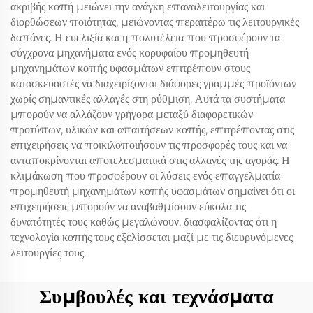
ακριβής κοπή μειώνει την ανάγκη επαναλειτουργίας και
διορθώσεων ποιότητας, μειώνοντας περαιτέρω τις λειτουργικές
δαπάνες. Η ευελιξία και η πολυτέλεια που προσφέρουν τα
σύγχρονα μηχανήματα ενός κορυφαίου προμηθευτή
μηχανημάτων κοπής υφασμάτων επιτρέπουν στους
κατασκευαστές να διαχειρίζονται διάφορες γραμμές προϊόντων
χωρίς σημαντικές αλλαγές στη ρύθμιση. Αυτά τα συστήματα
μπορούν να αλλάζουν γρήγορα μεταξύ διαφορετικών
προτύπων, υλικών και απαιτήσεων κοπής, επιτρέποντας στις
επιχειρήσεις να ποικιλοποιήσουν τις προσφορές τους και να
ανταποκρίνονται αποτελεσματικά στις αλλαγές της αγοράς. Η
κλιμάκωση που προσφέρουν οι λύσεις ενός επαγγελματία
προμηθευτή μηχανημάτων κοπής υφασμάτων σημαίνει ότι οι
επιχειρήσεις μπορούν να αναβαθμίσουν εύκολα τις
δυνατότητές τους καθώς μεγαλώνουν, διασφαλίζοντας ότι η
τεχνολογία κοπής τους εξελίσσεται μαζί με τις διευρυνόμενες
λειτουργίες τους.
Συμβουλές και τεχνάσματα