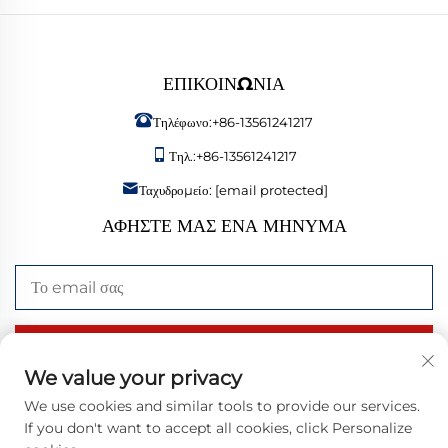
ΕΠΙΚΟΙΝΩΝΊΑ
Τηλέφωνο:
+86-13561241217
Τηλ.:
+86-13561241217
Ταχυδρομείο:
[email protected]
ΑΦΉΣΤΕ ΜΑΣ ΈΝΑ ΜΉΝΥΜΑ
Αποστολή τώρα
We value your privacy
We use cookies and similar tools to provide our services.
If you don't want to accept all cookies, click Personalize
Πνευματικά δικαιώματα © 2026 Bangzheng (Shandong) Intelligent