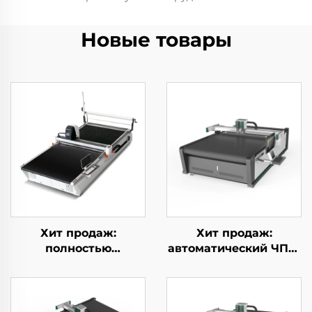
Новые товары
Хит продаж:
Хит продаж:
полностью
автоматический ЧПУ-
автоматическая
станок для резки
многослойная
текстиля и ткани
машина для резки
ткани, оборудование