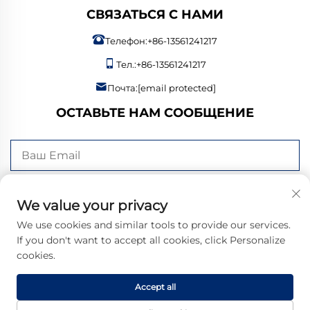
СВЯЗАТЬСЯ С НАМИ
Телефон:
+86-13561241217
Тел.:
+86-13561241217
Почта:
[email protected]
ОСТАВЬТЕ НАМ СООБЩЕНИЕ
Отправить сейчас
We value your privacy
We use cookies and similar tools to provide our services.
If you don't want to accept all cookies, click Personalize
cookies.
© 2026 Bangzheng (Shandong) Intelligent Manufacturing Co., Ltd.
Все права защищены. |
Политика конфиденциальности
Accept all