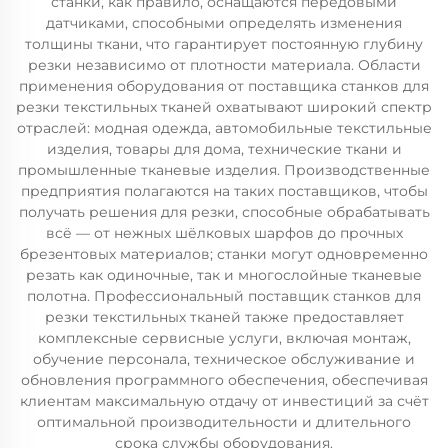
станки, как правило, оснащаются передовыми
датчиками, способными определять изменения
толщины ткани, что гарантирует постоянную глубину
резки независимо от плотности материала. Области
применения оборудования от поставщика станков для
резки текстильных тканей охватывают широкий спектр
отраслей: модная одежда, автомобильные текстильные
изделия, товары для дома, технические ткани и
промышленные тканевые изделия. Производственные
предприятия полагаются на таких поставщиков, чтобы
получать решения для резки, способные обрабатывать
всё — от нежных шёлковых шарфов до прочных
брезентовых материалов; станки могут одновременно
резать как одиночные, так и многослойные тканевые
полотна. Профессиональный поставщик станков для
резки текстильных тканей также предоставляет
комплексные сервисные услуги, включая монтаж,
обучение персонала, техническое обслуживание и
обновления программного обеспечения, обеспечивая
клиентам максимальную отдачу от инвестиций за счёт
оптимальной производительности и длительного
срока службы оборудования.