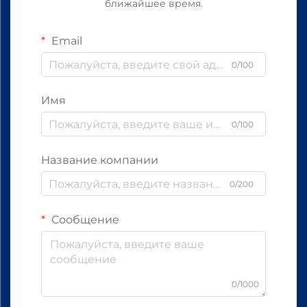
ближайшее время.
Email
0/100
Имя
0/100
Название компании
0/200
Сообщение
0/1000