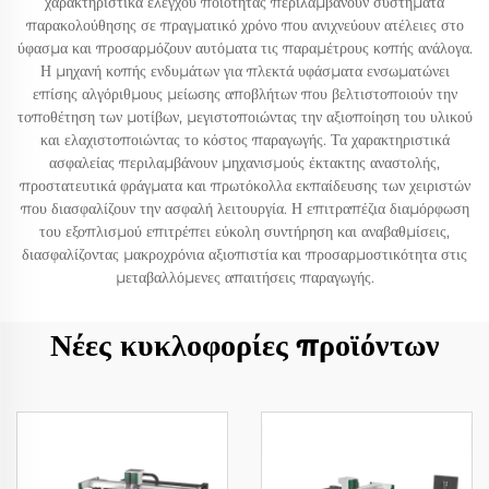
χαρακτηριστικά ελέγχου ποιότητας περιλαμβάνουν συστήματα
παρακολούθησης σε πραγματικό χρόνο που ανιχνεύουν ατέλειες στο
ύφασμα και προσαρμόζουν αυτόματα τις παραμέτρους κοπής ανάλογα.
Η μηχανή κοπής ενδυμάτων για πλεκτά υφάσματα ενσωματώνει
επίσης αλγόριθμους μείωσης αποβλήτων που βελτιστοποιούν την
τοποθέτηση των μοτίβων, μεγιστοποιώντας την αξιοποίηση του υλικού
και ελαχιστοποιώντας το κόστος παραγωγής. Τα χαρακτηριστικά
ασφαλείας περιλαμβάνουν μηχανισμούς έκτακτης αναστολής,
προστατευτικά φράγματα και πρωτόκολλα εκπαίδευσης των χειριστών
που διασφαλίζουν την ασφαλή λειτουργία. Η επιτραπέζια διαμόρφωση
του εξοπλισμού επιτρέπει εύκολη συντήρηση και αναβαθμίσεις,
διασφαλίζοντας μακροχρόνια αξιοπιστία και προσαρμοστικότητα στις
μεταβαλλόμενες απαιτήσεις παραγωγής.
Νέες κυκλοφορίες προϊόντων