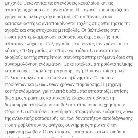
μηχανές, μειώνοντας τις επενδύσεις κεφαλαίου και τις
απαιτήσεις χώρου στο εργοστάσιο. Η μηχανή προσαρμόζεται
γρήγορα σε αλλαγές σχεδιασμού, επιτρέποντας στους
κατασκευαστές να ανταποκρίνονται ταχέως στις απαιτήσεις της
αγοράς και στις εποχιακές μεταβολές. Οι βελτιώσεις στην
ποιότητα περιλαμβάνουν καθαρότερες άκρες κοπής που
απαιτούν ελάχιστη επεξεργασία, μειώνοντας τον χρόνο και το
κόστος επεξεργασίας σε επόμενα στάδια. Οι δυνατότητες
ακριβούς κοπής επιτρέπουν στενότερα επιτρεπόμενα όρια στη
συναρμολόγηση ενδυμάτων, με αποτέλεσμα προϊόντα τελικής
κατασκευής με καλύτερη προσαρμογή. Η ικανοποίηση των
πελατών αυξάνεται μέσω βελτιωμένης συνέπειας των
προϊόντων και μειωμένων χρόνων παράδοσης. Η μηχανή
κοπής ενδυμάτων για πλεκτά υφάσματα υποστηρίζει επίσης
βιώσιμες πρακτικές κατασκευής, ελαχιστοποιώντας τη
δημιουργία αποβλήτων και βελτιστοποιώντας τη χρήση των
πόρων. Οι απαιτήσεις συντήρησης παραμένουν ελάχιστες λόγω
της ανθεκτικής κατασκευής και των δυνατοτήτων αυτοδιάγνωσης
που προβλέπουν τις ανάγκες συντήρησης πριν από την
εμφάνιση βλαβών. Οι απαιτήσεις κατάρτισης απλοποιούνται