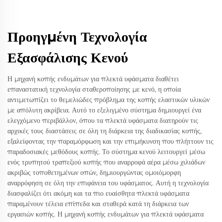
Προηγμένη Τεχνολογία
Εξασφάλισης Κενού
Η μηχανή κοπής ενδυμάτων για πλεκτά υφάσματα διαθέτει
επαναστατική τεχνολογία σταθεροποίησης με κενό, η οποία
αντιμετωπίζει το θεμελιώδες πρόβλημα της κοπής ελαστικών υλικών
με απόλυτη ακρίβεια. Αυτό το εξελιγμένο σύστημα δημιουργεί ένα
ελεγχόμενο περιβάλλον, όπου τα πλεκτά υφάσματα διατηρούν τις
αρχικές τους διαστάσεις σε όλη τη διάρκεια της διαδικασίας κοπής,
εξαλείφοντας την παραμόρφωση και την επιμήκυνση που πλήττουν τις
παραδοσιακές μεθόδους κοπής. Το σύστημα κενού λειτουργεί μέσω
ενός τρυπητού τραπεζιού κοπής που αναρροφά αέρα μέσω χιλιάδων
ακριβώς τοποθετημένων οπών, δημιουργώντας ομοιόμορφη
αναρρόφηση σε όλη την επιφάνεια του υφάσματος. Αυτή η τεχνολογία
διασφαλίζει ότι ακόμη και τα πιο ευαίσθητα πλεκτά υφάσματα
παραμένουν τέλεια επίπεδα και σταθερά κατά τη διάρκεια των
εργασιών κοπής. Η μηχανή κοπής ενδυμάτων για πλεκτά υφάσματα