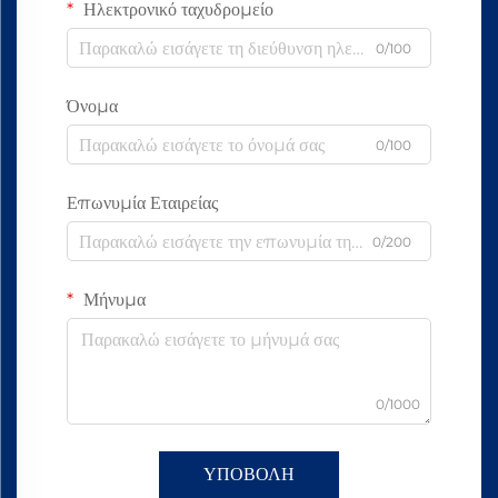
Ηλεκτρονικό ταχυδρομείο
0/100
Όνομα
0/100
Επωνυμία Εταιρείας
0/200
Μήνυμα
0/1000
ΥΠΟΒΟΛΗ