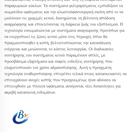
παραγωγικών κύκλων. Τα συστήματα φιλτραρίσματος εμποδίζουν τα
σωματίδια υφάσματος και την κλωστοϋφαντουργική σκόνη από το να
μολύνουν τις γραμμές κενού, διατηρώντας τη βέλτιστη απόδοση
αναρρόφησης και επεκτείνοντας τη διάρκεια ζωής του εξοπλισμού. Η
τεχνολογία ενσωματώνεται με συστήματα αναγνώρισης προτύπων για
να ενεργοποιεί τις ζώνες κενού μόνο στις περιοχές όπου θα
πραγματοποιηθεί η κοπή, βελτιστοποιώντας την κατανάλωση
ενέργειας και μειώνοντας το κόστος λειτουργίας. Οι διαδικασίες
συντήρησης του συστήματος κενού παραμένουν απλές, με
προσβάσιμα εξαρτήματα και σαφείς ενδείξεις συντήρησης που
ελαχιστοποιούν τον χρόνο αδρανοποίησης. Αυτή η προηγμένη
τεχνολογία σταθεροποίησης επιτρέπει τελικά στους κατασκευαστές να
επιτυγχάνουν ανοχές κοπής που προηγουμένως ήταν αδύνατο να
επιτευχθούν με πλεκτά υφάσματα, ανοίγοντας νέες δυνατότητες για
ακριβή κατασκευή ενδυμάτων.