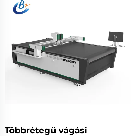
Többrétegű vágási