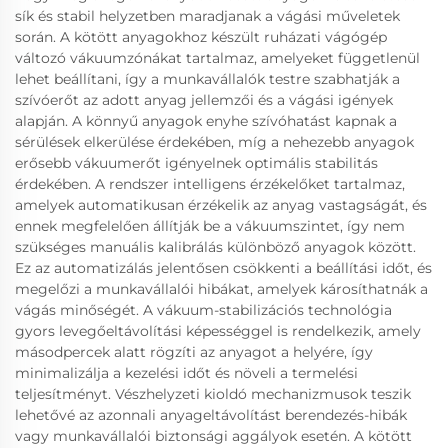
sík és stabil helyzetben maradjanak a vágási műveletek
során. A kötött anyagokhoz készült ruházati vágógép
változó vákuumzónákat tartalmaz, amelyeket függetlenül
lehet beállítani, így a munkavállalók testre szabhatják a
szívóerőt az adott anyag jellemzői és a vágási igények
alapján. A könnyű anyagok enyhe szívóhatást kapnak a
sérülések elkerülése érdekében, míg a nehezebb anyagok
erősebb vákuumerőt igényelnek optimális stabilitás
érdekében. A rendszer intelligens érzékelőket tartalmaz,
amelyek automatikusan érzékelik az anyag vastagságát, és
ennek megfelelően állítják be a vákuumszintet, így nem
szükséges manuális kalibrálás különböző anyagok között.
Ez az automatizálás jelentősen csökkenti a beállítási időt, és
megelőzi a munkavállalói hibákat, amelyek károsíthatnák a
vágás minőségét. A vákuum-stabilizációs technológia
gyors levegőeltávolítási képességgel is rendelkezik, amely
másodpercek alatt rögzíti az anyagot a helyére, így
minimalizálja a kezelési időt és növeli a termelési
teljesítményt. Vészhelyzeti kioldó mechanizmusok teszik
lehetővé az azonnali anyageltávolítást berendezés-hibák
vagy munkavállalói biztonsági aggályok esetén. A kötött