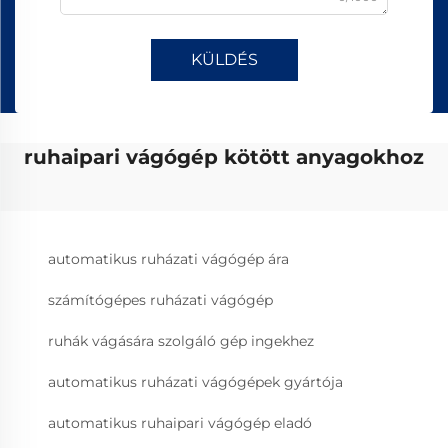
KÜLDÉS
ruhaipari vágógép kötött anyagokhoz
automatikus ruházati vágógép ára
számítógépes ruházati vágógép
ruhák vágására szolgáló gép ingekhez
automatikus ruházati vágógépek gyártója
automatikus ruhaipari vágógép eladó