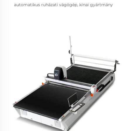
automatikus ruházati vágógép, kínai gyártmány