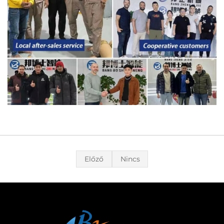
Előző
Nincs