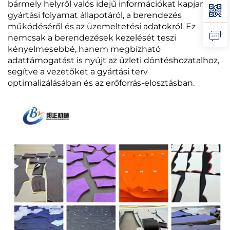
bármely helyről valós idejű információkat kapjanak a
gyártási folyamat állapotáról, a berendezés
működéséről és az üzemeltetési adatokról. Ez
nemcsak a berendezések kezelését teszi
kényelmesebbé, hanem megbízható
adattámogatást is nyújt az üzleti döntéshozatalhoz,
segítve a vezetőket a gyártási terv
optimalizálásában és az erőforrás-elosztásban.