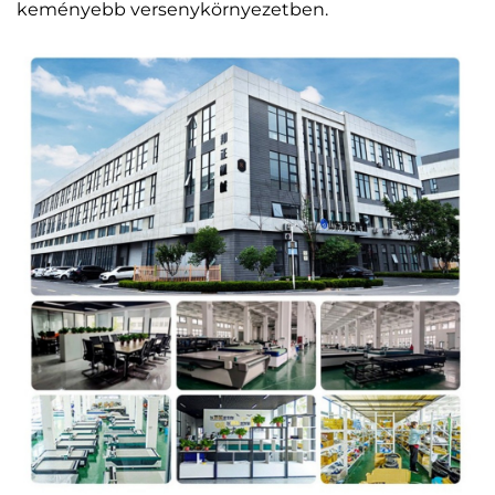
keményebb versenykörnyezetben.