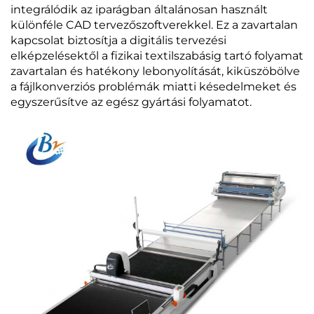
integrálódik az iparágban általánosan használt
különféle CAD tervezőszoftverekkel. Ez a zavartalan
kapcsolat biztosítja a digitális tervezési
elképzelésektől a fizikai textilszabásig tartó folyamat
zavartalan és hatékony lebonyolítását, kiküszöbölve
a fájlkonverziós problémák miatti késedelmeket és
egyszerűsítve az egész gyártási folyamatot.