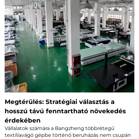
Megtérülés: Stratégiai választás a
hosszú távú fenntartható növekedés
érdekében
Vállalatok számára a Bangzheng többrétegű
textíliavágó gépbe történő beruházás nem csupán