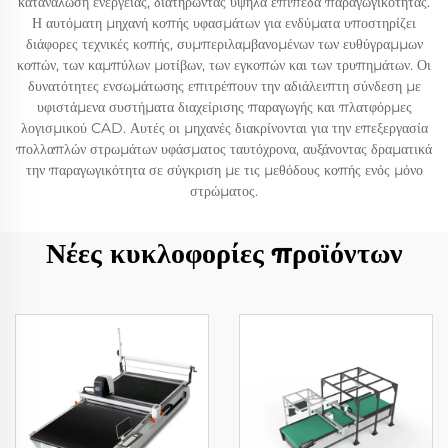
κατανάλωση ενέργειας, διατηρώντας υψηλά επίπεδα παραγωγικότητας.
Η αυτόματη μηχανή κοπής υφασμάτων για ενδύματα υποστηρίζει
διάφορες τεχνικές κοπής, συμπεριλαμβανομένων των ευθύγραμμων
κοπών, των καμπύλων μοτίβων, των εγκοπών και των τρυπημάτων. Οι
δυνατότητες ενσωμάτωσης επιτρέπουν την αδιάλειπτη σύνδεση με
υφιστάμενα συστήματα διαχείρισης παραγωγής και πλατφόρμες
λογισμικού CAD. Αυτές οι μηχανές διακρίνονται για την επεξεργασία
πολλαπλών στρωμάτων υφάσματος ταυτόχρονα, αυξάνοντας δραματικά
την παραγωγικότητα σε σύγκριση με τις μεθόδους κοπής ενός μόνο
στρώματος.
Νέες κυκλοφορίες προϊόντων