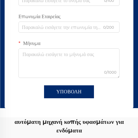
0/100
Επωνυμία Εταιρείας
0/200
Μήνυμα
0/1000
ΥΠΟΒΟΛΗ
αυτόματη μηχανή κοπής υφασμάτων για
ενδύματα