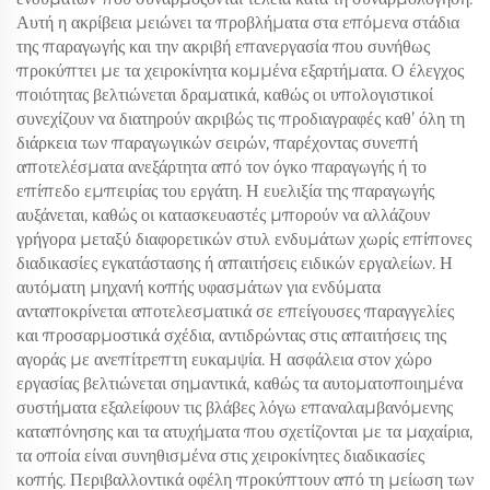
Αυτή η ακρίβεια μειώνει τα προβλήματα στα επόμενα στάδια
της παραγωγής και την ακριβή επανεργασία που συνήθως
προκύπτει με τα χειροκίνητα κομμένα εξαρτήματα. Ο έλεγχος
ποιότητας βελτιώνεται δραματικά, καθώς οι υπολογιστικοί
συνεχίζουν να διατηρούν ακριβώς τις προδιαγραφές καθ’ όλη τη
διάρκεια των παραγωγικών σειρών, παρέχοντας συνεπή
αποτελέσματα ανεξάρτητα από τον όγκο παραγωγής ή το
επίπεδο εμπειρίας του εργάτη. Η ευελιξία της παραγωγής
αυξάνεται, καθώς οι κατασκευαστές μπορούν να αλλάζουν
γρήγορα μεταξύ διαφορετικών στυλ ενδυμάτων χωρίς επίπονες
διαδικασίες εγκατάστασης ή απαιτήσεις ειδικών εργαλείων. Η
αυτόματη μηχανή κοπής υφασμάτων για ενδύματα
ανταποκρίνεται αποτελεσματικά σε επείγουσες παραγγελίες
και προσαρμοστικά σχέδια, αντιδρώντας στις απαιτήσεις της
αγοράς με ανεπίτρεπτη ευκαμψία. Η ασφάλεια στον χώρο
εργασίας βελτιώνεται σημαντικά, καθώς τα αυτοματοποιημένα
συστήματα εξαλείφουν τις βλάβες λόγω επαναλαμβανόμενης
καταπόνησης και τα ατυχήματα που σχετίζονται με τα μαχαίρια,
τα οποία είναι συνηθισμένα στις χειροκίνητες διαδικασίες
κοπής. Περιβαλλοντικά οφέλη προκύπτουν από τη μείωση των