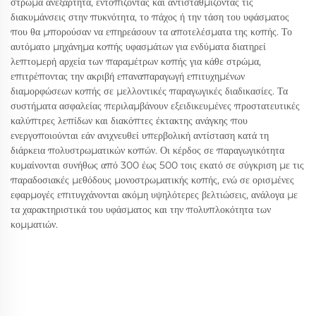
στρώμα ανεξάρτητα, εντοπίζοντας και αντισταθμίζοντας τις
διακυμάνσεις στην πυκνότητα, το πάχος ή την τάση του υφάσματος
που θα μπορούσαν να επηρεάσουν τα αποτελέσματα της κοπής. Το
αυτόματο μηχάνημα κοπής υφασμάτων για ενδύματα διατηρεί
λεπτομερή αρχεία των παραμέτρων κοπής για κάθε στρώμα,
επιτρέποντας την ακριβή επαναπαραγωγή επιτυχημένων
διαμορφώσεων κοπής σε μελλοντικές παραγωγικές διαδικασίες. Τα
συστήματα ασφαλείας περιλαμβάνουν εξειδικευμένες προστατευτικές
καλύπτρες λεπίδων και διακόπτες έκτακτης ανάγκης που
ενεργοποιούνται εάν ανιχνευθεί υπερβολική αντίσταση κατά τη
διάρκεια πολυστρωματικών κοπών. Οι κέρδος σε παραγωγικότητα
κυμαίνονται συνήθως από 300 έως 500 τοις εκατό σε σύγκριση με τις
παραδοσιακές μεθόδους μονοστρωματικής κοπής, ενώ σε ορισμένες
εφαρμογές επιτυγχάνονται ακόμη υψηλότερες βελτιώσεις, ανάλογα με
τα χαρακτηριστικά του υφάσματος και την πολυπλοκότητα των
κομματιών.