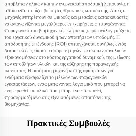
αποβλήτων υλικών και την ενεργειακά αποδοτική λειτουργία, η
οποία υποστηρίζει βιώσιμες πρακτικές κατασκευής. Αυτές οι
μηχανές επιτρέπουν σε μικρούς και μεσαίους κατασκευαστές
να ανταγωνίζονται μεγαλύτερες επιχειρήσεις, επιτυγχάνοντας
παραγωγικότητα βιομηχανικής κλίμακας χωρίς ανάλογη αύξηση
του εργατικού δυναμικού ή των απαιτήσεων υποδομής. Η
απόδοση της επένδυσης (ROI) επιτυγχάνεται συνήθως εντός
δεκαοκτώ έως είκοσι τεσσάρων μηνών, μέσω των συνολικών
εξοικονομήσεων στο κόστος εργατικού δυναμικού, της μείωσης
των αποβλήτων υλικών και της αύξησης της παραγωγικής
ικανότητας. Η αυτόματη μηχανή κοπής υφασμάτων για
ενδύματα εξασφαλίζει το μέλλον των παραγωγικών
εγκαταστάσεων, ενσωματώνοντας λογισμικό που μπορεί να
ενημερωθεί και υλικό που μπορεί να επεκταθεί,
προσαρμοζόμενο στις εξελισσόμενες απαιτήσεις της
βιομηχανίας.
Πρακτικές Συμβουλές