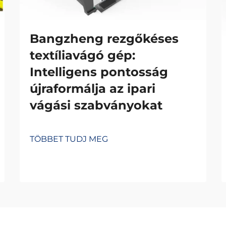
Bangzheng rezgőkéses
textíliavágó gép:
Intelligens pontosság
újraformálja az ipari
vágási szabványokat
TÖBBET TUDJ MEG