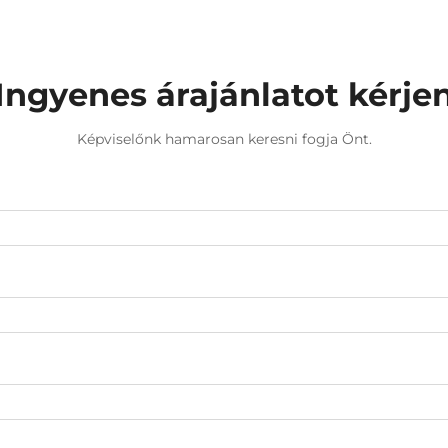
Ingyenes árajánlatot kérje
Képviselőnk hamarosan keresni fogja Önt.