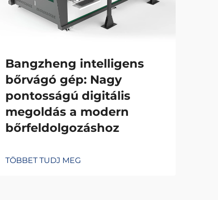
Bangzheng intelligens
bőrvágó gép: Nagy
pontosságú digitális
megoldás a modern
bőrfeldolgozáshoz
TÖBBET TUDJ MEG