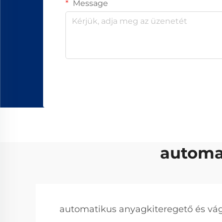
Message
automa
automatikus anyagkiteregető és v