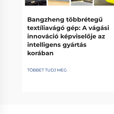
Bangzheng többrétegű
textíliavágó gép: A vágási
innováció képviselője az
intelligens gyártás
korában
TÖBBET TUDJ MEG