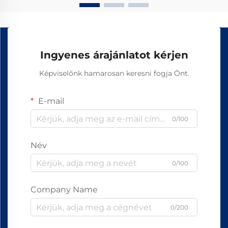
Ingyenes árajánlatot kérjen
Képviselőnk hamarosan keresni fogja Önt.
E-mail
0/100
Név
0/100
Company Name
0/200