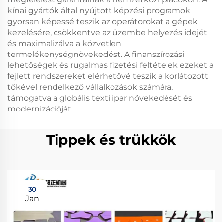
kínai gyártók által nyújtott képzési programok
gyorsan képessé teszik az operátorokat a gépek
kezelésére, csökkentve az üzembe helyezés idejét
és maximalizálva a közvetlen
termelékenységnövekedést. A finanszírozási
lehetőségek és rugalmas fizetési feltételek ezeket a
fejlett rendszereket elérhetővé teszik a korlátozott
tőkével rendelkező vállalkozások számára,
támogatva a globális textilipar növekedését és
modernizációját.
Tippek és trükkök
30
Jan