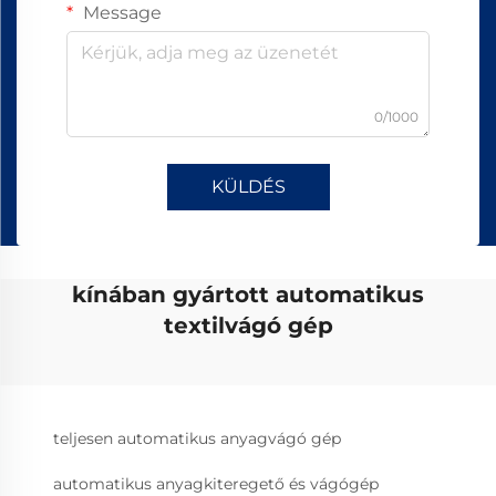
Message
0/1000
KÜLDÉS
kínában gyártott automatikus
textilvágó gép
teljesen automatikus anyagvágó gép
automatikus anyagkiteregető és vágógép