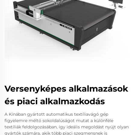
Versenyképes alkalmazások
és piaci alkalmazkodás
A Kínában gyártott automatikus textíliavágó gép
figyelemre méltó sokoldalúságot mutat a különféle
textíliák feldolgozásában, így ideális megoldást nyújt olyan
gyártók számára, akik több piaci szegmensnek is