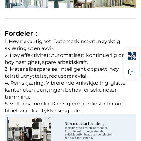
Fordeler：
1. Høy nøyaktighet: Datamaskinstyrt, nøyaktig
skjæring uten avvik.
2. Høy effektivitet: Automatisert kontinuerlig drift,
høy hastighet, spare arbeidskraft.
3. Materialbesparelse: Intelligent oppsett, høy
tekstilutnyttelse, reduserer avfall.
4. Pen skjæring: Vibrerende knivskjæring, glatte
kanter uten burr, ingen behov for sekundær
trimming.
5. Vidt anvendelig: Kan skjære gardinstoffer og
tilbehør i ulike tykkelsesgrader.