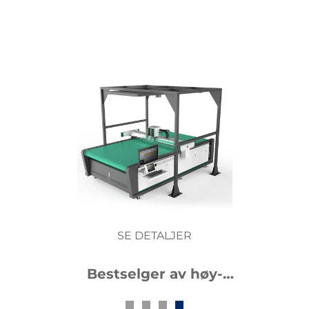
SE DETALJER
Bestselger av høy-
nøyaktighetens fullt