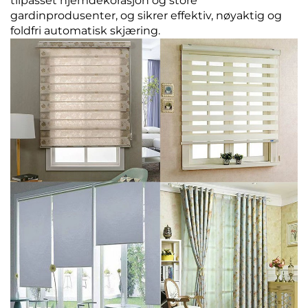
tilpasset hjemdekorasjon og store
gardinprodusenter, og sikrer effektiv, nøyaktig og
foldfri automatisk skjæring.