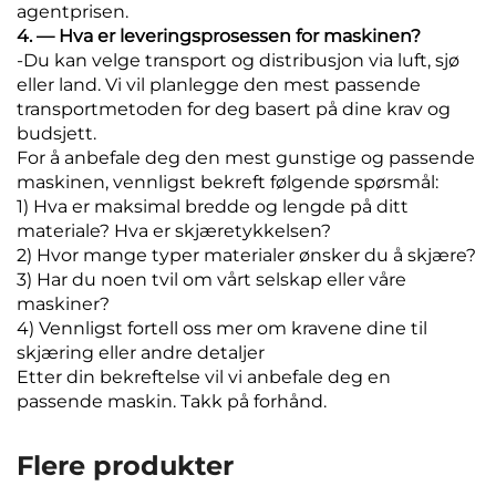
agentprisen.
4. — Hva er leveringsprosessen for maskinen?
-Du kan velge transport og distribusjon via luft, sjø
eller land. Vi vil planlegge den mest passende
transportmetoden for deg basert på dine krav og
budsjett.
For å anbefale deg den mest gunstige og passende
maskinen, vennligst bekreft følgende spørsmål:
1) Hva er maksimal bredde og lengde på ditt
materiale? Hva er skjæretykkelsen?
2) Hvor mange typer materialer ønsker du å skjære?
3) Har du noen tvil om vårt selskap eller våre
maskiner?
4) Vennligst fortell oss mer om kravene dine til
skjæring eller andre detaljer
Etter din bekreftelse vil vi anbefale deg en
passende maskin. Takk på forhånd.
Flere produkter