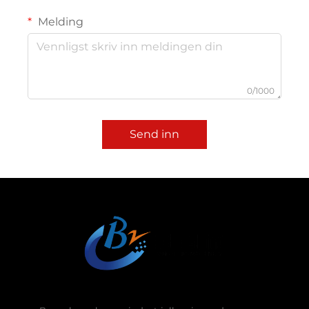
Melding
0/1000
Send inn