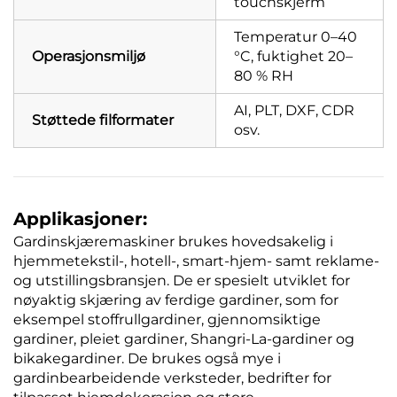
touchskjerm
Temperatur 0–40
Operasjonsmiljø
°C, fuktighet 20–
80 % RH
AI, PLT, DXF, CDR
Støttede filformater
osv.
Applikasjoner:
Gardinskjæremaskiner brukes hovedsakelig i
hjemmetekstil-, hotell-, smart-hjem- samt reklame-
og utstillingsbransjen. De er spesielt utviklet for
nøyaktig skjæring av ferdige gardiner, som for
eksempel stoffrullgardiner, gjennomsiktige
gardiner, pleiet gardiner, Shangri-La-gardiner og
bikakegardiner. De brukes også mye i
gardinbearbeidende verksteder, bedrifter for