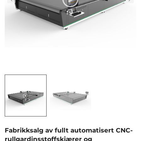
Fabrikksalg av fullt automatisert CNC-
rullgardinsstoffskjærer og