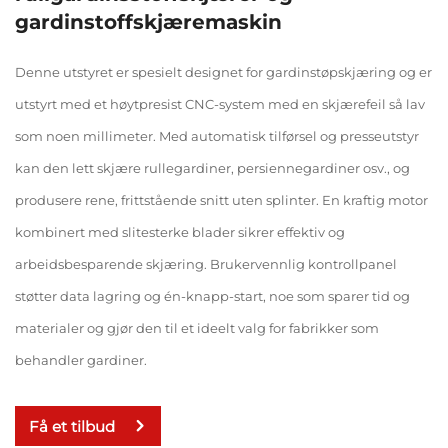
gardinstoffskjæremaskin
Denne utstyret er spesielt designet for gardinstøpskjæring og er
utstyrt med et høytpresist CNC-system med en skjærefeil så lav
som noen millimeter. Med automatisk tilførsel og presseutstyr
kan den lett skjære rullegardiner, persiennegardiner osv., og
produsere rene, frittstående snitt uten splinter. En kraftig motor
kombinert med slitesterke blader sikrer effektiv og
arbeidsbesparende skjæring. Brukervennlig kontrollpanel
støtter data lagring og én-knapp-start, noe som sparer tid og
materialer og gjør den til et ideelt valg for fabrikker som
behandler gardiner.
Få et tilbud