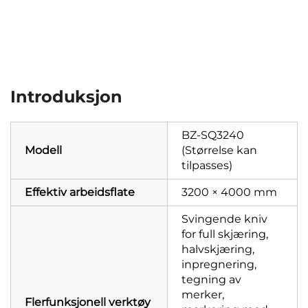
Introduksjon
BZ-SQ3240
Modell
(Størrelse kan
tilpasses)
Effektiv arbeidsflate
3200 × 4000 mm
Svingende kniv
for full skjæring,
halvskjæring,
inpregnering,
tegning av
merker,
Flerfunksjonell verktøy