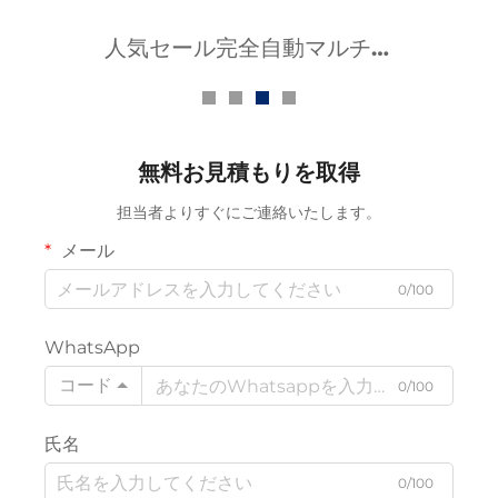
人気の高精度全自動CNC革切
断機
無料お見積もりを取得
担当者よりすぐにご連絡いたします。
メール
0/100
WhatsApp
コード
0/100
氏名
0/100