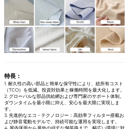
特長：
1. 耐久性の高い部品と簡単な保守性により、総所有コスト
（TCO）を低減。投資対効果と稼働時間を最大化します。
2. グローバルな部品供給網および専門家のサポート体制。
ダウンタイムを最小限に抑え、安心を最大限に実現しま
す。
3. 先進的なエコ・テクノロジー：高効率フィルター搭載お
よび静音電動モデルで、持続可能な運用を実現します。
4. 屋内床面から屋外の頑丈な舗装路まで、幅広い環境に対