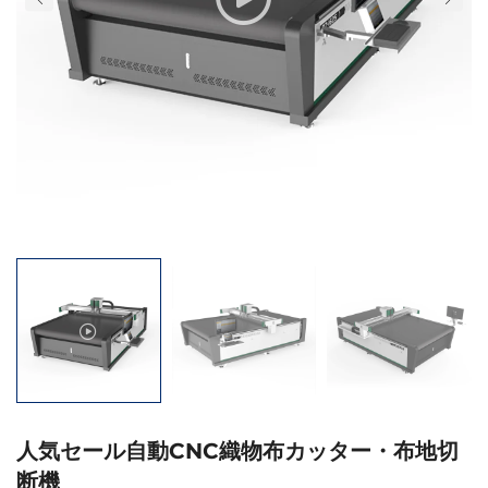
人気セール自動CNC織物布カッター・布地切
断機