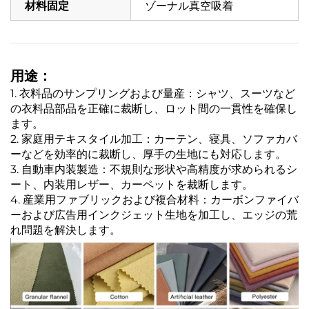
材料固定
ゾーナル真空吸着
用途：
1. 衣料品のサンプリングおよび量産：シャツ、スーツなど
の衣料品部品を正確に裁断し、ロット間の一貫性を確保し
ます。
2. 家庭用テキスタイル加工：カーテン、寝具、ソファカバ
ーなどを効率的に裁断し、厚手の生地にも対応します。
3. 自動車内装製造：不規則な形状や高精度が求められるシ
ート、内装用レザー、カーペットを裁断します。
4. 産業用ファブリックおよび複合材料：カーボンファイバ
ーおよび広告用インクジェット生地を加工し、エッジの荒
れ問題を解決します。