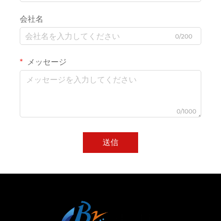
会社名
0/200
メッセージ
0/1000
送信