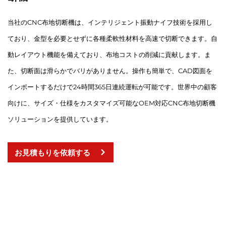
当社のCNC布地切断機は、インテリジェント振動ナイフ技術を採用し
ており、金型を必要とせずに各種柔軟性材料を高速で切断できます。自
動レイアウト機能を備えており、布地コストの削減に貢献します。ま
た、切断面は滑らかでバリがありません。操作も簡単で、CAD図面を
インポートするだけで24時間365日連続運転が可能です。世界中の顧客
向けに、サイズ・仕様をカスタマイズ可能なOEM対応CNC布地切断機
ソリューションを提供しています。
お見積もりを依頼する