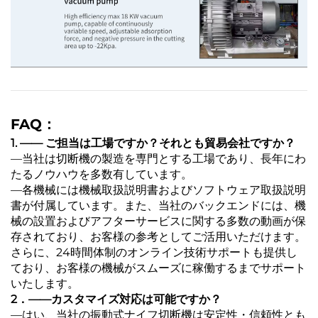
FAQ：
1. —— ご担当は工場ですか？それとも貿易会社ですか？
―当社は切断機の製造を専門とする工場であり、長年にわ
たるノウハウを多数有しています。
―各機械には機械取扱説明書およびソフトウェア取扱説明
書が付属しています。また、当社のバックエンドには、機
械の設置およびアフターサービスに関する多数の動画が保
存されており、お客様の参考としてご活用いただけます。
さらに、24時間体制のオンライン技術サポートも提供し
ており、お客様の機械がスムーズに稼働するまでサポート
いたします。
2．――カスタマイズ対応は可能ですか？
―はい、当社の振動式ナイフ切断機は安定性・信頼性とも