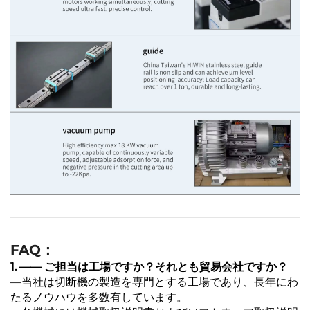
FAQ：
1. —— ご担当は工場ですか？それとも貿易会社ですか？
―当社は切断機の製造を専門とする工場であり、長年にわ
たるノウハウを多数有しています。