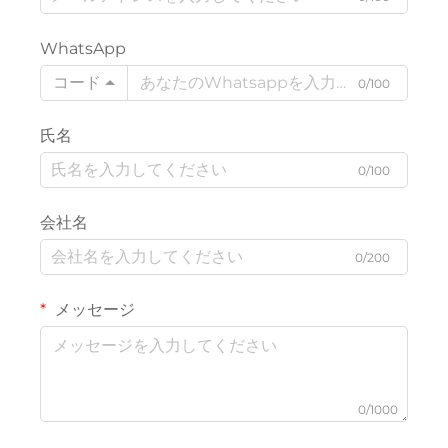
WhatsApp
コード
0/100
氏名
0/100
会社名
0/200
メッセージ
0/1000