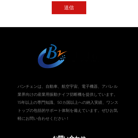
送信
バンチェンは、自動車、航空宇宙、電子機器、アパレル
業界向けの産業用振動ナイフ切断機を提供しています。
15年以上の専門知識、50カ国以上への納入実績、ワンス
トップの包括的サポート体制を備えています。ぜひお気
軽にお問い合わせください！