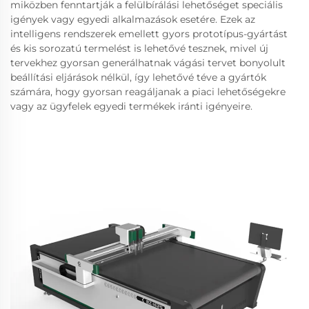
miközben fenntartják a felülbírálási lehetőséget speciális
igények vagy egyedi alkalmazások esetére. Ezek az
intelligens rendszerek emellett gyors prototípus-gyártást
és kis sorozatú termelést is lehetővé tesznek, mivel új
tervekhez gyorsan generálhatnak vágási tervet bonyolult
beállítási eljárások nélkül, így lehetővé téve a gyártók
számára, hogy gyorsan reagáljanak a piaci lehetőségekre
vagy az ügyfelek egyedi termékek iránti igényeire.