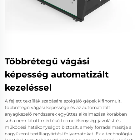
Többrétegű vágási
képesség automatizált
kezeléssel
A fejlett textíliák szabására szolgáló gépek kifinomult,
többrétegű vágási képessége és az automatizált
anyagkezelő rendszerek együttes alkalmazása korábban
soha nem látott mértékű termelékenység-javulást és
működési hatékonyságot biztosít, amely forradalmasítja a
nagyüzemi textíliagyártási folyamatokat. Ez a technológia