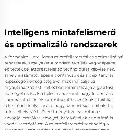
Intelligens mintafelismerő
és optimalizáló rendszerek
A forradalmi, intelligens mintafelismerési és optimalizálási
rendszerek, amelyeket a modern textíliák vágógépeibe
építettek be, áttörést jelentő technológiát képviselnek,
amely a számítógépes algoritmusok és a gépi tanulás
képességeinek segítségével maximalizálja az
anyagkihasználást, miközben minimalizálja a gyártási
költségeket. Ezek a fejlett rendszerek nagy felbontású
kamerákat és érzékelőtömböket használnak a textíliák
felszínének leolvasására, hogy azonosítsák a hibákat, a
mintaelhelyezési követelményeket, valamint az
anyagjellemzőket, amelyek befolyásolják az optimális
vágási stratégiákat. A mintafelismerési technológia