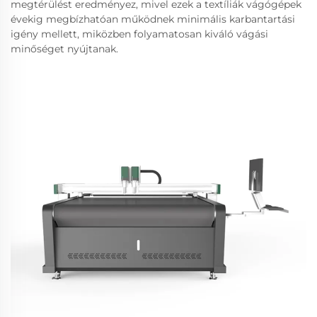
megtérülést eredményez, mivel ezek a textíliák vágógépek
évekig megbízhatóan működnek minimális karbantartási
igény mellett, miközben folyamatosan kiváló vágási
minőséget nyújtanak.