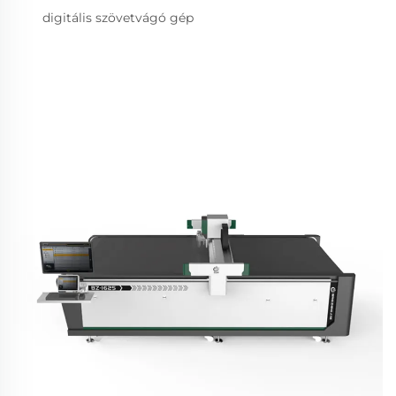
digitális szövetvágó gép