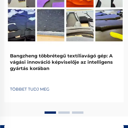
Bangzheng többrétegű textíliavágó gép: A
vágási innováció képviselője az intelligens
gyártás korában
TÖBBET TUDJ MEG