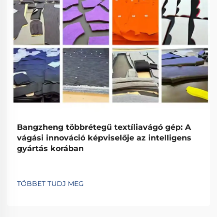
Bangzheng többrétegű textíliavágó gép: A
vágási innováció képviselője az intelligens
gyártás korában
TÖBBET TUDJ MEG