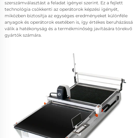
szerszámválasztást a feladat igényei szerint. Ez a fejlett
technológia csökkenti az operátorok képzési igényét,
miközben biztosítja az egységes eredményeket különféle
anyagok és operátorok esetében is, így értékes beruházássá
válik a hatékonyság és a termékminőség javítására törekvő
gyártók számára.