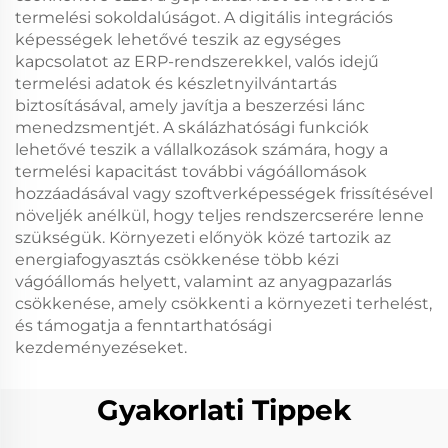
termelési sokoldalúságot. A digitális integrációs
képességek lehetővé teszik az egységes
kapcsolatot az ERP-rendszerekkel, valós idejű
termelési adatok és készletnyilvántartás
biztosításával, amely javítja a beszerzési lánc
menedzsmentjét. A skálázhatósági funkciók
lehetővé teszik a vállalkozások számára, hogy a
termelési kapacitást további vágóállomások
hozzáadásával vagy szoftverképességek frissítésével
növeljék anélkül, hogy teljes rendszercserére lenne
szükségük. Környezeti előnyök közé tartozik az
energiafogyasztás csökkenése több kézi
vágóállomás helyett, valamint az anyagpazarlás
csökkenése, amely csökkenti a környezeti terhelést,
és támogatja a fenntarthatósági
kezdeményezéseket.
Gyakorlati Tippek