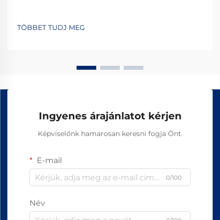
TÖBBET TUDJ MEG
Ingyenes árajánlatot kérjen
Képviselőnk hamarosan keresni fogja Önt.
E-mail
0/100
Név