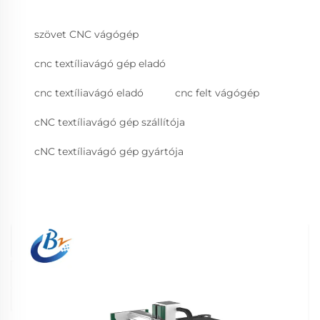
szövet CNC vágógép
cnc textíliavágó gép eladó
cnc textíliavágó eladó
cnc felt vágógép
cNC textíliavágó gép szállítója
cNC textíliavágó gép gyártója