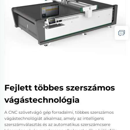
Fejlett többes szerszámos
vágástechnológia
A CNC szövetvágó gép forradalmi, többes szerszámos
vágástechnológiát alkalmaz, amely az intelligens
szerszámválasztás és az automatikus szerszámcsere