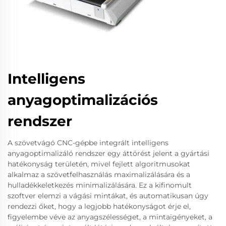
Intelligens
anyagoptimalizációs
rendszer
A szövetvágó CNC-gépbe integrált intelligens
anyagoptimalizáló rendszer egy áttörést jelent a gyártási
hatékonyság területén, mivel fejlett algoritmusokat
alkalmaz a szövetfelhasználás maximalizálására és a
hulladékkeletkezés minimalizálására. Ez a kifinomult
szoftver elemzi a vágási mintákat, és automatikusan úgy
rendezzi őket, hogy a legjobb hatékonyságot érje el,
figyelembe véve az anyagszélességet, a mintaigényeket, a