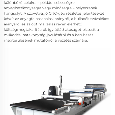
különböző célokra – például sebességre,
anyaghatékonyságra vagy minőségre – helyezzenek
hangsúlyt. A szövetvágó CNC-gép részletes jelentéseket
készít az anyagfelhasználási arányról, a hulladék százalékos
arányáról és az optimalizálás révén elérhető
költségmegtakarításról, így átláthatóságot biztosít a
működési hatékonyság javulásáról és a beruházás
megtérülésének mutatóiról a vezetés számára.