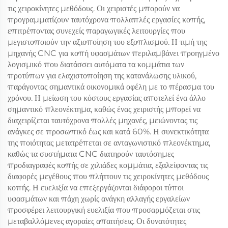
τις χειροκίνητες μεθόδους. Οι χειριστές μπορούν να
προγραμματίζουν ταυτόχρονα πολλαπλές εργασίες κοπής,
επιτρέποντας συνεχείς παραγωγικές λειτουργίες που
μεγιστοποιούν την αξιοποίηση του εξοπλισμού. Η τιμή της
μηχανής CNC για κοπή υφασμάτων περιλαμβάνει προηγμένο
λογισμικό που διατάσσει αυτόματα τα κομμάτια των
προτύπων για ελαχιστοποίηση της κατανάλωσης υλικού,
παράγοντας σημαντικά οικονομικά οφέλη με το πέρασμα του
χρόνου. Η μείωση του κόστους εργασίας αποτελεί ένα άλλο
σημαντικό πλεονέκτημα, καθώς ένας χειριστής μπορεί να
διαχειρίζεται ταυτόχρονα πολλές μηχανές, μειώνοντας τις
ανάγκες σε προσωπικό έως και κατά 60%. Η συνεκτικότητα
της ποιότητας μετατρέπεται σε ανταγωνιστικό πλεονέκτημα,
καθώς τα συστήματα CNC διατηρούν ταυτόσημες
προδιαγραφές κοπής σε χιλιάδες κομμάτια, εξαλείφοντας τις
διαφορές μεγέθους που πλήττουν τις χειροκίνητες μεθόδους
κοπής. Η ευελιξία να επεξεργάζονται διάφοροι τύποι
υφασμάτων και πάχη χωρίς ανάγκη αλλαγής εργαλείων
προσφέρει λειτουργική ευελιξία που προσαρμόζεται στις
μεταβαλλόμενες αγοραίες απαιτήσεις. Οι δυνατότητες