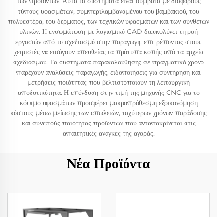
των προϊόντων. Αυτά τα συστήματα είναι συμβατά με διάφορους
τύπους υφασμάτων, συμπεριλαμβανομένου του βαμβακιού, του
πολυεστέρα, του δέρματος, των τεχνικών υφασμάτων και των σύνθετων
υλικών. Η ενσωμάτωση με λογισμικό CAD διευκολύνει τη ροή
εργασιών από το σχεδιασμό στην παραγωγή, επιτρέποντας στους
χειριστές να εισάγουν απευθείας τα πρότυπα κοπής από τα αρχεία
σχεδιασμού. Τα συστήματα παρακολούθησης σε πραγματικό χρόνο
παρέχουν αναλύσεις παραγωγής, ειδοποιήσεις για συντήρηση και
μετρήσεις ποιότητας που βελτιστοποιούν τη λειτουργική
αποδοτικότητα. Η επένδυση στην τιμή της μηχανής CNC για το
κόψιμο υφασμάτων προσφέρει μακροπρόθεσμη εξοικονόμηση
κόστους μέσω μείωσης των απωλειών, ταχύτερων χρόνων παράδοσης
και συνεπούς ποιότητας προϊόντων που ανταποκρίνεται στις
απαιτητικές ανάγκες της αγοράς.
Νέα Προϊόντα