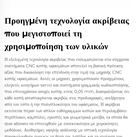
Προηγμένη τεχνολογία ακρίβειας
που μεγιστοποιεί τη
χρησιμοποίηση των υλικών
Η εξελιγμένη τεχνολογία ακριβείας που ενσωματώνεται στα σύγχρονα
συστήματα CNC κοπής υφασμάτων αποτελεί τη βασική πρόταση
αξίας που δικαιολογεί την επένδυση στην τιμή της μηχανής CNC
κοπής υφασμάτων. Αυτές οι μηχανές χρησιμοποιούν προηγμένους
ελεγκτές κινητήρων servo και συστήματα γραμμικής κωδικοποίησης,
που επιτυγχάνουν ανοχές κοπής εντός 0,05 mm, διασφαλίζοντας ότι
κάθε κοπή ανταποκρίνεται ακριβώς στις προδιαγραφές, ανεξάρτητα
από τον τύπο ή την πολυπλοκότητα του υφάσματος. Η ακρίβεια
εκτείνεται πέραν των απλών ευθύγραμμων κοπών και περιλαμβάνει
περίπλοκες καμπύλες, εγκοπές και γεωμετρικά μοτίβα, τα οποία θα
ήταν αδύνατο να επιτευχθούν με συνεκτικότητα με χειροκίνητες
μεθόδους. Αισθητήρες υψηλής ανάλυσης με οπτική τεχνολογία
παρακολουθούν συνεχώς τη θέση της λεπίδας και τη στοίχιση του