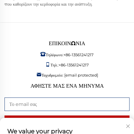
που καθορίζουν την κερδοφορία και την ανάπτυξη.
ΕΠΙΚΟΙΝΩΝΊΑ
Τηλέφωνο:
+86-13561241217
Τηλ.:
+86-13561241217
Ταχυδρομείο:
[email protected]
ΑΦΉΣΤΕ ΜΑΣ ΈΝΑ ΜΉΝΥΜΑ
Αποστολή τώρα
We value your privacy