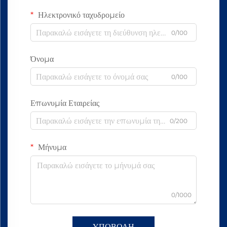
Ηλεκτρονικό ταχυδρομείο
0/100
Όνομα
0/100
Επωνυμία Εταιρείας
0/200
Μήνυμα
0/1000
ΥΠΟΒΟΛΗ