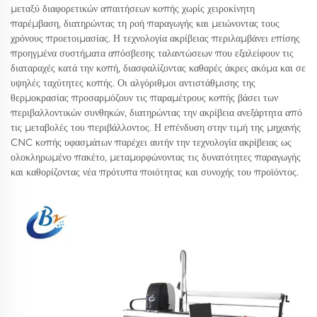
μεταξύ διαφορετικών απαιτήσεων κοπής χωρίς χειροκίνητη
παρέμβαση, διατηρώντας τη ροή παραγωγής και μειώνοντας τους
χρόνους προετοιμασίας. Η τεχνολογία ακρίβειας περιλαμβάνει επίσης
προηγμένα συστήματα απόσβεσης ταλαντώσεων που εξαλείφουν τις
διαταραχές κατά την κοπή, διασφαλίζοντας καθαρές άκρες ακόμα και σε
υψηλές ταχύτητες κοπής. Οι αλγόριθμοι αντιστάθμισης της
θερμοκρασίας προσαρμόζουν τις παραμέτρους κοπής βάσει των
περιβαλλοντικών συνθηκών, διατηρώντας την ακρίβεια ανεξάρτητα από
τις μεταβολές του περιβάλλοντος. Η επένδυση στην τιμή της μηχανής
CNC κοπής υφασμάτων παρέχει αυτήν την τεχνολογία ακρίβειας ως
ολοκληρωμένο πακέτο, μεταμορφώνοντας τις δυνατότητες παραγωγής
και καθορίζοντας νέα πρότυπα ποιότητας και συνοχής του προϊόντος.