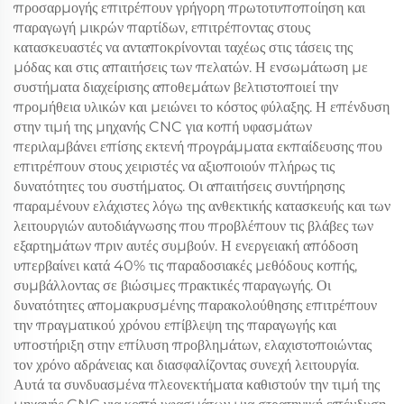
προσαρμογής επιτρέπουν γρήγορη πρωτοτυποποίηση και
παραγωγή μικρών παρτίδων, επιτρέποντας στους
κατασκευαστές να ανταποκρίνονται ταχέως στις τάσεις της
μόδας και στις απαιτήσεις των πελατών. Η ενσωμάτωση με
συστήματα διαχείρισης αποθεμάτων βελτιστοποιεί την
προμήθεια υλικών και μειώνει το κόστος φύλαξης. Η επένδυση
στην τιμή της μηχανής CNC για κοπή υφασμάτων
περιλαμβάνει επίσης εκτενή προγράμματα εκπαίδευσης που
επιτρέπουν στους χειριστές να αξιοποιούν πλήρως τις
δυνατότητες του συστήματος. Οι απαιτήσεις συντήρησης
παραμένουν ελάχιστες λόγω της ανθεκτικής κατασκευής και των
λειτουργιών αυτοδιάγνωσης που προβλέπουν τις βλάβες των
εξαρτημάτων πριν αυτές συμβούν. Η ενεργειακή απόδοση
υπερβαίνει κατά 40% τις παραδοσιακές μεθόδους κοπής,
συμβάλλοντας σε βιώσιμες πρακτικές παραγωγής. Οι
δυνατότητες απομακρυσμένης παρακολούθησης επιτρέπουν
την πραγματικού χρόνου επίβλεψη της παραγωγής και
υποστήριξη στην επίλυση προβλημάτων, ελαχιστοποιώντας
τον χρόνο αδράνειας και διασφαλίζοντας συνεχή λειτουργία.
Αυτά τα συνδυασμένα πλεονεκτήματα καθιστούν την τιμή της