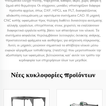
πνευματικό έλεγχο πίεσης, παρέχοντας καθαρές άκρες χωρίς φθορά ή
ζημιά από θερμότητα. Οι σύγχρονες μονάδες υποστηρίζουν διάφορα
πρότυπα αρχείων, όπως DXF, HPGL και PLT, διασφαλίζοντας
αδιάκοπη ενσωμάτωση με υφιστάμενα συστήματα CAD. Η μηχανή
CNC κοπής υφασμάτων προς πώληση διαθέτει δυνατότητα αυτόματης
αλλαγής εργαλείων, επιτρέποντας στους χειριστές να εναλλάσσουν
διαφορετικά εργαλεία κοπής βάσει των απαιτήσεων του υλικού. Τα
συστήματα ασφαλείας περιλαμβάνουν λειτουργίες έκτακτης ανάγκης,
προστατευτικά φράγματα και αισθητήρες για ανίχνευση σύγκρουσης.
Αυτές οι μηχανές μειώνουν σημαντικά τα απόβλητα υλικού μέσω
ευφυών αλγορίθμων τοποθέτησης (nesting) που μεγιστοποιούν την
αξιοποίηση των υφασμάτων, βελτιώνοντας κατ’ αυτόν τον τρόπο την
κερδοφορία των επιχειρήσεων όλων των μεγεθών.
Νέες κυκλοφορίες προϊόντων