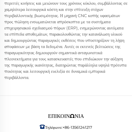
περιττές κινήσεις και μειώνουν τους χρόνους κύκλου, συμβάλλοντας σε
χαμηλότερα λειτουργικά κόστη και στην επίτευξη στόχων
περιβαλλοντικής βιωσιμότητας. Η μηχανή CNC κοπής υφασμάτων
προς πώληση ενσωματώνεται απρόσκοπτα με τα συστήματα
επιχειρησιακού σχεδιασμού πόρων (ERP), ενημερώνοντας αυτόματα
τα επίπεδα αποθεμάτων, παρακολουθώντας την κατανάλωση υλικού
και δημιουργώντας παραγωγικές εκθέσεις που υποστηρίζουν τη λήψη
αποφάσεων με βάση τα δεδομένα. Αυτές οι εκτενείς βελτιώσεις της
παραγωγικότητας δημιουργούν σημαντικά ανταγωνιστικά
πλεονεκτήματα για τους κατασκευαστές που επιδιώκουν την αύξηση
της παραγωγικής ικανότητας, διατηρώντας παράλληλα υψηλά πρότυπα
ποιότητας και λειτουργική ευελιξία σε δυναμικά εμπορικά
περιβάλλοντα.
ΕΠΙΚΟΙΝΩΝΊΑ
Τηλέφωνο:
+86-13561241217