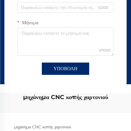
0/200
Μήνυμα
0/1000
ΥΠΟΒΟΛΗ
μηχάνημα CNC κοπής χαρτονιού
μηχάνημα CNC κοπής χαρτονιού