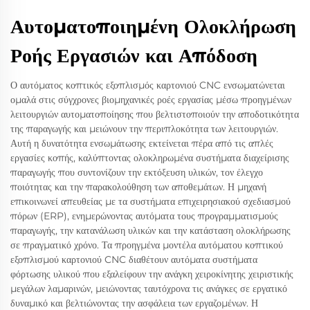
Αυτοματοποιημένη Ολοκλήρωση
Ροής Εργασιών και Απόδοση
Ο αυτόματος κοπτικός εξοπλισμός καρτονιού CNC ενσωματώνεται
ομαλά στις σύγχρονες βιομηχανικές ροές εργασίας μέσω προηγμένων
λειτουργιών αυτοματοποίησης που βελτιστοποιούν την αποδοτικότητα
της παραγωγής και μειώνουν την περιπλοκότητα των λειτουργιών.
Αυτή η δυνατότητα ενσωμάτωσης εκτείνεται πέρα από τις απλές
εργασίες κοπής, καλύπτοντας ολοκληρωμένα συστήματα διαχείρισης
παραγωγής που συντονίζουν την εκτόξευση υλικών, τον έλεγχο
ποιότητας και την παρακολούθηση των αποθεμάτων. Η μηχανή
επικοινωνεί απευθείας με τα συστήματα επιχειρησιακού σχεδιασμού
πόρων (ERP), ενημερώνοντας αυτόματα τους προγραμματισμούς
παραγωγής, την κατανάλωση υλικών και την κατάσταση ολοκλήρωσης
σε πραγματικό χρόνο. Τα προηγμένα μοντέλα αυτόματου κοπτικού
εξοπλισμού καρτονιού CNC διαθέτουν αυτόματα συστήματα
φόρτωσης υλικού που εξαλείφουν την ανάγκη χειροκίνητης χειριστικής
μεγάλων λαμαρινών, μειώνοντας ταυτόχρονα τις ανάγκες σε εργατικό
δυναμικό και βελτιώνοντας την ασφάλεια των εργαζομένων. Η