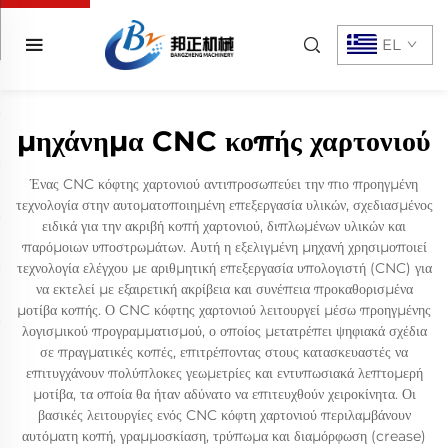
EL
μηχάνημα CNC κοπής χαρτονιού
Ένας CNC κόφτης χαρτονιού αντιπροσωπεύει την πιο προηγμένη
τεχνολογία στην αυτοματοποιημένη επεξεργασία υλικών, σχεδιασμένος
ειδικά για την ακριβή κοπή χαρτονιού, διπλωμένων υλικών και
παρόμοιων υποστρωμάτων. Αυτή η εξελιγμένη μηχανή χρησιμοποιεί
τεχνολογία ελέγχου με αριθμητική επεξεργασία υπολογιστή (CNC) για
να εκτελεί με εξαιρετική ακρίβεια και συνέπεια προκαθορισμένα
μοτίβα κοπής. Ο CNC κόφτης χαρτονιού λειτουργεί μέσω προηγμένης
λογισμικού προγραμματισμού, ο οποίος μετατρέπει ψηφιακά σχέδια
σε πραγματικές κοπές, επιτρέποντας στους κατασκευαστές να
επιτυγχάνουν πολύπλοκες γεωμετρίες και εντυπωσιακά λεπτομερή
μοτίβα, τα οποία θα ήταν αδύνατο να επιτευχθούν χειροκίνητα. Οι
βασικές λειτουργίες ενός CNC κόφτη χαρτονιού περιλαμβάνουν
αυτόματη κοπή, γραμμοσκίαση, τρύπωμα και διαμόρφωση (crease)