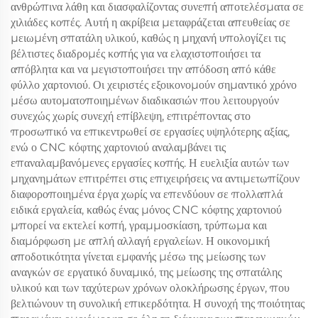
ανθρώπινα λάθη και διασφαλίζοντας συνεπή αποτελέσματα σε
χιλιάδες κοπές. Αυτή η ακρίβεια μεταφράζεται απευθείας σε
μειωμένη σπατάλη υλικού, καθώς η μηχανή υπολογίζει τις
βέλτιστες διαδρομές κοπής για να ελαχιστοποιήσει τα
απόβλητα και να μεγιστοποιήσει την απόδοση από κάθε
φύλλο χαρτονιού. Οι χειριστές εξοικονομούν σημαντικό χρόνο
μέσω αυτοματοποιημένων διαδικασιών που λειτουργούν
συνεχώς χωρίς συνεχή επίβλεψη, επιτρέποντας στο
προσωπικό να επικεντρωθεί σε εργασίες υψηλότερης αξίας,
ενώ ο CNC κόφτης χαρτονιού αναλαμβάνει τις
επαναλαμβανόμενες εργασίες κοπής. Η ευελιξία αυτών των
μηχανημάτων επιτρέπει στις επιχειρήσεις να αντιμετωπίζουν
διαφοροποιημένα έργα χωρίς να επενδύουν σε πολλαπλά
ειδικά εργαλεία, καθώς ένας μόνος CNC κόφτης χαρτονιού
μπορεί να εκτελεί κοπή, γραμμοσκίαση, τρύπωμα και
διαμόρφωση με απλή αλλαγή εργαλείων. Η οικονομική
αποδοτικότητα γίνεται εμφανής μέσω της μείωσης των
αναγκών σε εργατικό δυναμικό, της μείωσης της σπατάλης
υλικού και των ταχύτερων χρόνων ολοκλήρωσης έργων, που
βελτιώνουν τη συνολική επικερδότητα. Η συνοχή της ποιότητας