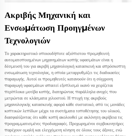
Ακριβής Μηχανική και
Ενσωμάτωση Προηγμένων
Τεχνολογιών
Το χαρακτηριστικό οποιουδήποτε αξιόπιστου προμηθευτή
αυτοματοποιημένων μηχανημάτων κοπής υφασμάτων είναι η
δέσμευσή του για ακριβή μηχανολογική κατασκευή και απρόσκοπτη
ενσωμάτωση τεχνολογίας, η οποία μεταρρυθμίζει τις διαδικασίες
παραγωγής. Αυτοί οι προμηθευτές κατανοούν ότι η σύγχρονη
παραγωγή υφασμάτων απαιτεί εξοπλισμό ικανό να χειρίζεται
περίπλοκα μοτίβα κοπής, διατηρώντας παράλληλα ανοχές που
μετρώνται σε κλάσματα χιλιοστού. Η πτυχή της ακριβούς
μηχανολογικής κατασκευής αφορά κάθε συστατικό, από τις μονάδες
κοπτικών λεπίδων μέχρι τα συστήματα τοποθέτησης του υλικού,
διασφαλίζοντας ότι κάθε κοπή ακολουθεί με ακλόνητη ακρίβεια τις
προγραμματισμένες προδιαγραφές. Προχωρημένοι σερβοκινητήρες
παρέχουν ομαλή και ελεγχόμενη κίνηση σε όλους τους άξονες, ενώ