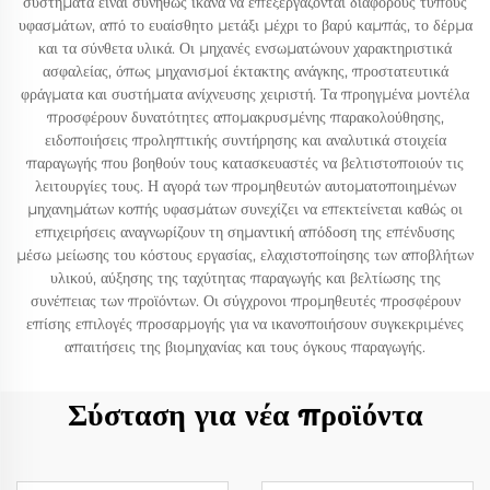
συστήματα είναι συνήθως ικανά να επεξεργάζονται διάφορους τύπους
υφασμάτων, από το ευαίσθητο μετάξι μέχρι το βαρύ καμπάς, το δέρμα
και τα σύνθετα υλικά. Οι μηχανές ενσωματώνουν χαρακτηριστικά
ασφαλείας, όπως μηχανισμοί έκτακτης ανάγκης, προστατευτικά
φράγματα και συστήματα ανίχνευσης χειριστή. Τα προηγμένα μοντέλα
προσφέρουν δυνατότητες απομακρυσμένης παρακολούθησης,
ειδοποιήσεις προληπτικής συντήρησης και αναλυτικά στοιχεία
παραγωγής που βοηθούν τους κατασκευαστές να βελτιστοποιούν τις
λειτουργίες τους. Η αγορά των προμηθευτών αυτοματοποιημένων
μηχανημάτων κοπής υφασμάτων συνεχίζει να επεκτείνεται καθώς οι
επιχειρήσεις αναγνωρίζουν τη σημαντική απόδοση της επένδυσης
μέσω μείωσης του κόστους εργασίας, ελαχιστοποίησης των αποβλήτων
υλικού, αύξησης της ταχύτητας παραγωγής και βελτίωσης της
συνέπειας των προϊόντων. Οι σύγχρονοι προμηθευτές προσφέρουν
επίσης επιλογές προσαρμογής για να ικανοποιήσουν συγκεκριμένες
απαιτήσεις της βιομηχανίας και τους όγκους παραγωγής.
Σύσταση για νέα προϊόντα