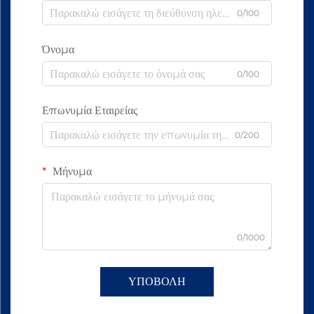
0/100
Όνομα
0/100
Επωνυμία Εταιρείας
0/200
Μήνυμα
0/1000
ΥΠΟΒΟΛΗ