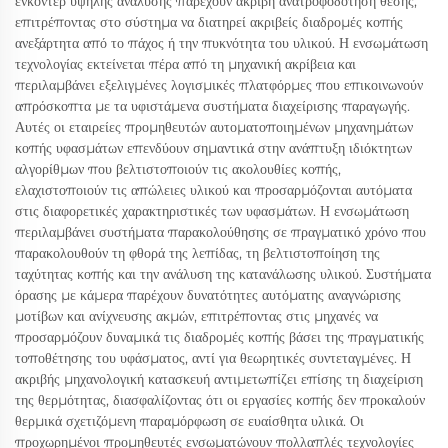
ενκόντερ υψηλής ανάλυσης παρέχουν ακριβή ανατροφοδότηση θέσης,
επιτρέποντας στο σύστημα να διατηρεί ακριβείς διαδρομές κοπής
ανεξάρτητα από το πάχος ή την πυκνότητα του υλικού. Η ενσωμάτωση
τεχνολογίας εκτείνεται πέρα από τη μηχανική ακρίβεια και
περιλαμβάνει εξελιγμένες λογισμικές πλατφόρμες που επικοινωνούν
απρόσκοπτα με τα υφιστάμενα συστήματα διαχείρισης παραγωγής.
Αυτές οι εταιρείες προμηθευτών αυτοματοποιημένων μηχανημάτων
κοπής υφασμάτων επενδύουν σημαντικά στην ανάπτυξη ιδιόκτητων
αλγορίθμων που βελτιστοποιούν τις ακολουθίες κοπής,
ελαχιστοποιούν τις απώλειες υλικού και προσαρμόζονται αυτόματα
στις διαφορετικές χαρακτηριστικές των υφασμάτων. Η ενσωμάτωση
περιλαμβάνει συστήματα παρακολούθησης σε πραγματικό χρόνο που
παρακολουθούν τη φθορά της λεπίδας, τη βελτιστοποίηση της
ταχύτητας κοπής και την ανάλυση της κατανάλωσης υλικού. Συστήματα
όρασης με κάμερα παρέχουν δυνατότητες αυτόματης αναγνώρισης
μοτίβων και ανίχνευσης ακμών, επιτρέποντας στις μηχανές να
προσαρμόζουν δυναμικά τις διαδρομές κοπής βάσει της πραγματικής
τοποθέτησης του υφάσματος, αντί για θεωρητικές συντεταγμένες. Η
ακριβής μηχανολογική κατασκευή αντιμετωπίζει επίσης τη διαχείριση
της θερμότητας, διασφαλίζοντας ότι οι εργασίες κοπής δεν προκαλούν
θερμικά σχετιζόμενη παραμόρφωση σε ευαίσθητα υλικά. Οι
προχωρημένοι προμηθευτές ενσωματώνουν πολλαπλές τεχνολογίες