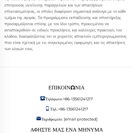
επείγουσας εκτέλεσης παραγγελιών και των απαιτήσεων
επεκτασιμότητας, οι οποίες διαφέρουν σημαντικά ανάλογα με το κάθε
τμήμα της αγοράς. Τα προγράμματα εκπαίδευσης και υποστήριξης
προσαρμόζονται επίσης με τον ίδιο τρόπο, προκειμένου να
ανταποκριθούν σε ειδικές προκλήσεις και καλύτερες πρακτικές του
κλάδου, διασφαλίζοντας ότι οι χειριστές αποκτούν εμπειρογνωμοσύνη
που είναι σχετική με τις συγκεκριμένες εφαρμογές και τις απαιτήσεις
των υλικών τους.
ΕΠΙΚΟΙΝΩΝΊΑ
Τηλέφωνο:
+86-13561241217
Τηλ.:
+86-13561241217
Ταχυδρομείο:
[email protected]
ΑΦΉΣΤΕ ΜΑΣ ΈΝΑ ΜΉΝΥΜΑ