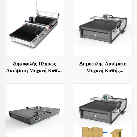
Δημοφιλής Πλήρως
Δημοφιλής Αυτόματη
Αυτόματη Μηχανή Κοπής
Μηχανή Κοπής
Πολυστρωματικού
Υφασμάτων CNC
Υφάσματος, Εξοπλισμός
Κοπής Ενδυμάτων