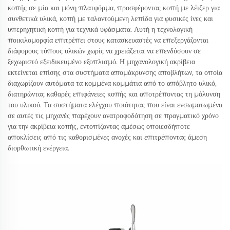
κοπής σε μία και μόνη πλατφόρμα, προσφέροντας κοπή με λέιζερ για
συνθετικά υλικά, κοπή με ταλαντούμενη λεπίδα για φυσικές ίνες και
υπερηχητική κοπή για τεχνικά υφάσματα. Αυτή η τεχνολογική
ποικιλομορφία επιτρέπει στους κατασκευαστές να επεξεργάζονται
διάφορους τύπους υλικών χωρίς να χρειάζεται να επενδύσουν σε
ξεχωριστό εξειδικευμένο εξοπλισμό. Η μηχανολογική ακρίβεια
εκτείνεται επίσης στα συστήματα απομάκρυνσης αποβλήτων, τα οποία
διαχωρίζουν αυτόματα τα κομμένα κομμάτια από το απόβλητο υλικό,
διατηρώντας καθαρές επιφάνειες κοπής και αποτρέποντας τη μόλυνση
του υλικού. Τα συστήματα ελέγχου ποιότητας που είναι ενσωματωμένα
σε αυτές τις μηχανές παρέχουν ανατροφοδότηση σε πραγματικό χρόνο
για την ακρίβεια κοπής, εντοπίζοντας αμέσως οποιεσδήποτε
αποκλίσεις από τις καθορισμένες ανοχές και επιτρέποντας άμεση
διορθωτική ενέργεια.