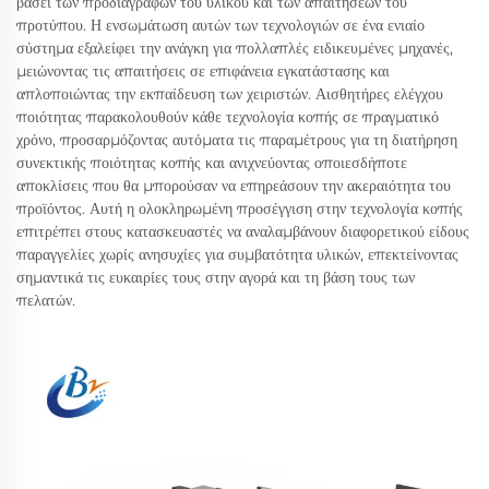
βάσει των προδιαγραφών του υλικού και των απαιτήσεων του
προτύπου. Η ενσωμάτωση αυτών των τεχνολογιών σε ένα ενιαίο
σύστημα εξαλείφει την ανάγκη για πολλαπλές ειδικευμένες μηχανές,
μειώνοντας τις απαιτήσεις σε επιφάνεια εγκατάστασης και
απλοποιώντας την εκπαίδευση των χειριστών. Αισθητήρες ελέγχου
ποιότητας παρακολουθούν κάθε τεχνολογία κοπής σε πραγματικό
χρόνο, προσαρμόζοντας αυτόματα τις παραμέτρους για τη διατήρηση
συνεκτικής ποιότητας κοπής και ανιχνεύοντας οποιεσδήποτε
αποκλίσεις που θα μπορούσαν να επηρεάσουν την ακεραιότητα του
προϊόντος. Αυτή η ολοκληρωμένη προσέγγιση στην τεχνολογία κοπής
επιτρέπει στους κατασκευαστές να αναλαμβάνουν διαφορετικού είδους
παραγγελίες χωρίς ανησυχίες για συμβατότητα υλικών, επεκτείνοντας
σημαντικά τις ευκαιρίες τους στην αγορά και τη βάση τους των
πελατών.