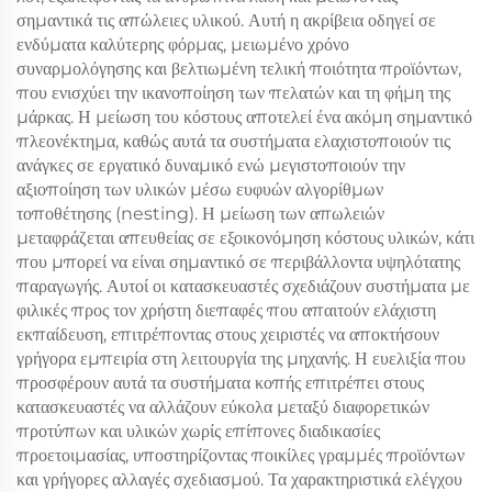
σημαντικά τις απώλειες υλικού. Αυτή η ακρίβεια οδηγεί σε
ενδύματα καλύτερης φόρμας, μειωμένο χρόνο
συναρμολόγησης και βελτιωμένη τελική ποιότητα προϊόντων,
που ενισχύει την ικανοποίηση των πελατών και τη φήμη της
μάρκας. Η μείωση του κόστους αποτελεί ένα ακόμη σημαντικό
πλεονέκτημα, καθώς αυτά τα συστήματα ελαχιστοποιούν τις
ανάγκες σε εργατικό δυναμικό ενώ μεγιστοποιούν την
αξιοποίηση των υλικών μέσω ευφυών αλγορίθμων
τοποθέτησης (nesting). Η μείωση των απωλειών
μεταφράζεται απευθείας σε εξοικονόμηση κόστους υλικών, κάτι
που μπορεί να είναι σημαντικό σε περιβάλλοντα υψηλότατης
παραγωγής. Αυτοί οι κατασκευαστές σχεδιάζουν συστήματα με
φιλικές προς τον χρήστη διεπαφές που απαιτούν ελάχιστη
εκπαίδευση, επιτρέποντας στους χειριστές να αποκτήσουν
γρήγορα εμπειρία στη λειτουργία της μηχανής. Η ευελιξία που
προσφέρουν αυτά τα συστήματα κοπής επιτρέπει στους
κατασκευαστές να αλλάζουν εύκολα μεταξύ διαφορετικών
προτύπων και υλικών χωρίς επίπονες διαδικασίες
προετοιμασίας, υποστηρίζοντας ποικίλες γραμμές προϊόντων
και γρήγορες αλλαγές σχεδιασμού. Τα χαρακτηριστικά ελέγχου