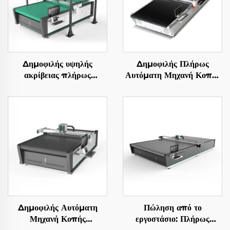
Δημοφιλής υψηλής
Δημοφιλής Πλήρως
ακρίβειας πλήρως
Αυτόματη Μηχανή Κοπής
αυτόματη CNC μηχανή
Πολυστρωματικού
κοπής δερμάτων
Υφάσματος, Εξοπλισμός
Κοπής Ενδυμάτων
Δημοφιλής Αυτόματη
Πώληση από το
Μηχανή Κοπής
εργοστάσιο: Πλήρως