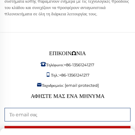
συστήματα κοπής παραμένουν ενήμερα με τις τεχνολογικές προόδους
του κλάδου και συνεχίζουν να προσφέρουν ανταγωνιστικά
πλεονεκτήματα σε όλη τη διάρκεια λειτουργίας τους.
ΕΠΙΚΟΙΝΩΝΊΑ
Τηλέφωνο:
+86-13561241217
Τηλ.:
+86-13561241217
Ταχυδρομείο:
[email protected]
ΑΦΉΣΤΕ ΜΑΣ ΈΝΑ ΜΉΝΥΜΑ
Αποστολή τώρα