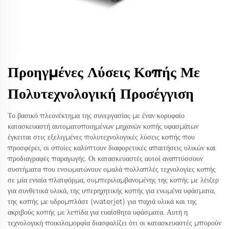
Προηγμένες Λύσεις Κοπής Με
Πολυτεχνολογική Προσέγγιση
Το βασικό πλεονέκτημα της συνεργασίας με έναν κορυφαίο
κατασκευαστή αυτοματοποιημένων μηχανών κοπής υφασμάτων
έγκειται στις εξελιγμένες πολυτεχνολογικές λύσεις κοπής που
προσφέρει, οι οποίες καλύπτουν διαφορετικές απαιτήσεις υλικών και
προδιαγραφές παραγωγής. Οι κατασκευαστές αυτοί αναπτύσσουν
συστήματα που ενσωματώνουν ομαλά πολλαπλές τεχνολογίες κοπής
σε μία ενιαία πλατφόρμα, συμπεριλαμβανομένης της κοπής με λέιζερ
για συνθετικά υλικά, της υπερηχητικής κοπής για ενωμένα υφάσματα,
της κοπής με υδρομπλάστ (waterjet) για παχιά υλικά και της
ακριβούς κοπής με λεπίδα για ευαίσθητα υφάσματα. Αυτή η
τεχνολογική ποικιλομορφία διασφαλίζει ότι οι κατασκευαστές μπορούν