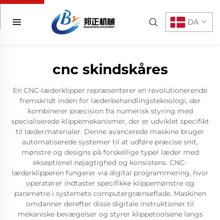
DA
cnc skindskåres
En CNC-læderklipper repræsenterer en revolutionerende
fremskridt inden for læderbehandlingsteknologi, der
kombinerer præcision fra numerisk styring med
specialiserede klippemekanismer, der er udviklet specifikt
til lædermaterialer. Denne avancerede maskine bruger
automatiserede systemer til at udføre præcise snit,
mønstre og designs på forskellige typer læder med
ekseptionel nøjagtighed og konsistens. CNC-
læderklipperen fungerer via digital programmering, hvor
operatører indtaster specifikke klippemønstre og
parametre i systemets computergrænseflade. Maskinen
omdanner derefter disse digitale instruktioner til
mekaniske bevægelser og styrer klippetoolsene langs