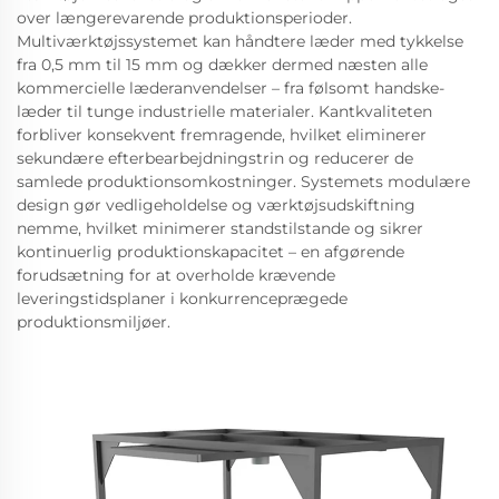
over længerevarende produktionsperioder.
Multiværktøjssystemet kan håndtere læder med tykkelse
fra 0,5 mm til 15 mm og dækker dermed næsten alle
kommercielle læderanvendelser – fra følsomt handske-
læder til tunge industrielle materialer. Kantkvaliteten
forbliver konsekvent fremragende, hvilket eliminerer
sekundære efterbearbejdningstrin og reducerer de
samlede produktionsomkostninger. Systemets modulære
design gør vedligeholdelse og værktøjsudskiftning
nemme, hvilket minimerer standstilstande og sikrer
kontinuerlig produktionskapacitet – en afgørende
forudsætning for at overholde krævende
leveringstidsplaner i konkurrenceprægede
produktionsmiljøer.