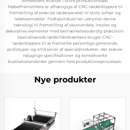
konsekvent kvalitet i store produktionsløb.
Møbelfremstillere er afhængige af CNC-læderklippere til
fremstilling af præcise læderpaneler til stole, sofaer og
ledelsesmøbler. Fodtøjsindustrien udnytter denne
teknologi til fremstilling af skooverdele, insoles og
dekorative elementer med bemærkelsesværdig præcision.
Specialiserede læderhåndværkere bruger CNC-
læderklippere til at fremstille personlige genstande,
prototyper og små serier af specialprodukter, der kræver
nøjagtige specifikationer og konsekvente
kvalitetsstandarder gennem hele produktionsprocessen.
Nye produkter