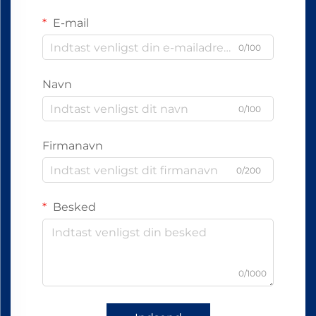
E-mail
0/100
Navn
0/100
Firmanavn
0/200
Besked
0/1000