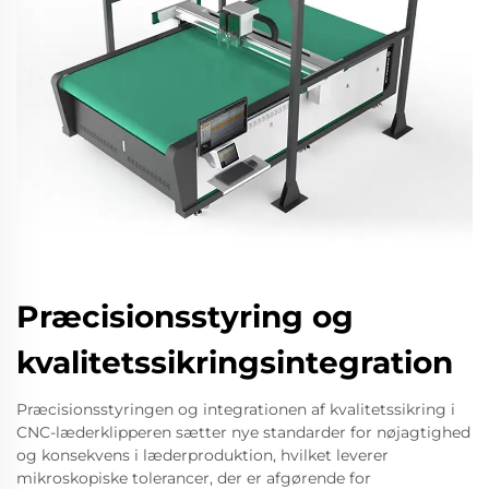
Præcisionsstyring og
kvalitetssikringsintegration
Præcisionsstyringen og integrationen af kvalitetssikring i
CNC-læderklipperen sætter nye standarder for nøjagtighed
og konsekvens i læderproduktion, hvilket leverer
mikroskopiske tolerancer, der er afgørende for