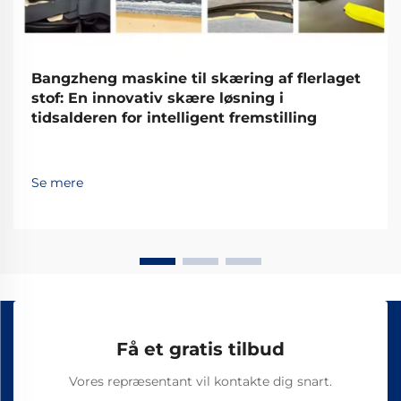
Bangzheng maskine til skæring af flerlaget
stof: En innovativ skære løsning i
tidsalderen for intelligent fremstilling
Se mere
Få et gratis tilbud
Vores repræsentant vil kontakte dig snart.