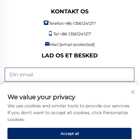
KONTAKT OS
Telefon:
+86-13561241217
Tel:
+86-13561241217
Mail:
[email protected]
LAD OS ET BESKED
SEND NU
We value your privacy
We use cookies and similar tools to provide our services.
If you don't want to accept all cookies, click Personalize
cookies.
Copyright © 2026 Bangzheng (Shandong) Intelligent Manufacturing
Co., Ltd. Alle rettigheder forbeholdes. |
Privatlivspolitik
Accept all