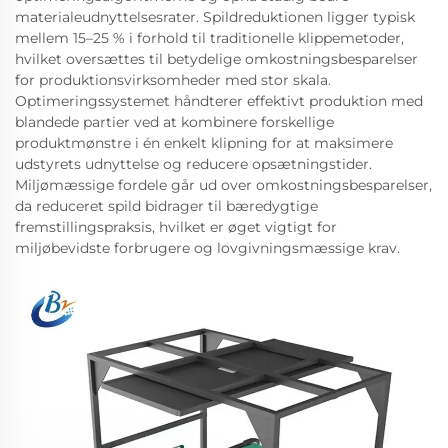
materialeudnyttelsesrater. Spildreduktionen ligger typisk
mellem 15–25 % i forhold til traditionelle klippemetoder,
hvilket oversættes til betydelige omkostningsbesparelser
for produktionsvirksomheder med stor skala.
Optimeringssystemet håndterer effektivt produktion med
blandede partier ved at kombinere forskellige
produktmønstre i én enkelt klipning for at maksimere
udstyrets udnyttelse og reducere opsætningstider.
Miljømæssige fordele går ud over omkostningsbesparelser,
da reduceret spild bidrager til bæredygtige
fremstillingspraksis, hvilket er øget vigtigt for
miljøbevidste forbrugere og lovgivningsmæssige krav.