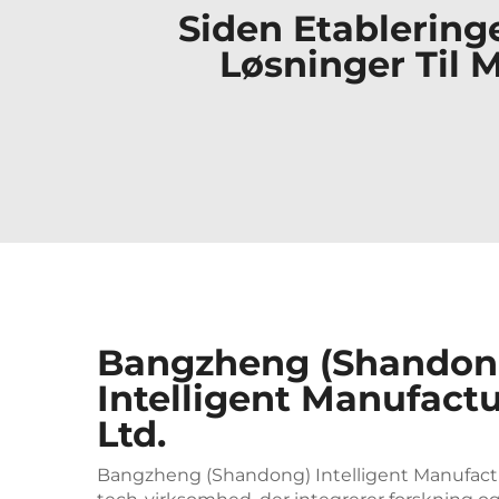
Siden Etablering
Løsninger Til 
Bangzheng (Shandon
Intelligent Manufactu
Ltd.
Bangzheng (Shandong) Intelligent Manufacturi