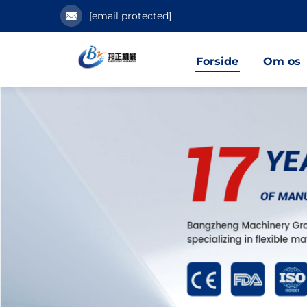
[email protected]
Forside
Om os