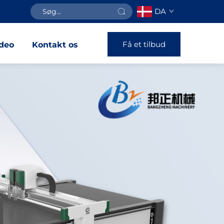
DA
Få et tilbud
deo
Kontakt os