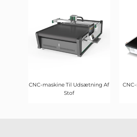
CNC-maskine Til Udsætning Af
CNC-m
Stof