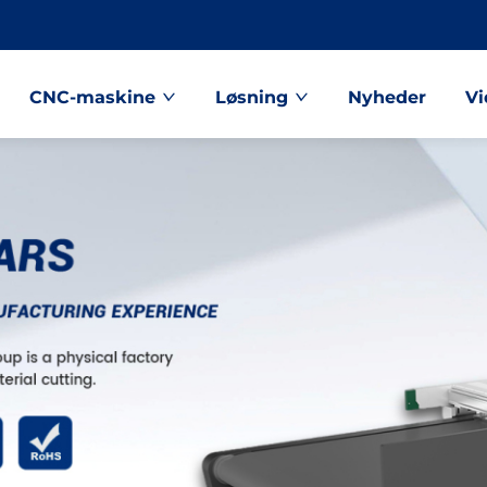
CNC-maskine
Løsning
Nyheder
Vi