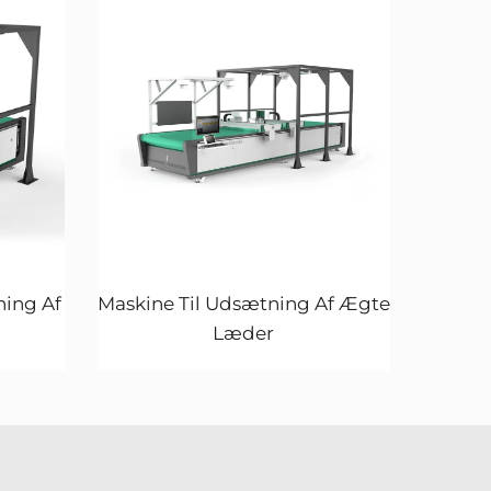
ing Af
Maskine Til Udsætning Af Ægte
Læder