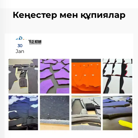
Кеңестер мен құпиялар
30
Jan