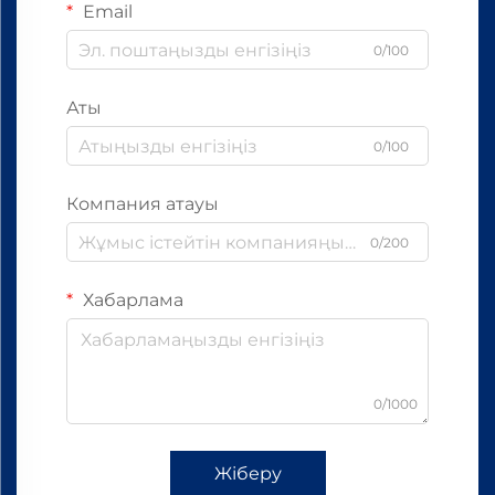
Email
0/100
Аты
0/100
Компания атауы
0/200
Хабарлама
0/1000
Жіберу