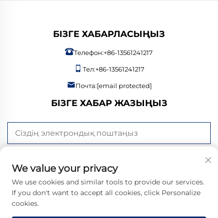
БІЗГЕ ХАБАРЛАСЫҢЫЗ
Телефон:
+86-13561241217
Тел:
+86-13561241217
Почта:
[email protected]
БІЗГЕ ХАБАР ЖАЗЫҢЫЗ
ИЗДЕНУ КЕСІҢІЗ
We value your privacy
We use cookies and similar tools to provide our services.
If you don't want to accept all cookies, click Personalize
cookies.
© 2026 Bangzheng (Shandong) Intelligent Manufacturing Co., Ltd.
Барлық құқықтар қорғалған. |
Жеке деректерді қорғау саясаты