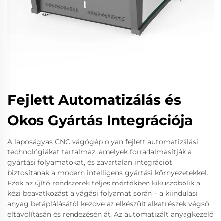
Fejlett Automatizálás és
Okos Gyártás Integrációja
A laposágyas CNC vágógép olyan fejlett automatizálási
technológiákat tartalmaz, amelyek forradalmasítják a
gyártási folyamatokat, és zavartalan integrációt
biztosítanak a modern intelligens gyártási környezetekkel.
Ezek az újító rendszerek teljes mértékben kiküszöbölik a
kézi beavatkozást a vágási folyamat során – a kiindulási
anyag betáplálásától kezdve az elkészült alkatrészek végső
eltávolításán és rendezésén át. Az automatizált anyagkezelő