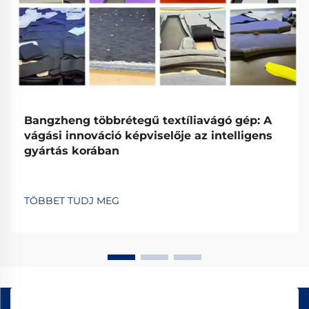
Bangzheng többrétegű textíliavágó gép: A
vágási innováció képviselője az intelligens
gyártás korában
TÖBBET TUDJ MEG