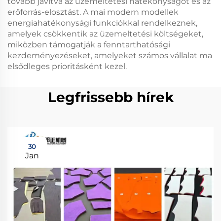
tovább javítva az üzemeltetési hatékonyságot és az
erőforrás-elosztást. A mai modern modellek
energiahatékonysági funkciókkal rendelkeznek,
amelyek csökkentik az üzemeltetési költségeket,
miközben támogatják a fenntarthatósági
kezdeményezéseket, amelyeket számos vállalat ma
elsődleges prioritásként kezel.
Legfrissebb hírek
30
Jan