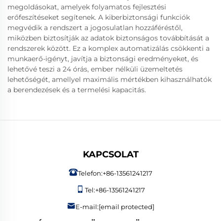
megoldásokat, amelyek folyamatos fejlesztési
erőfeszítéseket segítenek. A kiberbiztonsági funkciók
megvédik a rendszert a jogosulatlan hozzáféréstől,
miközben biztosítják az adatok biztonságos továbbítását a
rendszerek között. Ez a komplex automatizálás csökkenti a
munkaerő-igényt, javítja a biztonsági eredményeket, és
lehetővé teszi a 24 órás, ember nélküli üzemeltetés
lehetőségét, amellyel maximális mértékben kihasználhatók
a berendezések és a termelési kapacitás.
KAPCSOLAT
Telefon:
+86-13561241217
Tel:
+86-13561241217
E-mail:
[email protected]