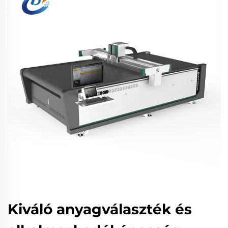
Kiváló anyagválaszték és