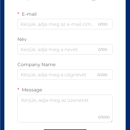
E-mail
0/100
Név
0/100
Company Name
0/200
Message
0/1000