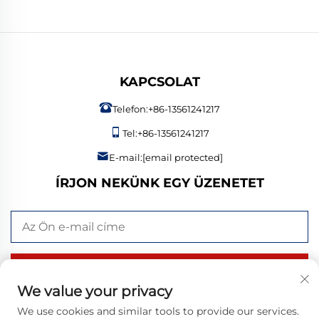
KAPCSOLAT
Telefon:
+86-13561241217
Tel:
+86-13561241217
E-mail:
[email protected]
ÍRJON NEKÜNK EGY ÜZENETET
KÜLDÉS MOST
We value your privacy
We use cookies and similar tools to provide our services.