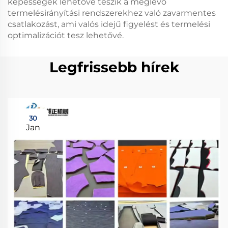
képességek lehetővé teszik a meglévő
termelésirányítási rendszerekhez való zavarmentes
csatlakozást, ami valós idejű figyelést és termelési
optimalizációt tesz lehetővé.
Legfrissebb hírek
30
Jan