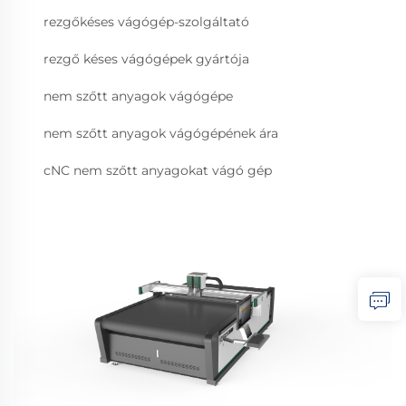
rezgőkéses vágógép-szolgáltató
rezgő késes vágógépek gyártója
nem szőtt anyagok vágógépe
nem szőtt anyagok vágógépének ára
cNC nem szőtt anyagokat vágó gép