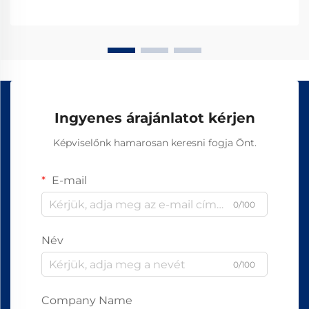
Ingyenes árajánlatot kérjen
Képviselőnk hamarosan keresni fogja Önt.
E-mail
0/100
Név
0/100
Company Name