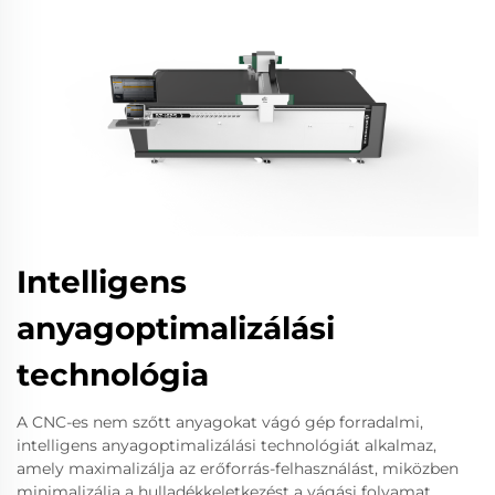
Intelligens
anyagoptimalizálási
technológia
A CNC-es nem szőtt anyagokat vágó gép forradalmi,
intelligens anyagoptimalizálási technológiát alkalmaz,
amely maximalizálja az erőforrás-felhasználást, miközben
minimalizálja a hulladékkeletkezést a vágási folyamat