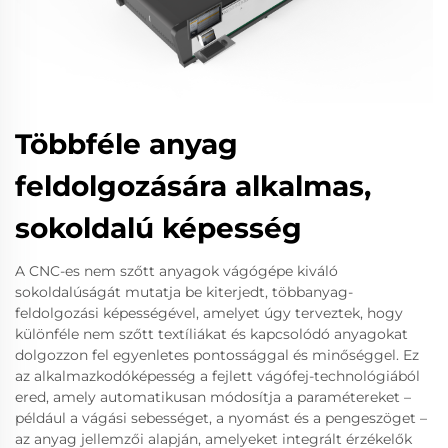
Többféle anyag
feldolgozására alkalmas,
sokoldalú képesség
A CNC-es nem szőtt anyagok vágógépe kiváló
sokoldalúságát mutatja be kiterjedt, többanyag-
feldolgozási képességével, amelyet úgy terveztek, hogy
különféle nem szőtt textíliákat és kapcsolódó anyagokat
dolgozzon fel egyenletes pontossággal és minőséggel. Ez
az alkalmazkodóképesség a fejlett vágófej-technológiából
ered, amely automatikusan módosítja a paramétereket –
például a vágási sebességet, a nyomást és a pengeszöget –
az anyag jellemzői alapján, amelyeket integrált érzékelők