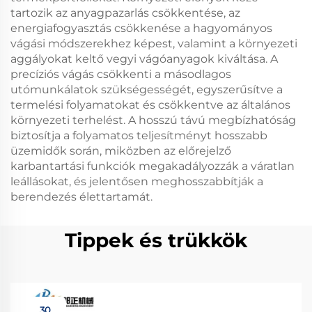
tartozik az anyagpazarlás csökkentése, az
energiafogyasztás csökkenése a hagyományos
vágási módszerekhez képest, valamint a környezeti
aggályokat keltő vegyi vágóanyagok kiváltása. A
precíziós vágás csökkenti a másodlagos
utómunkálatok szükségességét, egyszerűsítve a
termelési folyamatokat és csökkentve az általános
környezeti terhelést. A hosszú távú megbízhatóság
biztosítja a folyamatos teljesítményt hosszabb
üzemidők során, miközben az előrejelző
karbantartási funkciók megakadályozzák a váratlan
leállásokat, és jelentősen meghosszabbítják a
berendezés élettartamát.
Tippek és trükkök
30