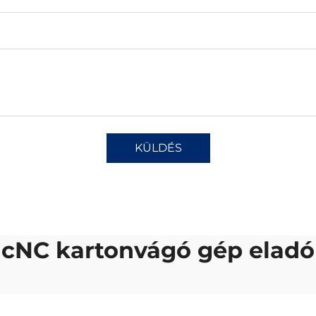
KÜLDÉS
cNC kartonvágó gép eladó