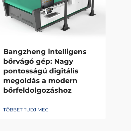
Bangzheng intelligens
bőrvágó gép: Nagy
pontosságú digitális
megoldás a modern
bőrfeldolgozáshoz
TÖBBET TUDJ MEG