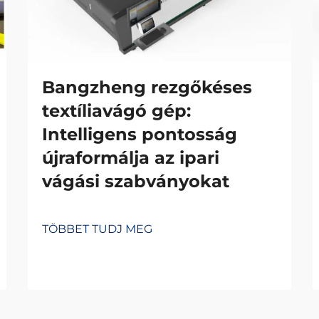
Bangzheng rezgőkéses
textíliavágó gép:
Intelligens pontosság
újraformálja az ipari
vágási szabványokat
TÖBBET TUDJ MEG