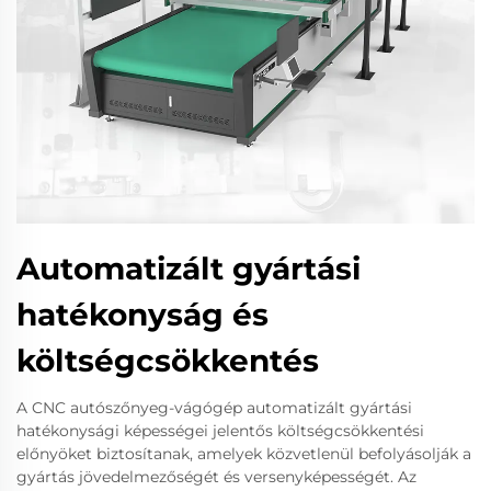
Automatizált gyártási
hatékonyság és
költségcsökkentés
A CNC autószőnyeg-vágógép automatizált gyártási
hatékonysági képességei jelentős költségcsökkentési
előnyöket biztosítanak, amelyek közvetlenül befolyásolják a
gyártás jövedelmezőségét és versenyképességét. Az