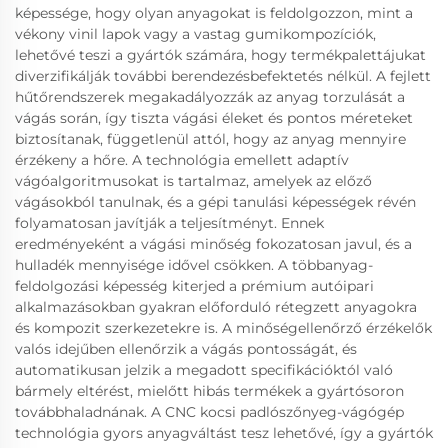
képessége, hogy olyan anyagokat is feldolgozzon, mint a
vékony vinil lapok vagy a vastag gumikompozíciók,
lehetővé teszi a gyártók számára, hogy termékpalettájukat
diverzifikálják további berendezésbefektetés nélkül. A fejlett
hűtőrendszerek megakadályozzák az anyag torzulását a
vágás során, így tiszta vágási éleket és pontos méreteket
biztosítanak, függetlenül attól, hogy az anyag mennyire
érzékeny a hőre. A technológia emellett adaptív
vágóalgoritmusokat is tartalmaz, amelyek az előző
vágásokból tanulnak, és a gépi tanulási képességek révén
folyamatosan javítják a teljesítményt. Ennek
eredményeként a vágási minőség fokozatosan javul, és a
hulladék mennyisége idővel csökken. A többanyag-
feldolgozási képesség kiterjed a prémium autóipari
alkalmazásokban gyakran előforduló rétegzett anyagokra
és kompozit szerkezetekre is. A minőségellenőrző érzékelők
valós idejűben ellenőrzik a vágás pontosságát, és
automatikusan jelzik a megadott specifikációktól való
bármely eltérést, mielőtt hibás termékek a gyártósoron
továbbhaladnának. A CNC kocsi padlószőnyeg-vágógép
technológia gyors anyagváltást tesz lehetővé, így a gyártók