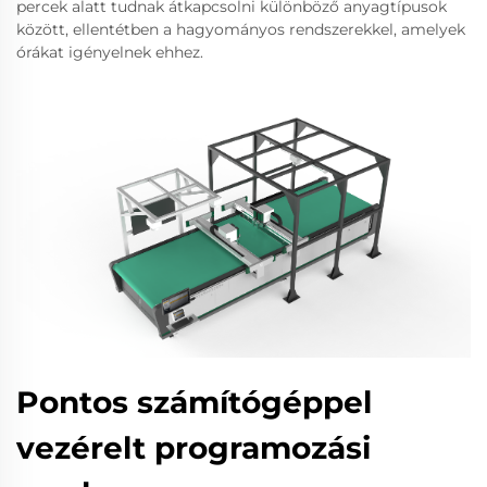
percek alatt tudnak átkapcsolni különböző anyagtípusok
között, ellentétben a hagyományos rendszerekkel, amelyek
órákat igényelnek ehhez.
Pontos számítógéppel
vezérelt programozási