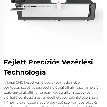
Fejlett Precíziós Vezérlési
Technológia
A kínai CNC késsel vágó gép a legmodernebb
pontosságszabályozási technológiát alkalmazza, amely új
szabványokat állít fel az ipari vágási alkalmazásokban
elérhető pontosság és ismételhetőség tekintetében. Ez a
kifinomult rendszer nagyfelbontású szervomotorokat és