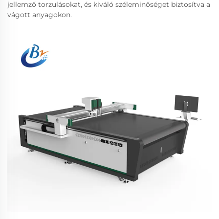
jellemző torzulásokat, és kiváló széleminőséget biztosítva a
vágott anyagokon.