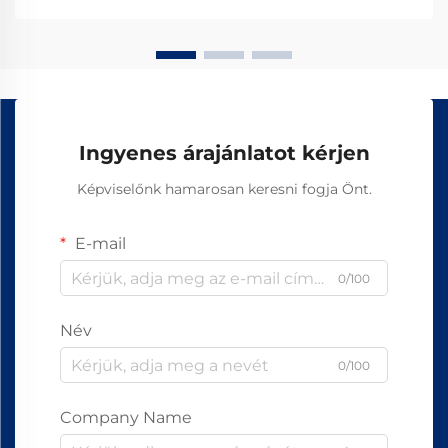
Ingyenes árajánlatot kérjen
Képviselőnk hamarosan keresni fogja Önt.
E-mail
0/100
Név
0/100
Company Name