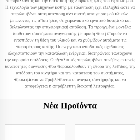
περιβάλλοντος και την επέκταση της διάρκειας ζωής του εξοπλισμού.
Η τεχνολογία των μηχανών κοπής με ταλάντωση έχει εξελιχθεί ώστε να
περιλαμβάνει αυτοματοποιημένα συστήματα χειρισμού υλικών,
μειώνοντας τις απαιτήσεις σε χειρωνακτικό εργατικό δυναμικό και
βελτιώνοντας την επιχειρησιακή απόδοση. Τα προηγμένα μοντέλα
διαθέτουν συστήματα αναγνώρισης με όραση που μπορούν να
εντοπίζουν τη θέση του υλικού και να ρυθμίζουν αυτόματα τις
παραμέτρους κοπής. Οι ενεργειακά αποδοτικές σχεδιάσεις
ελαχιστοποιούν την κατανάλωση ενέργειας, διατηρώντας ταυτόχρονα
την κορυφαία επιδόσεις. Ο εξοπλισμός περιλαμβάνει συνήθως εκτενείς
δυνατότητες διάγνωσης που παρακολουθούν τη φθορά της λεπίδας, την
απόδοση του κινητήρα και την κατάσταση του συστήματος,
προκειμένου να προβλέπονται οι ανάγκες συντήρησης και να
αποφεύγεται η απρόβλεπτη διακοπή λειτουργίας.
Νέα Προϊόντα