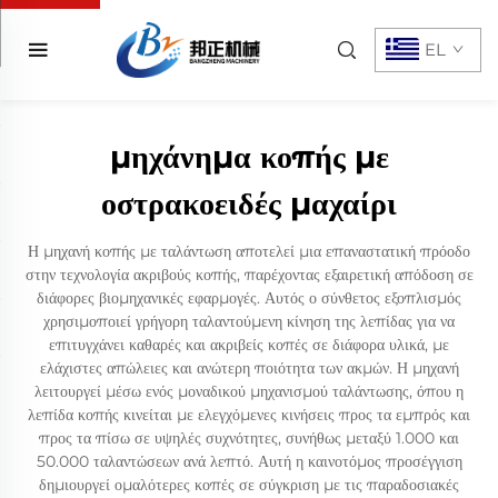
EL
μηχάνημα κοπής με
οστρακοειδές μαχαίρι
Η μηχανή κοπής με ταλάντωση αποτελεί μια επαναστατική πρόοδο
στην τεχνολογία ακριβούς κοπής, παρέχοντας εξαιρετική απόδοση σε
διάφορες βιομηχανικές εφαρμογές. Αυτός ο σύνθετος εξοπλισμός
χρησιμοποιεί γρήγορη ταλαντούμενη κίνηση της λεπίδας για να
επιτυγχάνει καθαρές και ακριβείς κοπές σε διάφορα υλικά, με
ελάχιστες απώλειες και ανώτερη ποιότητα των ακμών. Η μηχανή
λειτουργεί μέσω ενός μοναδικού μηχανισμού ταλάντωσης, όπου η
λεπίδα κοπής κινείται με ελεγχόμενες κινήσεις προς τα εμπρός και
προς τα πίσω σε υψηλές συχνότητες, συνήθως μεταξύ 1.000 και
50.000 ταλαντώσεων ανά λεπτό. Αυτή η καινοτόμος προσέγγιση
δημιουργεί ομαλότερες κοπές σε σύγκριση με τις παραδοσιακές