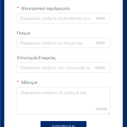
Ηλεκτρονικό ταχυδρομείο
0/100
Όνομα
0/100
Επωνυμία Εταιρείας
0/200
Μήνυμα
0/1000
ΥΠΟΒΟΛΗ