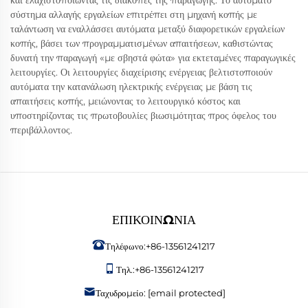
και ελαχιστοποιώντας τις διακοπές της παραγωγής. Το αυτόματο
σύστημα αλλαγής εργαλείων επιτρέπει στη μηχανή κοπής με
ταλάντωση να εναλλάσσει αυτόματα μεταξύ διαφορετικών εργαλείων
κοπής, βάσει των προγραμματισμένων απαιτήσεων, καθιστώντας
δυνατή την παραγωγή «με σβηστά φώτα» για εκτεταμένες παραγωγικές
λειτουργίες. Οι λειτουργίες διαχείρισης ενέργειας βελτιστοποιούν
αυτόματα την κατανάλωση ηλεκτρικής ενέργειας με βάση τις
απαιτήσεις κοπής, μειώνοντας το λειτουργικό κόστος και
υποστηρίζοντας τις πρωτοβουλίες βιωσιμότητας προς όφελος του
περιβάλλοντος.
ΕΠΙΚΟΙΝΩΝΊΑ
Τηλέφωνο:
+86-13561241217
Τηλ.:
+86-13561241217
Ταχυδρομείο:
[email protected]