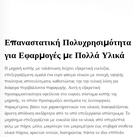
Επαναστατική Πολυχρησιμότητα
για Εφαρμογές με Πολλά Υλικά
Η μηχανή κοπής με ταλάντωση δείχνει εξαιρετική ευελιξία,
επεξεργαζόμενη ομαλά ένα ευρύ φάσμα υλικών με συνεχή, υψηλής
ποιότητας αποτελέσματα, καθιστώντας την την τελική λύση για
διάφορα περιβάλλοντα παραγωγής. Αυτή η εξαιρετική
προσαρμοστικότητα οφείλεται στο ευφυές σύστημα κοπής της
μηχανής, το οποίο προσαρμόζει αυτόματα τις λειτουργικές
παραμέτρους βάσει των χαρακτηριστικών του υλικού, διασφαλίζοντας
άριστη απόδοση ανεξάρτητα από το υπό επεξεργασία υπόστρωμα. Το
μηχάνημα επεξεργάζεται με ευκολία όλα τα υλικά, από υπερλεπτά
φιλμ με πάχος μόλις μικρότερο του μικρομέτρου έως στιβαρά σύνθετα
υλικά πάχους αρκετών ιντσών, διατηρώντας πάντα το ίδιο επίπεδο