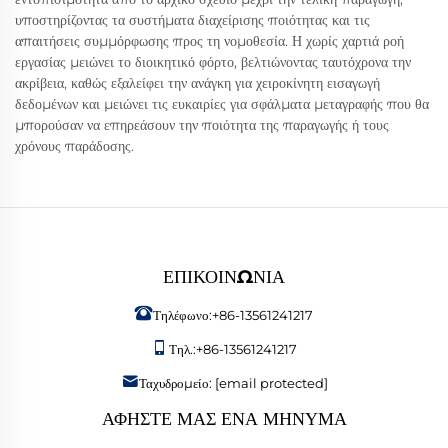
υποστηρίζοντας τα συστήματα διαχείρισης ποιότητας και τις
απαιτήσεις συμμόρφωσης προς τη νομοθεσία. Η χωρίς χαρτιά ροή
εργασίας μειώνει το διοικητικό φόρτο, βελτιώνοντας ταυτόχρονα την
ακρίβεια, καθώς εξαλείφει την ανάγκη για χειροκίνητη εισαγωγή
δεδομένων και μειώνει τις ευκαιρίες για σφάλματα μεταγραφής που θα
μπορούσαν να επηρεάσουν την ποιότητα της παραγωγής ή τους
χρόνους παράδοσης.
ΕΠΙΚΟΙΝΩΝΊΑ
Τηλέφωνο:
+86-13561241217
Τηλ.:
+86-13561241217
Ταχυδρομείο:
[email protected]
ΑΦΉΣΤΕ ΜΑΣ ΈΝΑ ΜΉΝΥΜΑ