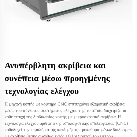
Ανυπέρβλητη ακρίβεια και
συνέπεια μέσω προηγμένης
τεχνολογίας ελέγχου
Η μηχανή κοπής με κοφτήρα CNC επιτυγχάνει εξαιρετική ακρίβεια
μέσω του σύνθετου συστήματος ελέγχου της, το οποίο διαχειρίζεται
κάθε πτυχή της διαδικασίας κοπής με μικροσκοπική ακρίβεια. Η
τεχνολογία ελέγχου αριθμητικής υπολογιστικής επεξεργασίας (CNC)
καθοδηγεί την κεφαλή κοπής κατά μήκος προκαθορισμένων διαδρομών
με ακρίβεια θέσης συνήθως εντός ±0,1 χιλιοστού του μέτρου,