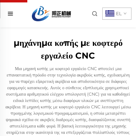
EL
μηχάνημα κοπής με κοφτερό
εργαλείο CNC
Μια μηχανή κοπής με κοφτερό εργαλείο CNC αποτελεί μια
επαναστατική πρόοδο στην τεχνολογία ακριβούς κοπής, σχεδιασμένη
για να παρέχει εξαιρετική ακρίβεια και αποδοτικότητα σε διάφορες
εφαρμογές κατασκευής. Αυτός ο σύνθετος εξοπλισμός χρησιμοποιεί
συστήματα αριθμητικού ελέγχου υπολογιστή (CNC) για να καθοδηγεί
ειδικά λεπίδες κοπής μέσω διαφόρων υλικών με ανεπίτρεπτη
ακρίβεια. Η μηχανή κοπής με κοφτερό εργαλείο CNC λειτουργεί μέσω
προηγμένης λογισμικού προγραμματισμού, η οποία μετατρέπει
ψηφιακά σχέδια σε ακριβείς διαδρομές κοπής, διασφαλίζοντας συνεπή
αποτελέσματα κάθε φορά. Η βασική λειτουργικότητα της μηχανής
στηρίζεται στην ικανότητά της να επεξεργάζεται πολλαπλούς τύπους