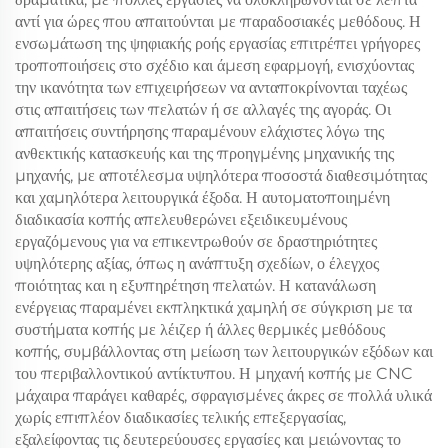
αντί για ώρες που απαιτούνται με παραδοσιακές μεθόδους. Η
ενσωμάτωση της ψηφιακής ροής εργασίας επιτρέπει γρήγορες
τροποποιήσεις στο σχέδιο και άμεση εφαρμογή, ενισχύοντας
την ικανότητα των επιχειρήσεων να ανταποκρίνονται ταχέως
στις απαιτήσεις των πελατών ή σε αλλαγές της αγοράς. Οι
απαιτήσεις συντήρησης παραμένουν ελάχιστες λόγω της
ανθεκτικής κατασκευής και της προηγμένης μηχανικής της
μηχανής, με αποτέλεσμα υψηλότερα ποσοστά διαθεσιμότητας
και χαμηλότερα λειτουργικά έξοδα. Η αυτοματοποιημένη
διαδικασία κοπής απελευθερώνει εξειδικευμένους
εργαζόμενους για να επικεντρωθούν σε δραστηριότητες
υψηλότερης αξίας, όπως η ανάπτυξη σχεδίων, ο έλεγχος
ποιότητας και η εξυπηρέτηση πελατών. Η κατανάλωση
ενέργειας παραμένει εκπληκτικά χαμηλή σε σύγκριση με τα
συστήματα κοπής με λέιζερ ή άλλες θερμικές μεθόδους
κοπής, συμβάλλοντας στη μείωση των λειτουργικών εξόδων και
του περιβαλλοντικού αντίκτυπου. Η μηχανή κοπής με CNC
μάχαιρα παράγει καθαρές, σφραγισμένες άκρες σε πολλά υλικά
χωρίς επιπλέον διαδικασίες τελικής επεξεργασίας,
εξαλείφοντας τις δευτερεύουσες εργασίες και μειώνοντας το