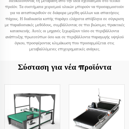
διευκολύνοντας τη μετάβαση από την ιδέα σχεδιασμού στο τελικό
προϊόν. Τα συστήματα χειρισμού υλικών μπορούν να προσαρμοστούν
για να ανταποκριθούν σε διάφορα μεγέθη φύλλων και απαιτήσεις
πάχους. Η διαδικασία κοπής παράγει ελάχιστα απόβλητα σε σύγκριση
με παραδοσιακές μεθόδους, συμβάλλοντας σε πιο βιώσιμες πρακτικές
κατασκευής. Αυτές οι μηχανές ξεχωρίζουν τόσο σε περιβάλλοντα
ανάπτυξης πρωτοτύπων όσο και σε περιβάλλοντα παραγωγής υψηλού
όγκου, προσφέροντας κλιμάκωση που προσαρμόζεται στις
μεταβαλλόμενες επιχειρηματικές ανάγκες.
Σύσταση για νέα προϊόντα