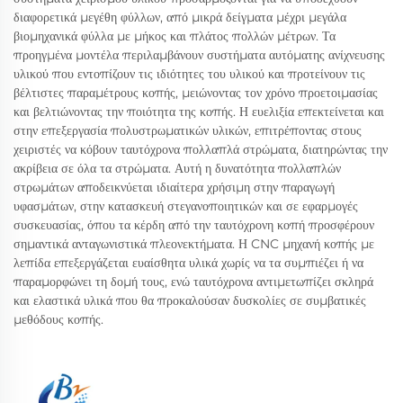
διαφορετικά μεγέθη φύλλων, από μικρά δείγματα μέχρι μεγάλα
βιομηχανικά φύλλα με μήκος και πλάτος πολλών μέτρων. Τα
προηγμένα μοντέλα περιλαμβάνουν συστήματα αυτόματης ανίχνευσης
υλικού που εντοπίζουν τις ιδιότητες του υλικού και προτείνουν τις
βέλτιστες παραμέτρους κοπής, μειώνοντας τον χρόνο προετοιμασίας
και βελτιώνοντας την ποιότητα της κοπής. Η ευελιξία επεκτείνεται και
στην επεξεργασία πολυστρωματικών υλικών, επιτρέποντας στους
χειριστές να κόβουν ταυτόχρονα πολλαπλά στρώματα, διατηρώντας την
ακρίβεια σε όλα τα στρώματα. Αυτή η δυνατότητα πολλαπλών
στρωμάτων αποδεικνύεται ιδιαίτερα χρήσιμη στην παραγωγή
υφασμάτων, στην κατασκευή στεγανοποιητικών και σε εφαρμογές
συσκευασίας, όπου τα κέρδη από την ταυτόχρονη κοπή προσφέρουν
σημαντικά ανταγωνιστικά πλεονεκτήματα. Η CNC μηχανή κοπής με
λεπίδα επεξεργάζεται ευαίσθητα υλικά χωρίς να τα συμπιέζει ή να
παραμορφώνει τη δομή τους, ενώ ταυτόχρονα αντιμετωπίζει σκληρά
και ελαστικά υλικά που θα προκαλούσαν δυσκολίες σε συμβατικές
μεθόδους κοπής.