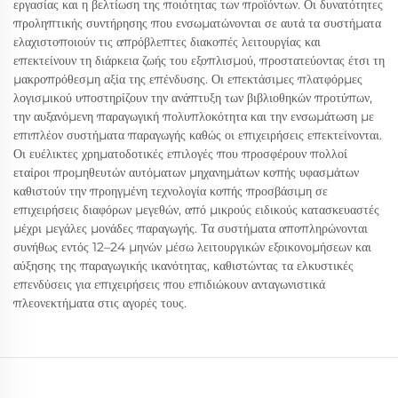
εργασίας και η βελτίωση της ποιότητας των προϊόντων. Οι δυνατότητες
προληπτικής συντήρησης που ενσωματώνονται σε αυτά τα συστήματα
ελαχιστοποιούν τις απρόβλεπτες διακοπές λειτουργίας και
επεκτείνουν τη διάρκεια ζωής του εξοπλισμού, προστατεύοντας έτσι τη
μακροπρόθεσμη αξία της επένδυσης. Οι επεκτάσιμες πλατφόρμες
λογισμικού υποστηρίζουν την ανάπτυξη των βιβλιοθηκών προτύπων,
την αυξανόμενη παραγωγική πολυπλοκότητα και την ενσωμάτωση με
επιπλέον συστήματα παραγωγής καθώς οι επιχειρήσεις επεκτείνονται.
Οι ευέλικτες χρηματοδοτικές επιλογές που προσφέρουν πολλοί
εταίροι προμηθευτών αυτόματων μηχανημάτων κοπής υφασμάτων
καθιστούν την προηγμένη τεχνολογία κοπής προσβάσιμη σε
επιχειρήσεις διαφόρων μεγεθών, από μικρούς ειδικούς κατασκευαστές
μέχρι μεγάλες μονάδες παραγωγής. Τα συστήματα αποπληρώνονται
συνήθως εντός 12–24 μηνών μέσω λειτουργικών εξοικονομήσεων και
αύξησης της παραγωγικής ικανότητας, καθιστώντας τα ελκυστικές
επενδύσεις για επιχειρήσεις που επιδιώκουν ανταγωνιστικά
πλεονεκτήματα στις αγορές τους.