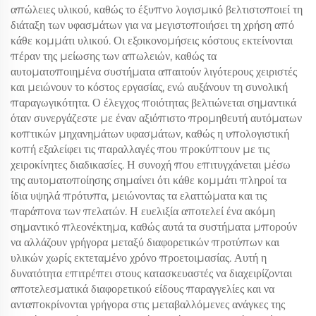
απώλειες υλικού, καθώς το έξυπνο λογισμικό βελτιστοποιεί τη
διάταξη των υφασμάτων για να μεγιστοποιήσει τη χρήση από
κάθε κομμάτι υλικού. Οι εξοικονομήσεις κόστους εκτείνονται
πέραν της μείωσης των απωλειών, καθώς τα
αυτοματοποιημένα συστήματα απαιτούν λιγότερους χειριστές
και μειώνουν το κόστος εργασίας, ενώ αυξάνουν τη συνολική
παραγωγικότητα. Ο έλεγχος ποιότητας βελτιώνεται σημαντικά
όταν συνεργάζεστε με έναν αξιόπιστο προμηθευτή αυτόματων
κοπτικών μηχανημάτων υφασμάτων, καθώς η υπολογιστική
κοπή εξαλείφει τις παραλλαγές που προκύπτουν με τις
χειροκίνητες διαδικασίες. Η συνοχή που επιτυγχάνεται μέσω
της αυτοματοποίησης σημαίνει ότι κάθε κομμάτι πληροί τα
ίδια υψηλά πρότυπα, μειώνοντας τα ελαττώματα και τις
παράπονα των πελατών. Η ευελιξία αποτελεί ένα ακόμη
σημαντικό πλεονέκτημα, καθώς αυτά τα συστήματα μπορούν
να αλλάζουν γρήγορα μεταξύ διαφορετικών προτύπων και
υλικών χωρίς εκτεταμένο χρόνο προετοιμασίας. Αυτή η
δυνατότητα επιτρέπει στους κατασκευαστές να διαχειρίζονται
αποτελεσματικά διαφορετικού είδους παραγγελίες και να
ανταποκρίνονται γρήγορα στις μεταβαλλόμενες ανάγκες της