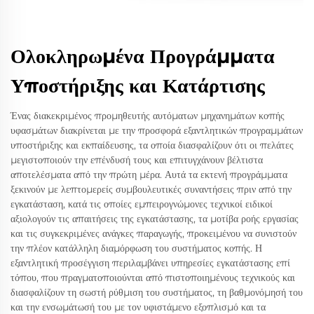
Ολοκληρωμένα Προγράμματα
Υποστήριξης και Κατάρτισης
Ένας διακεκριμένος προμηθευτής αυτόματων μηχανημάτων κοπής
υφασμάτων διακρίνεται με την προσφορά εξαντλητικών προγραμμάτων
υποστήριξης και εκπαίδευσης, τα οποία διασφαλίζουν ότι οι πελάτες
μεγιστοποιούν την επένδυσή τους και επιτυγχάνουν βέλτιστα
αποτελέσματα από την πρώτη μέρα. Αυτά τα εκτενή προγράμματα
ξεκινούν με λεπτομερείς συμβουλευτικές συναντήσεις πριν από την
εγκατάσταση, κατά τις οποίες εμπειρογνώμονες τεχνικοί ειδικοί
αξιολογούν τις απαιτήσεις της εγκατάστασης, τα μοτίβα ροής εργασίας
και τις συγκεκριμένες ανάγκες παραγωγής, προκειμένου να συνιστούν
την πλέον κατάλληλη διαμόρφωση του συστήματος κοπής. Η
εξαντλητική προσέγγιση περιλαμβάνει υπηρεσίες εγκατάστασης επί
τόπου, που πραγματοποιούνται από πιστοποιημένους τεχνικούς και
διασφαλίζουν τη σωστή ρύθμιση του συστήματος, τη βαθμονόμησή του
και την ενσωμάτωσή του με τον υφιστάμενο εξοπλισμό και τα