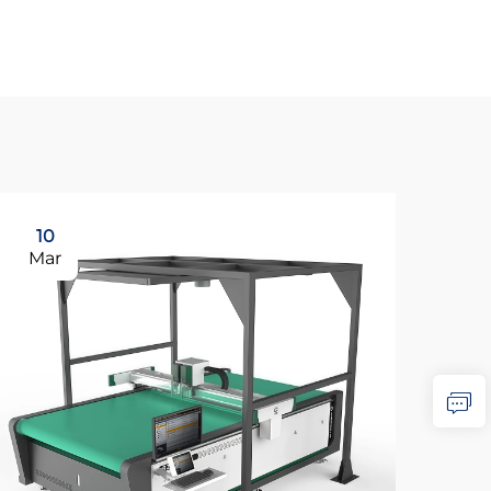
10
Mar