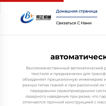
Домашняя страница
Связаться С Нами
автоматическ
Высококачественный автоматический р
текстиля и предназначен для транс
объединяет прецизионную инженерию и 
разных типах тканей и при различной и
передовыми сервоприводными систе
лазерного наведения при резке, что га
отличаются прочной конструкцией с м