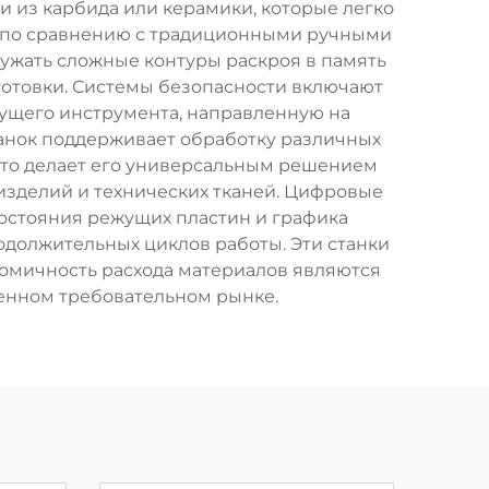
 из карбида или керамики, которые легко
а по сравнению с традиционными ручными
ужать сложные контуры раскроя в память
готовки. Системы безопасности включают
ущего инструмента, направленную на
анок поддерживает обработку различных
 что делает его универсальным решением
изделий и технических тканей. Цифровые
остояния режущих пластин и графика
одолжительных циклов работы. Эти станки
ономичность расхода материалов являются
нном требовательном рынке.