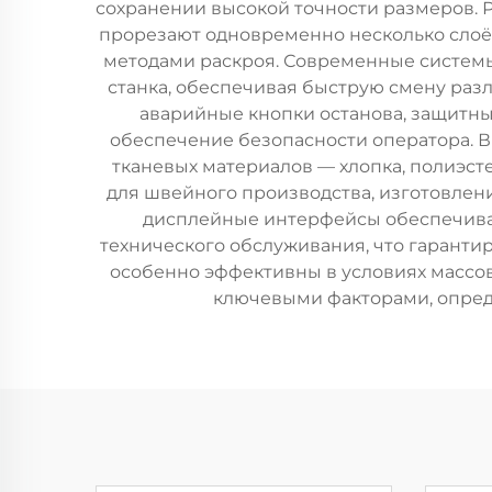
сохранении высокой точности размеров. 
прорезают одновременно несколько слоё
методами раскроя. Современные системы
станка, обеспечивая быструю смену раз
аварийные кнопки останова, защитн
обеспечение безопасности оператора. 
тканевых материалов — хлопка, полиэст
для швейного производства, изготовлен
дисплейные интерфейсы обеспечиваю
технического обслуживания, что гаранти
особенно эффективны в условиях массово
ключевыми факторами, опре