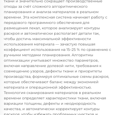
ткани и значительно сокращает производственные
отходы за счёт сложного алгоритмического
планирования и анализа материалов в реальном
времени. Эта комплексная система начинает работу с
передового программного обеспечения для
размещения лекал, которое анализирует контуры
раскроя и автоматически располагает детали так,
чтобы достичь максимальной эффективности
использования материала — зачастую повышая
коэффициент использования на 15–25 % по сравнению с
ручными методами планирования. Алгоритмы
оптимизации учитывают множество параметров,
включая направление долевой нити, требования к
совмещению узоров, дефекты ткани и приоритеты
производства, формируя оптимальные схемы раскроя,
которые обеспечивают баланс между экономией
материала и операционной эффективностью.
Технология сканирования материалов в реальном
времени определяет характеристики ткани, включая
вариации толщины, дефекты и неоднородность
качества, и автоматически корректирует контуры
раскроя, чтобы избежать проблемных участков и