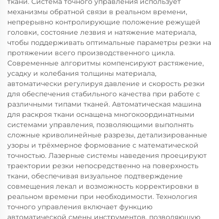
ткани. Система точного управления использует
механизмы обратной связи в реальном времени,
непрерывно контролирующие положение режущей
головки, состояние лезвия и натяжение материала,
чтобы поддерживать оптимальные параметры резки на
протяжении всего производственного цикла.
Современные алгоритмы компенсируют растяжение,
усадку и колебания толщины материала,
автоматически регулируя давление и скорость резки
для обеспечения стабильного качества при работе с
различными типами тканей. Автоматическая машина
для раскроя ткани оснащена многокоординатными
системами управления, позволяющими выполнять
сложные криволинейные разрезы, детализированные
узоры и трёхмерное формование с математической
точностью. Лазерные системы наведения проецируют
траектории резки непосредственно на поверхность
ткани, обеспечивая визуальное подтверждение
совмещения лекал и возможность корректировки в
реальном времени при необходимости. Технология
точного управления включает функцию
автоматической смены инструментов, позволяющую