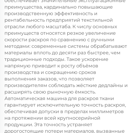
обеспечивает значительные эксплуатационные
ковровых матов
преимущества, кардинально повышающие
производственную эффективность и
рентабельность предприятий текстильной
отрасли любого масштаба. К числу основных
преимуществ относятся резкое увеличение
скорости раскроя по сравнению с ручными
методами: современные системы обрабатывают
материалы вплоть до десяти раз быстрее, чем
традиционные подходы. Такое ускорение
напрямую приводит к росту объёмов
производства и сокращению сроков
выполнения заказов, что позволяет
производителям соблюдать жёсткие дедлайны и
расширять свою рыночную ёмкость.
Автоматическая машина для раскроя ткани
гарантирует исключительную точность раскроя,
обеспечивая допуски в пределах миллиметров
на протяжении всей крупносерийной
продукции. Эта точность устраняет
дорогостоящие потери материалов, вызванные