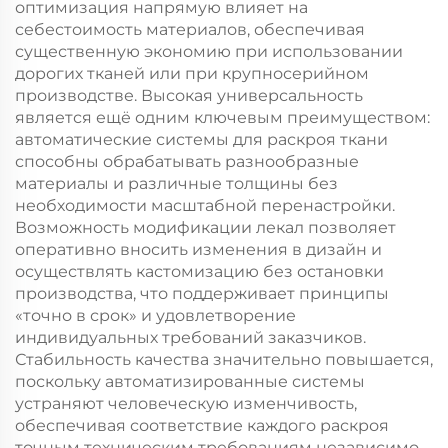
оптимизация напрямую влияет на
себестоимость материалов, обеспечивая
существенную экономию при использовании
дорогих тканей или при крупносерийном
производстве. Высокая универсальность
является ещё одним ключевым преимуществом:
автоматические системы для раскроя ткани
способны обрабатывать разнообразные
материалы и различные толщины без
необходимости масштабной перенастройки.
Возможность модификации лекал позволяет
оперативно вносить изменения в дизайн и
осуществлять кастомизацию без остановки
производства, что поддерживает принципы
«точно в срок» и удовлетворение
индивидуальных требований заказчиков.
Стабильность качества значительно повышается,
поскольку автоматизированные системы
устраняют человеческую изменчивость,
обеспечивая соответствие каждого раскроя
точным техническим требованиям независимо