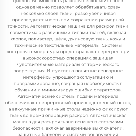
циклов. Возможность раскроя нескольких слоёв
одновременно позволяет обрабатывать сразу
несколько слоёв ткани, резко увеличивая
производительность при сохранении размерной
точности. Автоматическая машина для раскроя ткани
совместима с различными типами тканей, включая
хлопок, полиэстер, шёлк, джинсовую ткань, кожу и
технические текстильные материалы. Системы
контроля температуры предотвращают перегрев при
высокоскоростных операциях, защищая
чувствительные материалы от термического
повреждения. Интуитивно понятные сенсорные
интерфейсы упрощают эксплуатацию и
программирование, сокращая необходимость в
обучении и минимизируя ошибки операторов.
Автоматические системы подачи материала
обеспечивают непрерывный производственный поток,
а вакуумные прижимные столы надёжно фиксируют
ткань во время операций раскроя. Автоматическая
машина для раскроя ткани оснащена системами
безопасности, включая аварийные выключатели,
защитные барьеры и системы обнаружения