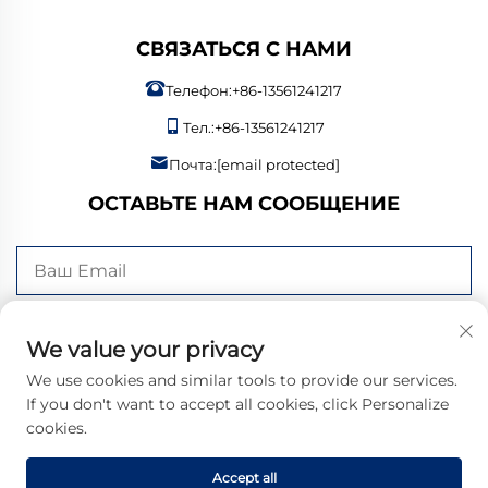
СВЯЗАТЬСЯ С НАМИ
Телефон:
+86-13561241217
Тел.:
+86-13561241217
Почта:
[email protected]
ОСТАВЬТЕ НАМ СООБЩЕНИЕ
Отправить сейчас
We value your privacy
We use cookies and similar tools to provide our services.
If you don't want to accept all cookies, click Personalize
cookies.
© 2026 Bangzheng (Shandong) Intelligent Manufacturing Co., Ltd.
Все права защищены. |
Политика конфиденциальности
Accept all