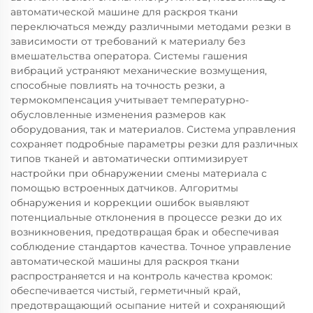
автоматической машине для раскроя ткани
переключаться между различными методами резки в
зависимости от требований к материалу без
вмешательства оператора. Системы гашения
вибраций устраняют механические возмущения,
способные повлиять на точность резки, а
термокомпенсация учитывает температурно-
обусловленные изменения размеров как
оборудования, так и материалов. Система управления
сохраняет подробные параметры резки для различных
типов тканей и автоматически оптимизирует
настройки при обнаружении смены материала с
помощью встроенных датчиков. Алгоритмы
обнаружения и коррекции ошибок выявляют
потенциальные отклонения в процессе резки до их
возникновения, предотвращая брак и обеспечивая
соблюдение стандартов качества. Точное управление
автоматической машины для раскроя ткани
распространяется и на контроль качества кромок:
обеспечивается чистый, герметичный край,
предотвращающий осыпание нитей и сохраняющий