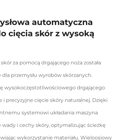
ysłowa automatyczna
 cięcia skór z wysoką
 skór za pomocą drgającego noża została
e dla przemysłu wyrobów skórzanych.
ię wysokoczęstotliwościowego drgającego
i precyzyjne cięcie skóry naturalnej. Dzięki
entnemu systemowi układania maszyna
wady i cechy skóry, optymalizując ścieżkę
awiając wykorzystanie materiału. Wieloosiowy