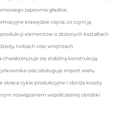
eniowego zapewnia gładkie,
macyjne krawędzie cięcia, co czyni ją
produkcji elementów o złożonych kształtach
zieży, torbach oraz wnętrzach
harakteryzuje się stabilną konstrukcją,
żytkownika oraz obsługuje import wielu
 skraca cykle produkcyjne i obniża koszty
owanym rozwiązaniem współczesnej obróbki