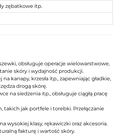
y zębatkowe itp.
odszewki, obsługuje operacje wielowarstwowe,
anie skóry i wydajność produkcji.
na kanapy, krzesła itp., zapewniając gładkie,
czędza drogą skórę.
na siedzenia itp., obsługuje ciągłą pracę
takich jak portfele i torebki. Przełączanie
a wysokiej klasy, rękawiczki oraz akcesoria.
alną fakturę i wartość skóry.