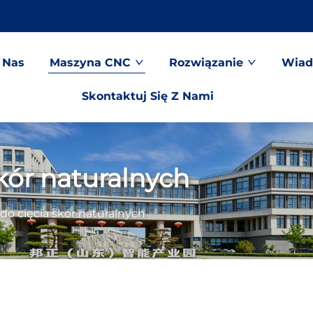
 Nas
Maszyna CNC
Rozwiązanie
Wiad
Skontaktuj Się Z Nami
kór naturalnych
do cięcia skór naturalnych