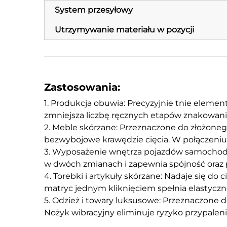
System przesyłowy
Utrzymywanie materiału w pozycji
Zastosowania:
1. Produkcja obuwia: Precyzyjnie tnie elemen
zmniejsza liczbę ręcznych etapów znakowania
2. Meble skórzane: Przeznaczone do złożonego 
bezwybojowe krawędzie cięcia. W połączeniu 
3. Wyposażenie wnętrza pojazdów samochodow
w dwóch zmianach i zapewnia spójność oraz 
4. Torebki i artykuły skórzane: Nadaje się do
matryc jednym kliknięciem spełnia elastyczn
5. Odzież i towary luksusowe: Przeznaczone do
Nożyk wibracyjny eliminuje ryzyko przypalen