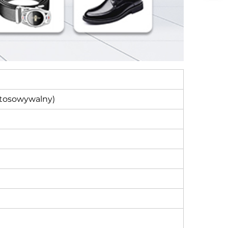
stosowywalny)