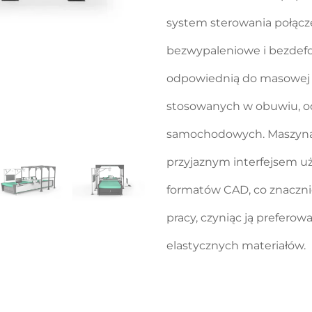
system sterowania połącz
bezwypaleniowe i bezdefor
odpowiednią do masowej 
stosowanych w obuwiu, od
samochodowych. Maszyna c
przyjaznym interfejsem u
formatów CAD, co znacznie
pracy, czyniąc ją prefer
elastycznych materiałów.