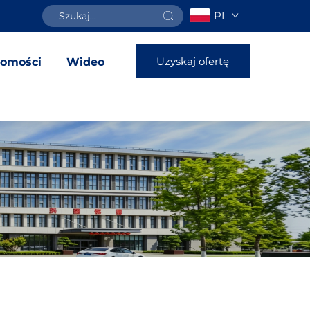
PL
Uzyskaj ofertę
omości
Wideo