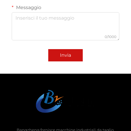
Messaggio
0/1000
Invia
Bangzheng fornisce macchine industriali da taglio