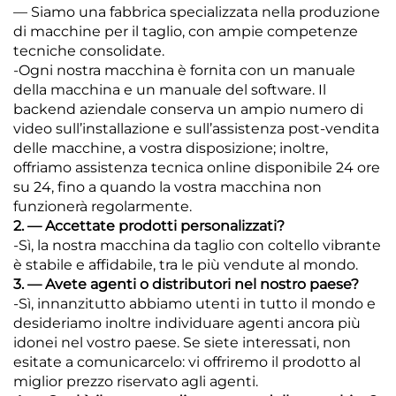
— Siamo una fabbrica specializzata nella produzione
di macchine per il taglio, con ampie competenze
tecniche consolidate.
-Ogni nostra macchina è fornita con un manuale
della macchina e un manuale del software. Il
backend aziendale conserva un ampio numero di
video sull’installazione e sull’assistenza post-vendita
delle macchine, a vostra disposizione; inoltre,
offriamo assistenza tecnica online disponibile 24 ore
su 24, fino a quando la vostra macchina non
funzionerà regolarmente.
2. — Accettate prodotti personalizzati?
-Sì, la nostra macchina da taglio con coltello vibrante
è stabile e affidabile, tra le più vendute al mondo.
3. — Avete agenti o distributori nel nostro paese?
-Sì, innanzitutto abbiamo utenti in tutto il mondo e
desideriamo inoltre individuare agenti ancora più
idonei nel vostro paese. Se siete interessati, non
esitate a comunicarcelo: vi offriremo il prodotto al
miglior prezzo riservato agli agenti.