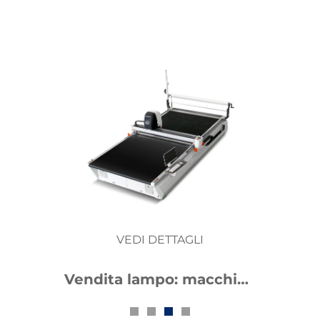
VEDI DETTAGLI
Vendita lampo: macchina
completamente
automatica per il taglio