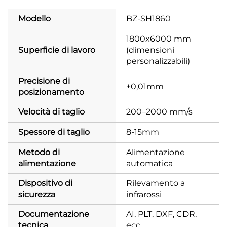
Modello
BZ-SH1860
1800x6000 mm
Superficie di lavoro
(dimensioni
personalizzabili)
Precisione di
±0,01mm
posizionamento
Velocità di taglio
200–2000 mm/s
Spessore di taglio
8-15mm
Metodo di
Alimentazione
alimentazione
automatica
Dispositivo di
Rilevamento a
sicurezza
infrarossi
Documentazione
AI, PLT, DXF, CDR,
tecnica
ecc.