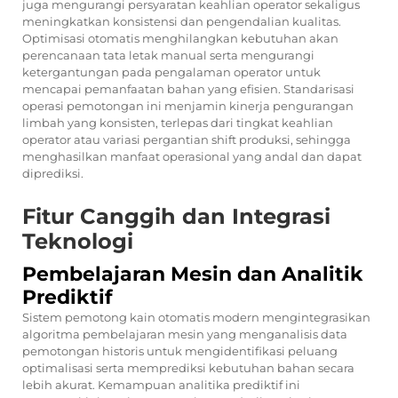
juga mengurangi persyaratan keahlian operator sekaligus
meningkatkan konsistensi dan pengendalian kualitas.
Optimisasi otomatis menghilangkan kebutuhan akan
perencanaan tata letak manual serta mengurangi
ketergantungan pada pengalaman operator untuk
mencapai pemanfaatan bahan yang efisien. Standarisasi
operasi pemotongan ini menjamin kinerja pengurangan
limbah yang konsisten, terlepas dari tingkat keahlian
operator atau variasi pergantian shift produksi, sehingga
menghasilkan manfaat operasional yang andal dan dapat
diprediksi.
Fitur Canggih dan Integrasi
Teknologi
Pembelajaran Mesin dan Analitik
Prediktif
Sistem pemotong kain otomatis modern mengintegrasikan
algoritma pembelajaran mesin yang menganalisis data
pemotongan historis untuk mengidentifikasi peluang
optimalisasi serta memprediksi kebutuhan bahan secara
lebih akurat. Kemampuan analitika prediktif ini