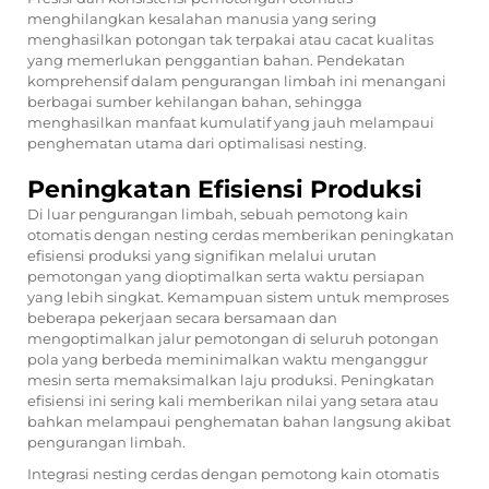
menghilangkan kesalahan manusia yang sering
menghasilkan potongan tak terpakai atau cacat kualitas
yang memerlukan penggantian bahan. Pendekatan
komprehensif dalam pengurangan limbah ini menangani
berbagai sumber kehilangan bahan, sehingga
menghasilkan manfaat kumulatif yang jauh melampaui
penghematan utama dari optimalisasi nesting.
Peningkatan Efisiensi Produksi
Di luar pengurangan limbah, sebuah
pemotong kain
otomatis
dengan nesting cerdas memberikan peningkatan
efisiensi produksi yang signifikan melalui urutan
pemotongan yang dioptimalkan serta waktu persiapan
yang lebih singkat. Kemampuan sistem untuk memproses
beberapa pekerjaan secara bersamaan dan
mengoptimalkan jalur pemotongan di seluruh potongan
pola yang berbeda meminimalkan waktu menganggur
mesin serta memaksimalkan laju produksi. Peningkatan
efisiensi ini sering kali memberikan nilai yang setara atau
bahkan melampaui penghematan bahan langsung akibat
pengurangan limbah.
Integrasi nesting cerdas dengan pemotong kain otomatis