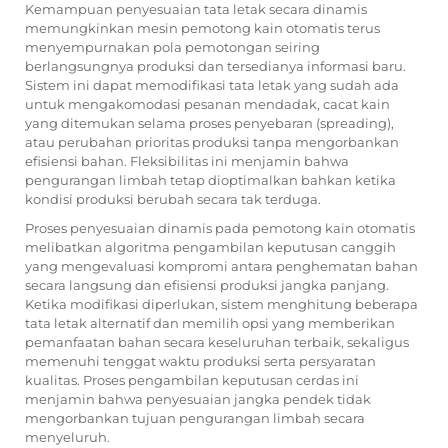
Kemampuan penyesuaian tata letak secara dinamis
memungkinkan mesin pemotong kain otomatis terus
menyempurnakan pola pemotongan seiring
berlangsungnya produksi dan tersedianya informasi baru.
Sistem ini dapat memodifikasi tata letak yang sudah ada
untuk mengakomodasi pesanan mendadak, cacat kain
yang ditemukan selama proses penyebaran (spreading),
atau perubahan prioritas produksi tanpa mengorbankan
efisiensi bahan. Fleksibilitas ini menjamin bahwa
pengurangan limbah tetap dioptimalkan bahkan ketika
kondisi produksi berubah secara tak terduga.
Proses penyesuaian dinamis pada pemotong kain otomatis
melibatkan algoritma pengambilan keputusan canggih
yang mengevaluasi kompromi antara penghematan bahan
secara langsung dan efisiensi produksi jangka panjang.
Ketika modifikasi diperlukan, sistem menghitung beberapa
tata letak alternatif dan memilih opsi yang memberikan
pemanfaatan bahan secara keseluruhan terbaik, sekaligus
memenuhi tenggat waktu produksi serta persyaratan
kualitas. Proses pengambilan keputusan cerdas ini
menjamin bahwa penyesuaian jangka pendek tidak
mengorbankan tujuan pengurangan limbah secara
menyeluruh.