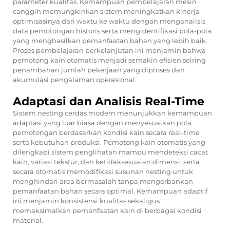
parameter kualitas. Kemampuan pembelajaran mesin
canggih memungkinkan sistem meningkatkan kinerja
optimisasinya dari waktu ke waktu dengan menganalisis
data pemotongan historis serta mengidentifikasi pola-pola
yang menghasilkan pemanfaatan bahan yang lebih baik.
Proses pembelajaran berkelanjutan ini menjamin bahwa
pemotong kain otomatis menjadi semakin efisien seiring
penambahan jumlah pekerjaan yang diproses dan
akumulasi pengalaman operasional.
Adaptasi dan Analisis Real-Time
Sistem nesting cerdas modern menunjukkan kemampuan
adaptasi yang luar biasa dengan menyesuaikan pola
pemotongan berdasarkan kondisi kain secara real-time
serta kebutuhan produksi. Pemotong kain otomatis yang
dilengkapi sistem penglihatan mampu mendeteksi cacat
kain, variasi tekstur, dan ketidaksesuaian dimensi, serta
secara otomatis memodifikasi susunan nesting untuk
menghindari area bermasalah tanpa mengorbankan
pemanfaatan bahan secara optimal. Kemampuan adaptif
ini menjamin konsistensi kualitas sekaligus
memaksimalkan pemanfaatan kain di berbagai kondisi
material.