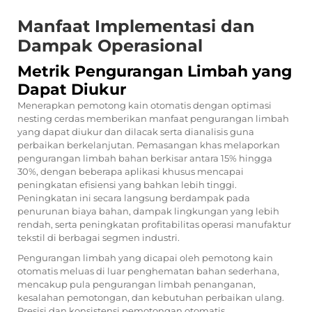
Manfaat Implementasi dan
Dampak Operasional
Metrik Pengurangan Limbah yang
Dapat Diukur
Menerapkan pemotong kain otomatis dengan optimasi
nesting cerdas memberikan manfaat pengurangan limbah
yang dapat diukur dan dilacak serta dianalisis guna
perbaikan berkelanjutan. Pemasangan khas melaporkan
pengurangan limbah bahan berkisar antara 15% hingga
30%, dengan beberapa aplikasi khusus mencapai
peningkatan efisiensi yang bahkan lebih tinggi.
Peningkatan ini secara langsung berdampak pada
penurunan biaya bahan, dampak lingkungan yang lebih
rendah, serta peningkatan profitabilitas operasi manufaktur
tekstil di berbagai segmen industri.
Pengurangan limbah yang dicapai oleh pemotong kain
otomatis meluas di luar penghematan bahan sederhana,
mencakup pula pengurangan limbah penanganan,
kesalahan pemotongan, dan kebutuhan perbaikan ulang.
Presisi dan konsistensi pemotongan otomatis