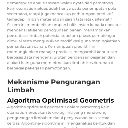
Kemampuan analisis secara waktu nyata dari pemotong
kain otomatis meluas tidak hanya pada penempatan pola
sederhana, tetapi juga mencakup perhitungan prediktif
terhadap limbah material dan saran tata letak alternatif.
Sistem ini memberikan umpan balik instan kepada operator
mengenai efisiensi penggunaan bahan, menampilkan
persentase limbah potensial sebelum proses pemotongan
dimulai serta mengusulkan modifikasi guna meningkatkan
pemanfaatan bahan. Kemampuan prediktif ini
memungkinkan manajer produksi mengambil keputusan
berbasis data mengenai urutan pengerjaan pesanan dan
alokasi kain guna meminimalkan limbah keseluruhan di
berbagai pekerjaan pemotongan.
Mekanisme Pengurangan
Limbah
Algoritma Optimisasi Geometris
Algoritma optimisasi geometris dalam pemotong kain
otomatis merupakan teknologi inti yang mendorong
pengurangan limbah melalui penyusunan pola secara
cerdas. Algoritma-algoritma ini menganalisis bentuk dan