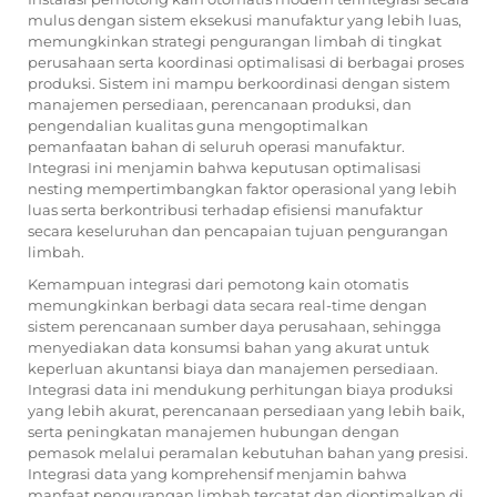
mulus dengan sistem eksekusi manufaktur yang lebih luas,
memungkinkan strategi pengurangan limbah di tingkat
perusahaan serta koordinasi optimalisasi di berbagai proses
produksi. Sistem ini mampu berkoordinasi dengan sistem
manajemen persediaan, perencanaan produksi, dan
pengendalian kualitas guna mengoptimalkan
pemanfaatan bahan di seluruh operasi manufaktur.
Integrasi ini menjamin bahwa keputusan optimalisasi
nesting mempertimbangkan faktor operasional yang lebih
luas serta berkontribusi terhadap efisiensi manufaktur
secara keseluruhan dan pencapaian tujuan pengurangan
limbah.
Kemampuan integrasi dari pemotong kain otomatis
memungkinkan berbagi data secara real-time dengan
sistem perencanaan sumber daya perusahaan, sehingga
menyediakan data konsumsi bahan yang akurat untuk
keperluan akuntansi biaya dan manajemen persediaan.
Integrasi data ini mendukung perhitungan biaya produksi
yang lebih akurat, perencanaan persediaan yang lebih baik,
serta peningkatan manajemen hubungan dengan
pemasok melalui peramalan kebutuhan bahan yang presisi.
Integrasi data yang komprehensif menjamin bahwa
manfaat pengurangan limbah tercatat dan dioptimalkan di