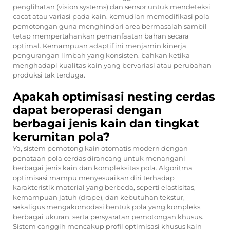
penglihatan (vision systems) dan sensor untuk mendeteksi
cacat atau variasi pada kain, kemudian memodifikasi pola
pemotongan guna menghindari area bermasalah sambil
tetap mempertahankan pemanfaatan bahan secara
optimal. Kemampuan adaptif ini menjamin kinerja
pengurangan limbah yang konsisten, bahkan ketika
menghadapi kualitas kain yang bervariasi atau perubahan
produksi tak terduga.
Apakah optimisasi nesting cerdas
dapat beroperasi dengan
berbagai jenis kain dan tingkat
kerumitan pola?
Ya, sistem pemotong kain otomatis modern dengan
penataan pola cerdas dirancang untuk menangani
berbagai jenis kain dan kompleksitas pola. Algoritma
optimisasi mampu menyesuaikan diri terhadap
karakteristik material yang berbeda, seperti elastisitas,
kemampuan jatuh (drape), dan kebutuhan tekstur,
sekaligus mengakomodasi bentuk pola yang kompleks,
berbagai ukuran, serta persyaratan pemotongan khusus.
Sistem canggih mencakup profil optimisasi khusus kain