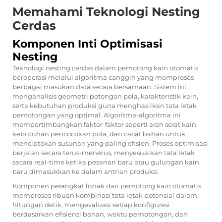
Memahami Teknologi Nesting
Cerdas
Komponen Inti Optimisasi
Nesting
Teknologi nesting cerdas dalam pemotong kain otomatis
beroperasi melalui algoritma canggih yang memproses
berbagai masukan data secara bersamaan. Sistem ini
menganalisis geometri potongan pola, karakteristik kain,
serta kebutuhan produksi guna menghasilkan tata letak
pemotongan yang optimal. Algoritma-algoritma ini
mempertimbangkan faktor-faktor seperti arah serat kain,
kebutuhan pencocokan pola, dan cacat bahan untuk
menciptakan susunan yang paling efisien. Proses optimisasi
berjalan secara terus-menerus, menyesuaikan tata letak
secara real-time ketika pesanan baru atau gulungan kain
baru dimasukkan ke dalam antrian produksi.
Komponen perangkat lunak dari pemotong kain otomatis
memproses ribuan kombinasi tata letak potensial dalam
hitungan detik, mengevaluasi setiap konfigurasi
berdasarkan efisiensi bahan, waktu pemotongan, dan