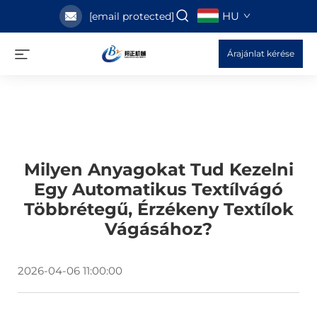
HU
[email protected]
Árajánlat kérése
Milyen Anyagokat Tud Kezelni
Egy Automatikus Textílvágó
Többrétegű, Érzékeny Textílok
Vágásához?
2026-04-06 11:00:00