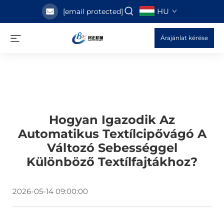
HU
[email protected]
Árajánlat kérése
Hogyan Igazodik Az
Automatikus Textílcipővágó A
Változó Sebességgel
Különböző Textílfajtákhoz?
2026-05-14 09:00:00