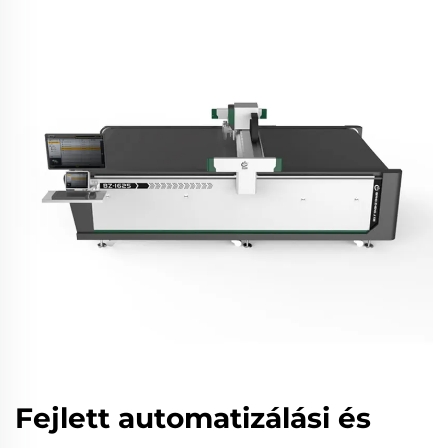
Fejlett automatizálási és