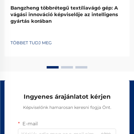
Bangzheng többrétegű textíliavágó gép: A
vágási innováció képviselője az intelligens
gyártás korában
TÖBBET TUDJ MEG
Ingyenes árajánlatot kérjen
Képviselőnk hamarosan keresni fogja Önt.
E-mail