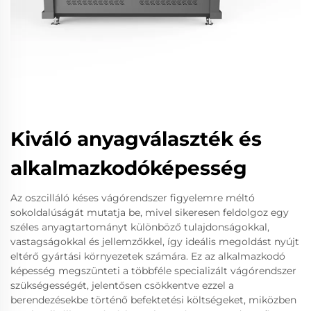
Kiváló anyagválaszték és
alkalmazkodóképesség
Az oszcilláló késes vágórendszer figyelemre méltó
sokoldalúságát mutatja be, mivel sikeresen feldolgoz egy
széles anyagtartományt különböző tulajdonságokkal,
vastagságokkal és jellemzőkkel, így ideális megoldást nyújt
eltérő gyártási környezetek számára. Ez az alkalmazkodó
képesség megszünteti a többféle specializált vágórendszer
szükségességét, jelentősen csökkentve ezzel a
berendezésekbe történő befektetési költségeket, miközben