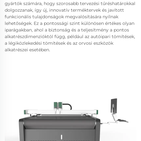
gyártók számára, hogy szorosabb tervezési tűréshatárokkal
dolgozzanak, így új, innovatív terméktervek és javított
funkcionális tulajdonságok megvalósítására nyílnak
lehetőségek. Ez a pontossági szint különösen értékes olyan
iparágakban, ahol a biztonság és a teljesítmény a pontos
alkatrészdimenzióktól függ, például az autóipari tömítések,
a légiközlekedési tömítések és az orvosi eszközök
alkatrészei esetében.