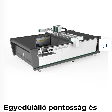
Egyedülálló pontosság és