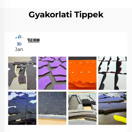
Gyakorlati Tippek
30
Jan