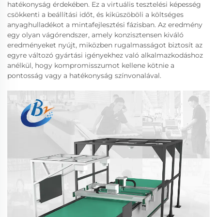
hatékonyság érdekében. Ez a virtuális tesztelési képesség
csökkenti a beállítási időt, és kiküszöböli a költséges
anyaghulladékot a mintafejlesztési fázisban. Az eredmény
egy olyan vágórendszer, amely konzisztensen kiváló
eredményeket nyújt, miközben rugalmasságot biztosít az
egyre változó gyártási igényekhez való alkalmazkodáshoz
anélkül, hogy kompromisszumot kellene kötnie a
pontosság vagy a hatékonyság színvonalával.