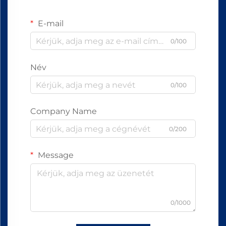
E-mail
0/100
Név
0/100
Company Name
0/200
Message
0/1000