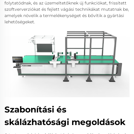
folytatódnak, és az üzemeltetőknek új funkciókat, frissített
szoftververziókat és fejlett vágási technikákat mutatnak be,
amelyek növelik a termelékenységet és bővítik a gyártási
lehetőségeket.
Szabonítási és
skálázhatósági megoldások