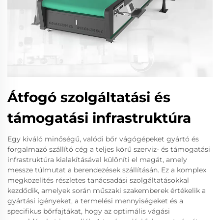
Átfogó szolgáltatási és
támogatási infrastruktúra
Egy kiváló minőségű, valódi bőr vágógépeket gyártó és
forgalmazó szállító cég a teljes körű szerviz- és támogatási
infrastruktúra kialakításával különíti el magát, amely
messze túlmutat a berendezések szállításán. Ez a komplex
megközelítés részletes tanácsadási szolgáltatásokkal
kezdődik, amelyek során műszaki szakemberek értékelik a
gyártási igényeket, a termelési mennyiségeket és a
specifikus bőrfajtákat, hogy az optimális vágási