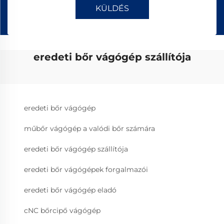
KÜLDÉS
eredeti bőr vágógép szállítója
eredeti bőr vágógép
műbőr vágógép a valódi bőr számára
eredeti bőr vágógép szállítója
eredeti bőr vágógépek forgalmazói
eredeti bőr vágógép eladó
cNC bőrcipő vágógép