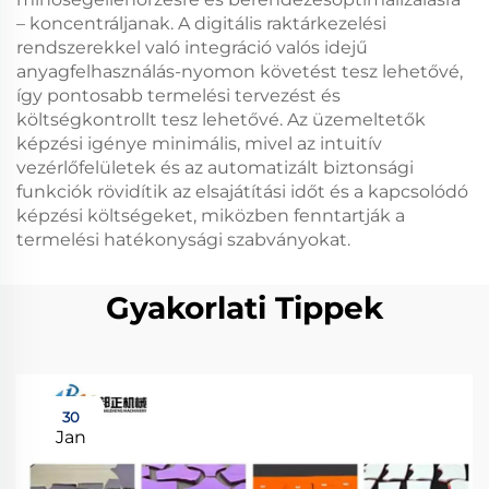
– koncentráljanak. A digitális raktárkezelési
rendszerekkel való integráció valós idejű
anyagfelhasználás-nyomon követést tesz lehetővé,
így pontosabb termelési tervezést és
költségkontrollt tesz lehetővé. Az üzemeltetők
képzési igénye minimális, mivel az intuitív
vezérlőfelületek és az automatizált biztonsági
funkciók rövidítik az elsajátítási időt és a kapcsolódó
képzési költségeket, miközben fenntartják a
termelési hatékonysági szabványokat.
Gyakorlati Tippek
30
Jan