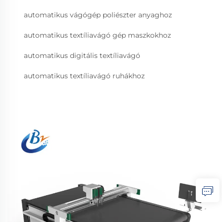
automatikus vágógép poliészter anyaghoz
automatikus textíliavágó gép maszkokhoz
automatikus digitális textíliavágó
automatikus textíliavágó ruhákhoz