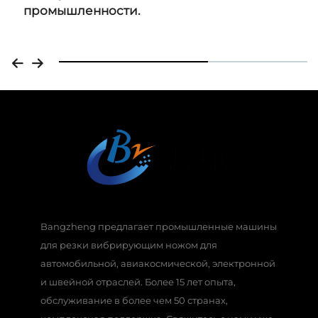
промышленности.
Bangzheng предлагает промышленные машины
для резки вибрирующим ножом для
автомобильной, авиакосмической, электронной
и швейной отраслей. Более 15 лет опыта,
обслуживание в более чем 50 странах,