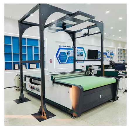
связаны с высокими затратами; лазерная резка часто
приводит к обугливанию краёв и выделению запахов, что
ухудшает качество кожи. Применение инд...