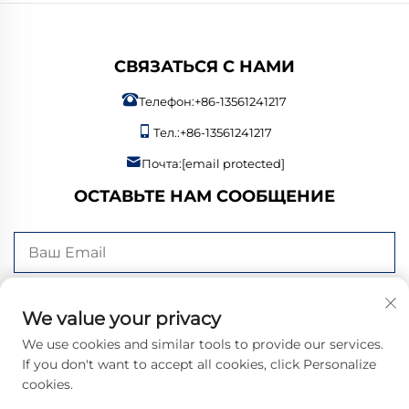
СВЯЗАТЬСЯ С НАМИ
Телефон:
+86-13561241217
Тел.:
+86-13561241217
Почта:
[email protected]
ОСТАВЬТЕ НАМ СООБЩЕНИЕ
Отправить сейчас
We value your privacy
We use cookies and similar tools to provide our services.
If you don't want to accept all cookies, click Personalize
cookies.
© 2026 Bangzheng (Shandong) Intelligent Manufacturing Co., Ltd.
Все права защищены. |
Политика конфиденциальности