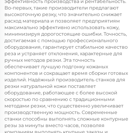
эффективность производства и рентабельность.
Во-первых, такие производители предлагают
высокоточную резку, что значительно снижает
расход материала и позволяет предприятиям
максимально эффективно использовать кожу,
минимизируя дорогостоящие ошибки. Точность,
достигаемая с помощью профессионального
оборудования, гарантирует стабильное качество
реза и устраняет отклонения, характерные для
ручных методов резки. Эта точность
обеспечивает лучшую подгонку кожаных
компонентов и сокращает время сборки готовых
изделий. Надёжный производитель станков для
резки натуральной кожи поставляет
оборудование, работающее с более высокой
скоростью по сравнению с традиционными
методами резки, что существенно увеличивает
производственную мощность. Современные
станки способны выполнять сложные контурные
резы за минуты вместо часов, позволяя
компаниям выполнять крупные заказы и