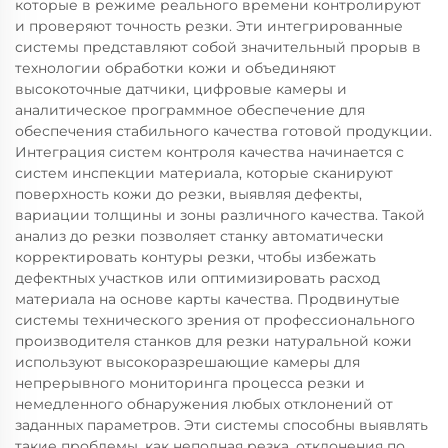
которые в режиме реального времени контролируют
и проверяют точность резки. Эти интегрированные
системы представляют собой значительный прорыв в
технологии обработки кожи и объединяют
высокоточные датчики, цифровые камеры и
аналитическое программное обеспечение для
обеспечения стабильного качества готовой продукции.
Интеграция систем контроля качества начинается с
систем инспекции материала, которые сканируют
поверхность кожи до резки, выявляя дефекты,
вариации толщины и зоны различного качества. Такой
анализ до резки позволяет станку автоматически
корректировать контуры резки, чтобы избежать
дефектных участков или оптимизировать расход
материала на основе карты качества. Продвинутые
системы технического зрения от профессионального
производителя станков для резки натуральной кожи
используют высокоразрешающие камеры для
непрерывного мониторинга процесса резки и
немедленного обнаружения любых отклонений от
заданных параметров. Эти системы способны выявлять
такие проблемы, как неполная резка, отклонения по