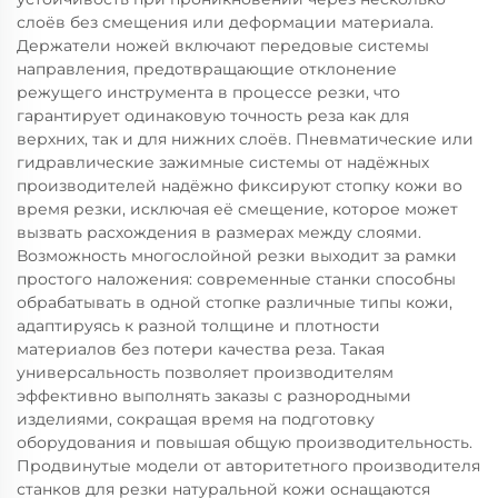
слоёв без смещения или деформации материала.
Держатели ножей включают передовые системы
направления, предотвращающие отклонение
режущего инструмента в процессе резки, что
гарантирует одинаковую точность реза как для
верхних, так и для нижних слоёв. Пневматические или
гидравлические зажимные системы от надёжных
производителей надёжно фиксируют стопку кожи во
время резки, исключая её смещение, которое может
вызвать расхождения в размерах между слоями.
Возможность многослойной резки выходит за рамки
простого наложения: современные станки способны
обрабатывать в одной стопке различные типы кожи,
адаптируясь к разной толщине и плотности
материалов без потери качества реза. Такая
универсальность позволяет производителям
эффективно выполнять заказы с разнородными
изделиями, сокращая время на подготовку
оборудования и повышая общую производительность.
Продвинутые модели от авторитетного производителя
станков для резки натуральной кожи оснащаются