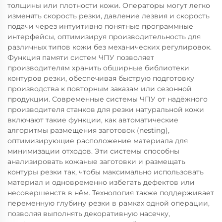
толщины или плотности кожи. Операторы могут легко
изменять скорость резки, давление лезвия и скорость
подачи через интуитивно понятные программные
интерфейсы, оптимизируя производительность для
различных типов кожи без механических регулировок.
Функция памяти систем ЧПУ позволяет
производителям хранить обширные библиотеки
контуров резки, обеспечивая быструю подготовку
производства к повторным заказам или сезонной
продукции. Современные системы ЧПУ от надёжного
производителя станков для резки натуральной кожи
включают такие функции, как автоматические
алгоритмы размещения заготовок (nesting),
оптимизирующие расположение материала для
минимизации отходов. Эти системы способны
анализировать кожаные заготовки и размещать
контуры резки так, чтобы максимально использовать
материал и одновременно избегать дефектов или
несовершенств в нём. Технология также поддерживает
переменную глубину резки в рамках одной операции,
позволяя выполнять декоративную насечку,