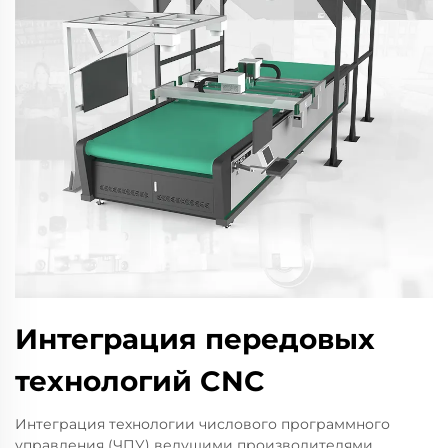
Интеграция передовых
технологий CNC
Интеграция технологии числового программного
управления (ЧПУ) ведущими производителями