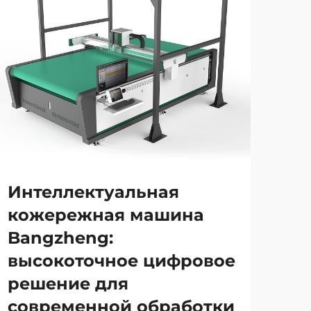
Интеллектуальная
кожережная машина
Bangzheng:
высокоточное цифровое
решение для
современной обработки