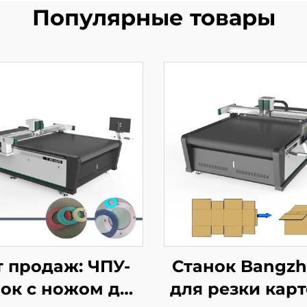
Популярные товары
т продаж: ЧПУ-
Станок Bangz
нок с ножом для
для резки карт