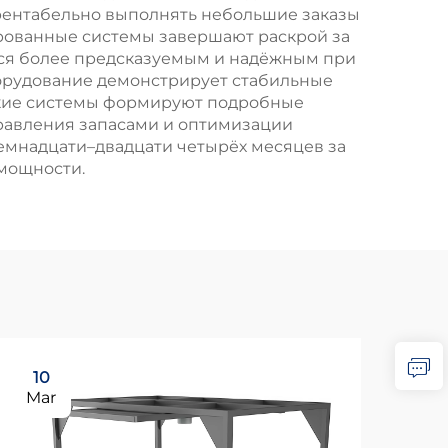
рентабельно выполнять небольшие заказы
рованные системы завершают раскрой за
ся более предсказуемым и надёжным при
орудование демонстрирует стабильные
такие системы формируют подробные
правления запасами и оптимизации
семнадцати–двадцати четырёх месяцев за
 мощности.
10
Mar