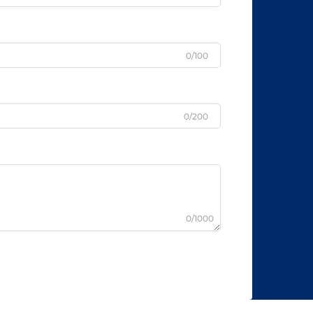
0/100
0/200
0/1000