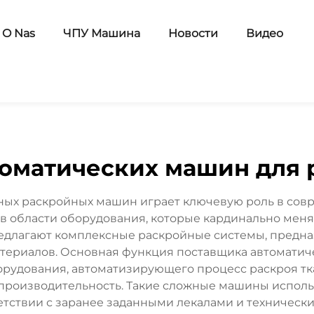
O Nas
ЧПУ Машина
Новости
Видео
оматических машин для 
ных раскройных машин играет ключевую роль в сов
 области оборудования, которые кардинально меня
длагают комплексные раскройные системы, предна
атериалов. Основная функция поставщика автоматич
орудования, автоматизирующего процесс раскроя тка
и производительность. Такие сложные машины испол
етствии с заранее заданными лекалами и техническ