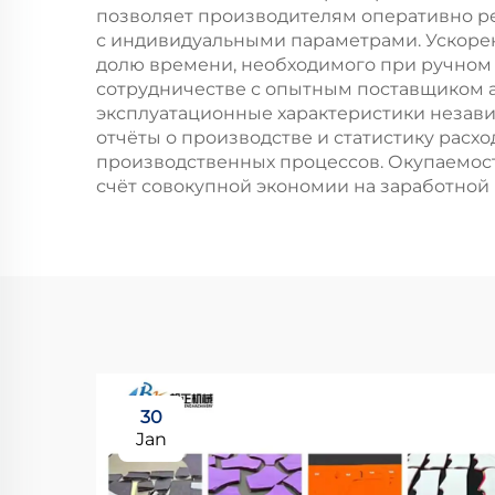
позволяет производителям оперативно р
с индивидуальными параметрами. Ускоре
долю времени, необходимого при ручном
сотрудничестве с опытным поставщиком 
эксплуатационные характеристики незави
отчёты о производстве и статистику рас
производственных процессов. Окупаемость
счёт совокупной экономии на заработной
30
Jan