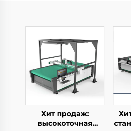
Хит продаж:
Хи
высокоточная
ста