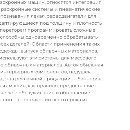
аскройных машин, относятся интеграция
е раскройные системы и пневматические
познавания лекал, серводвигатели для
даптирующиеся под толщину и плотность
ператорам программировать сложные
ы способны одновременно обрабатывать
всех деталей. Области применения таких
одежды, выпуск обивочных материалов,
 используют эти системы для массового
рое обивочных материалов. Автомобильная
 интерьерных компонентов, подушек
водства рекламной продукции — баннеров,
ых машин, как правило, предоставляет
ническое обслуживание и обновление
шин на протяжении всего срока их