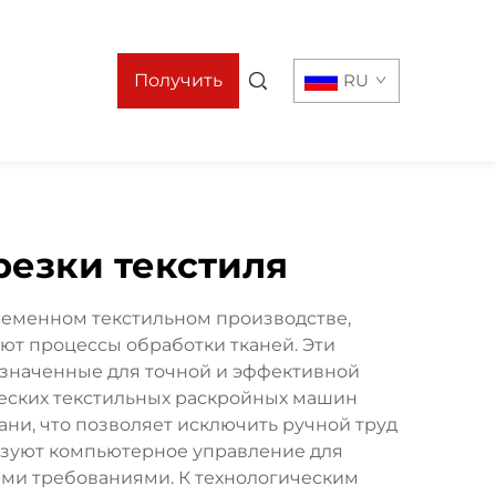
Получить
RU
предложение
резки текстиля
ременном текстильном производстве,
ют процессы обработки тканей. Эти
значенные для точной и эффективной
еских текстильных раскройных машин
ни, что позволяет исключить ручной труд
ьзуют компьютерное управление для
ими требованиями. К технологическим