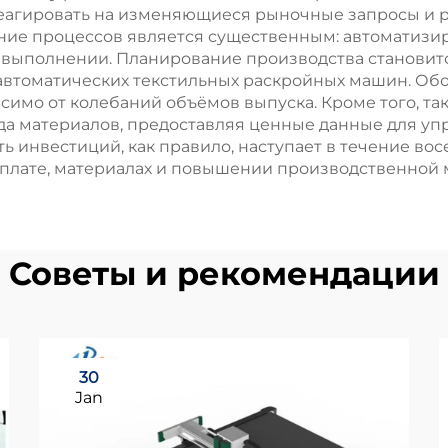
еагировать на изменяющиеся рыночные запросы и 
ние процессов является существенным: автоматизи
 выполнении. Планирование производства становит
автоматических текстильных раскройных машин. Об
симо от колебаний объёмов выпуска. Кроме того, 
хода материалов, предоставляя ценные данные для у
 инвестиций, как правило, наступает в течение во
 плате, материалах и повышении производственной
Советы и рекомендации
30
Jan