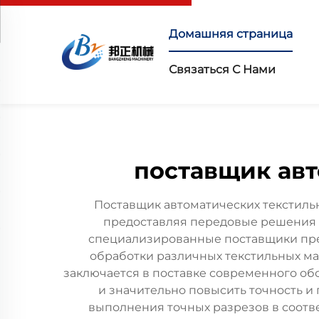
Домашняя страница
Связаться С Нами
поставщик авт
Поставщик автоматических текстиль
предоставляя передовые решения в
специализированные поставщики пре
обработки различных текстильных м
заключается в поставке современного об
и значительно повысить точность 
выполнения точных разрезов в соотв